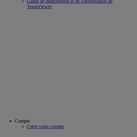
Guide de déploiement et de configuration de
TeamViewer
Compte
Créer votre compte