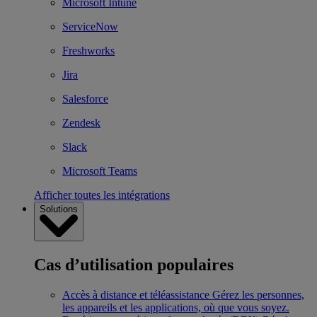
Microsoft Intune
ServiceNow
Freshworks
Jira
Salesforce
Zendesk
Slack
Microsoft Teams
Afficher toutes les intégrations
Solutions
Cas d’utilisation populaires
Accès à distance et téléassistance
Gérez les personnes,
les appareils et les applications, où que vous soyez.