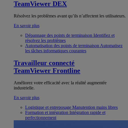
TeamViewer DEX
Résolvez les problèmes avant qu’ils n’affectent les utilisateurs.
En savoir plus
Dépannage des points de terminaison
Identifiez et
résolvez les problèmes
Automatisation des points de terminaison
Automatisez
les tâches informatiques courantes
Travailleur connecté
TeamViewer Frontline
Améliorez votre efficacité avec la réalité augmentée
industrielle.
En savoir plus
Logistique et entreposage
Manutention mains libres
Formation et intégration
Intégration rapide et
perfectionnement