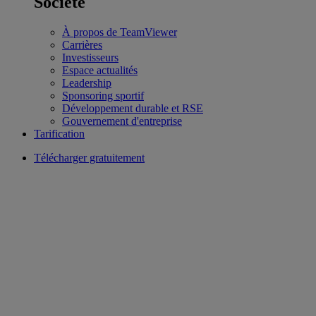
Société
À propos de TeamViewer
Carrières
Investisseurs
Espace actualités
Leadership
Sponsoring sportif
Développement durable et RSE
Gouvernement d'entreprise
Tarification
Télécharger gratuitement