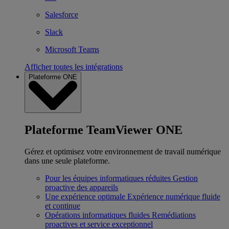
Salesforce
Slack
Microsoft Teams
Afficher toutes les intégrations
Plateforme ONE
Plateforme TeamViewer ONE
Gérez et optimisez votre environnement de travail numérique
dans une seule plateforme.
Pour les équipes informatiques réduites
Gestion
proactive des appareils
Une expérience optimale
Expérience numérique fluide
et continue
Opérations informatiques fluides
Remédiations
proactives et service exceptionnel