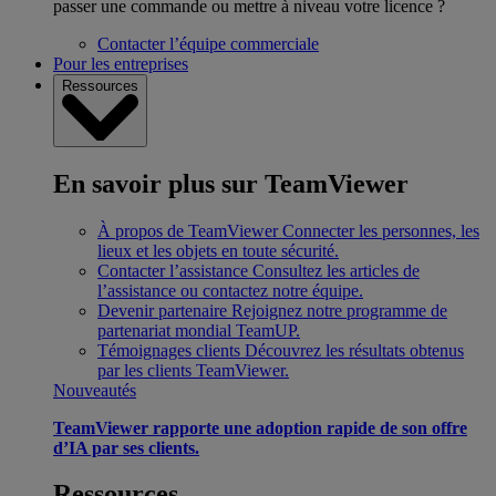
passer une commande ou mettre à niveau votre licence ?
Contacter l’équipe commerciale
Pour les entreprises
Ressources
En savoir plus sur TeamViewer
À propos de TeamViewer
Connecter les personnes, les
lieux et les objets en toute sécurité.
Contacter l’assistance
Consultez les articles de
l’assistance ou contactez notre équipe.
Devenir partenaire
Rejoignez notre programme de
partenariat mondial TeamUP.
Témoignages clients
Découvrez les résultats obtenus
par les clients TeamViewer.
Nouveautés
TeamViewer rapporte une adoption rapide de son offre
d’IA par ses clients.
Ressources