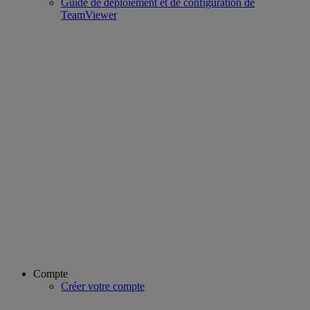
Guide de déploiement et de configuration de
TeamViewer
Compte
Créer votre compte