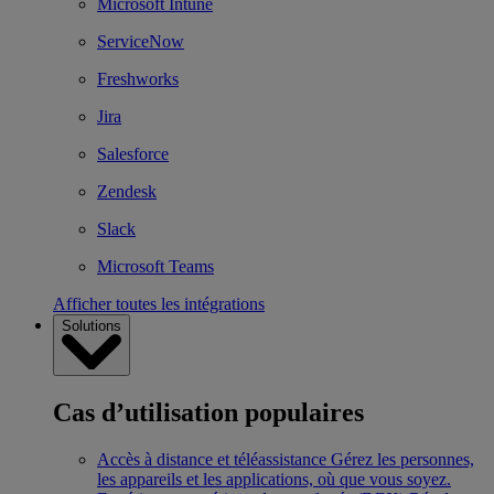
Microsoft Intune
ServiceNow
Freshworks
Jira
Salesforce
Zendesk
Slack
Microsoft Teams
Afficher toutes les intégrations
Solutions
Cas d’utilisation populaires
Accès à distance et téléassistance
Gérez les personnes,
les appareils et les applications, où que vous soyez.