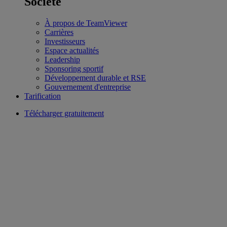
Société
À propos de TeamViewer
Carrières
Investisseurs
Espace actualités
Leadership
Sponsoring sportif
Développement durable et RSE
Gouvernement d'entreprise
Tarification
Télécharger gratuitement