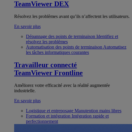
TeamViewer DEX
Résolvez les problèmes avant qu’ils n’affectent les utilisateurs.
En savoir plus
Dépannage des points de terminaison
Identifiez et
résolvez les problèmes
Automatisation des points de terminaison
Automatisez
les tâches informatiques courantes
Travailleur connecté
TeamViewer Frontline
Améliorez votre efficacité avec la réalité augmentée
industrielle.
En savoir plus
Logistique et entreposage
Manutention mains libres
Formation et intégration
Intégration rapide et
perfectionnement