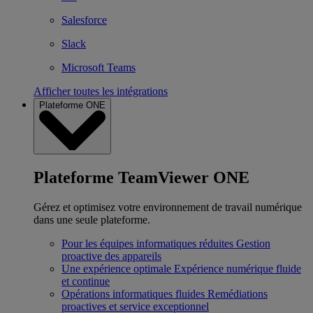
Salesforce
Slack
Microsoft Teams
Afficher toutes les intégrations
Plateforme ONE
Plateforme TeamViewer ONE
Gérez et optimisez votre environnement de travail numérique
dans une seule plateforme.
Pour les équipes informatiques réduites
Gestion
proactive des appareils
Une expérience optimale
Expérience numérique fluide
et continue
Opérations informatiques fluides
Remédiations
proactives et service exceptionnel