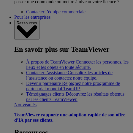
passer une commande ou mettre à niveau votre licence ?
Contacter l’équipe commerciale
Pour les entreprises
Ressources
En savoir plus sur TeamViewer
À propos de TeamViewer
Connecter les personnes, les
lieux et les objets en toute sécurité.
Contacter l’assistance
Consultez les articles de
l’assistance ou contactez notre équipe.
Devenir partenaire
Rejoignez notre programme de
partenariat mondial TeamUP.
Témoignages clients
Découvrez les résultats obtenus
par les clients TeamViewer.
Nouveautés
TeamViewer rapporte une adoption rapide de son offre
d’IA par ses clients.
Ressources