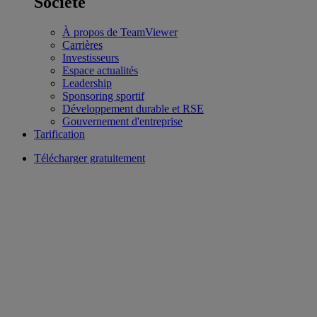
Société
À propos de TeamViewer
Carrières
Investisseurs
Espace actualités
Leadership
Sponsoring sportif
Développement durable et RSE
Gouvernement d'entreprise
Tarification
Télécharger gratuitement