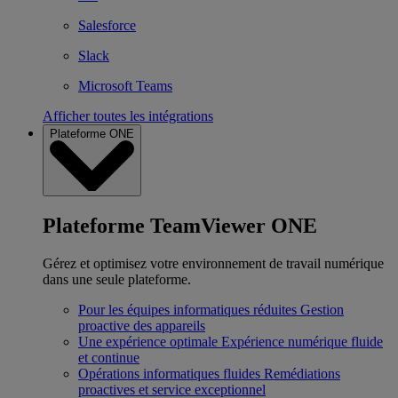
Salesforce
Slack
Microsoft Teams
Afficher toutes les intégrations
Plateforme ONE
Plateforme TeamViewer ONE
Gérez et optimisez votre environnement de travail numérique
dans une seule plateforme.
Pour les équipes informatiques réduites
Gestion
proactive des appareils
Une expérience optimale
Expérience numérique fluide
et continue
Opérations informatiques fluides
Remédiations
proactives et service exceptionnel