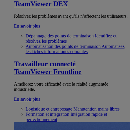
TeamViewer DEX
Résolvez les problèmes avant qu’ils n’affectent les utilisateurs.
En savoir plus
Dépannage des points de terminaison
Identifiez et
résolvez les problèmes
Automatisation des points de terminaison
Automatisez
les tâches informatiques courantes
Travailleur connecté
TeamViewer Frontline
Améliorez votre efficacité avec la réalité augmentée
industrielle.
En savoir plus
Logistique et entreposage
Manutention mains libres
Formation et intégration
Intégration rapide et
perfectionnement