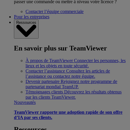
passer une commande ou mettre à niveau votre licence ?
Contacter l’équipe commerciale
Pour les entreprises
Ressources
En savoir plus sur TeamViewer
À propos de TeamViewer
Connecter les personnes, les
lieux et les objets en toute sécurité.
Contacter l’assistance
Consultez les articles de
l’assistance ou contactez notre équipe.
Devenir partenaire
Rejoignez notre programme de
partenariat mondial TeamUP.
Témoignages clients
Découvrez les résultats obtenus
par les clients TeamViewer.
Nouveautés
TeamViewer rapporte une adoption rapide de son offre
d’IA par ses clients.
Ressources