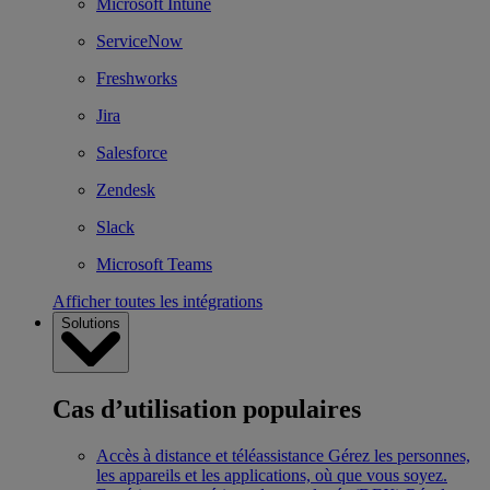
Microsoft Intune
ServiceNow
Freshworks
Jira
Salesforce
Zendesk
Slack
Microsoft Teams
Afficher toutes les intégrations
Solutions
Cas d’utilisation populaires
Accès à distance et téléassistance
Gérez les personnes,
les appareils et les applications, où que vous soyez.