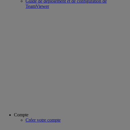
Guide de déploiement et de configuration de
TeamViewer
Compte
Créer votre compte