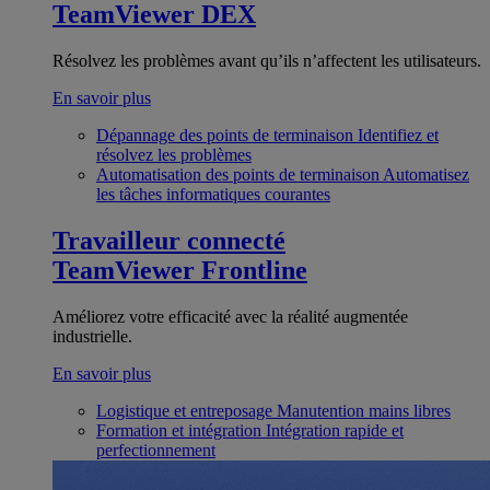
TeamViewer DEX
Résolvez les problèmes avant qu’ils n’affectent les utilisateurs.
En savoir plus
Dépannage des points de terminaison
Identifiez et
résolvez les problèmes
Automatisation des points de terminaison
Automatisez
les tâches informatiques courantes
Travailleur connecté
TeamViewer Frontline
Améliorez votre efficacité avec la réalité augmentée
industrielle.
En savoir plus
Logistique et entreposage
Manutention mains libres
Formation et intégration
Intégration rapide et
perfectionnement