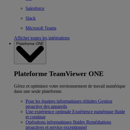
Salesforce
Slack
Microsoft Teams
Afficher toutes les intégrations
Plateforme ONE
Plateforme TeamViewer ONE
Gérez et optimisez votre environnement de travail numérique
dans une seule plateforme.
Pour les équipes informatiques réduites
Gestion
proactive des appareils
Une expérience optimale
Expérience numérique fluide
et continue
Opérations informatiques fluides
Remédiations
proactives et service exceptionnel