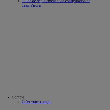
Guide de déploiement et de configuration de
TeamViewer
Compte
Créer votre compte