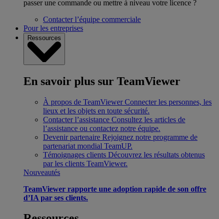
passer une commande ou mettre à niveau votre licence ?
Contacter l’équipe commerciale
Pour les entreprises
Ressources
En savoir plus sur TeamViewer
À propos de TeamViewer
Connecter les personnes, les
lieux et les objets en toute sécurité.
Contacter l’assistance
Consultez les articles de
l’assistance ou contactez notre équipe.
Devenir partenaire
Rejoignez notre programme de
partenariat mondial TeamUP.
Témoignages clients
Découvrez les résultats obtenus
par les clients TeamViewer.
Nouveautés
TeamViewer rapporte une adoption rapide de son offre
d’IA par ses clients.
Ressources