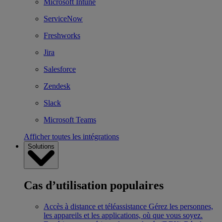
Microsoft Intune
ServiceNow
Freshworks
Jira
Salesforce
Zendesk
Slack
Microsoft Teams
Afficher toutes les intégrations
Solutions
Cas d’utilisation populaires
Accès à distance et téléassistance
Gérez les personnes,
les appareils et les applications, où que vous soyez.