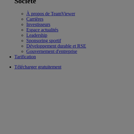
Société
À propos de TeamViewer
Carrières
Investisseurs
Espace actualités
Leadership
Sponsoring sportif
Développement durable et RSE
Gouvernement d'entreprise
Tarification
Télécharger gratuitement