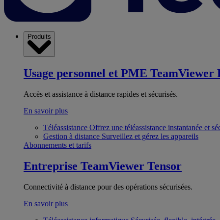
Produits
Usage personnel et PME
TeamViewer 
Accès et assistance à distance rapides et sécurisés.
En savoir plus
Téléassistance
Offrez une téléassistance instantanée et sé
Gestion à distance
Surveillez et gérez les appareils
Abonnements et tarifs
Entreprise
TeamViewer Tensor
Connectivité à distance pour des opérations sécurisées.
En savoir plus