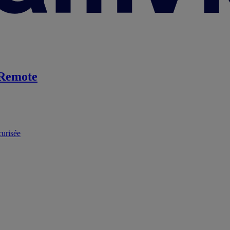
Remote
curisée