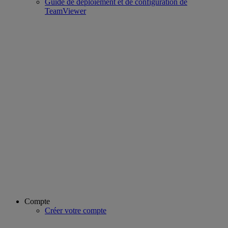
Guide de déploiement et de configuration de
TeamViewer
Compte
Créer votre compte