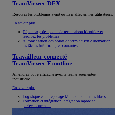
TeamViewer DEX
Résolvez les problèmes avant qu’ils n’affectent les utilisateurs.
En savoir plus
Dépannage des points de terminaison
Identifiez et
résolvez les problèmes
Automatisation des points de terminaison
Automatisez
les tâches informatiques courantes
Travailleur connecté
TeamViewer Frontline
Améliorez votre efficacité avec la réalité augmentée
industrielle.
En savoir plus
Logistique et entreposage
Manutention mains libres
Formation et intégration
Intégration rapide et
perfectionnement