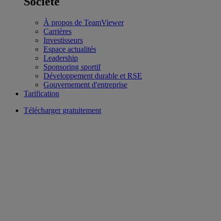
Société
À propos de TeamViewer
Carrières
Investisseurs
Espace actualités
Leadership
Sponsoring sportif
Développement durable et RSE
Gouvernement d'entreprise
Tarification
Télécharger gratuitement