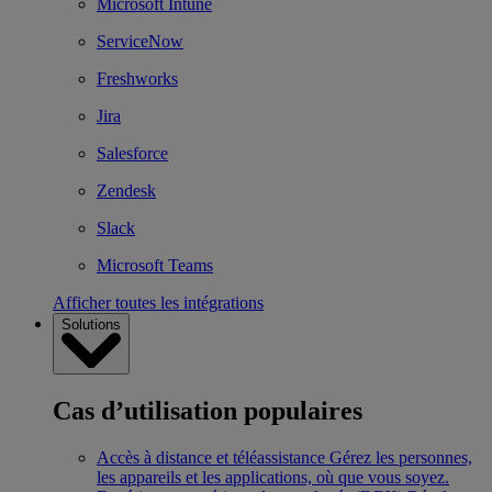
Microsoft Intune
ServiceNow
Freshworks
Jira
Salesforce
Zendesk
Slack
Microsoft Teams
Afficher toutes les intégrations
Solutions
Cas d’utilisation populaires
Accès à distance et téléassistance
Gérez les personnes,
les appareils et les applications, où que vous soyez.