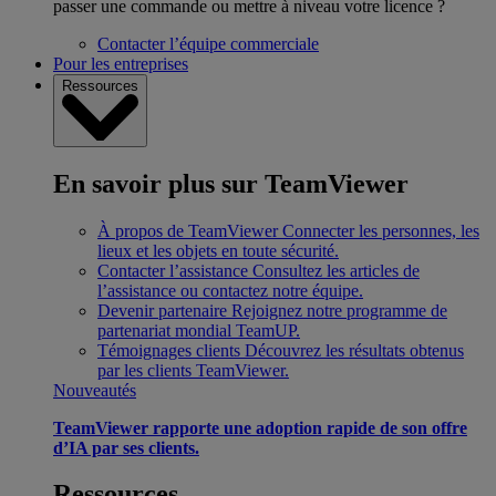
passer une commande ou mettre à niveau votre licence ?
Contacter l’équipe commerciale
Pour les entreprises
Ressources
En savoir plus sur TeamViewer
À propos de TeamViewer
Connecter les personnes, les
lieux et les objets en toute sécurité.
Contacter l’assistance
Consultez les articles de
l’assistance ou contactez notre équipe.
Devenir partenaire
Rejoignez notre programme de
partenariat mondial TeamUP.
Témoignages clients
Découvrez les résultats obtenus
par les clients TeamViewer.
Nouveautés
TeamViewer rapporte une adoption rapide de son offre
d’IA par ses clients.
Ressources