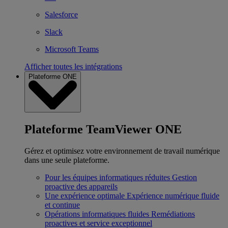
Salesforce
Slack
Microsoft Teams
Afficher toutes les intégrations
Plateforme ONE
Plateforme TeamViewer ONE
Gérez et optimisez votre environnement de travail numérique
dans une seule plateforme.
Pour les équipes informatiques réduites
Gestion
proactive des appareils
Une expérience optimale
Expérience numérique fluide
et continue
Opérations informatiques fluides
Remédiations
proactives et service exceptionnel