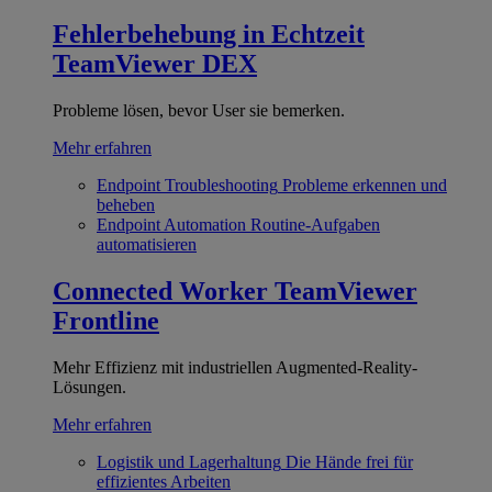
Fehlerbehebung in Echtzeit
TeamViewer DEX
Probleme lösen, bevor User sie bemerken.
Mehr erfahren
Endpoint Troubleshooting
Probleme erkennen und
beheben
Endpoint Automation
Routine-Aufgaben
automatisieren
Connected Worker
TeamViewer
Frontline
Mehr Effizienz mit industriellen Augmented-Reality-
Lösungen.
Mehr erfahren
Logistik und Lagerhaltung
Die Hände frei für
effizientes Arbeiten