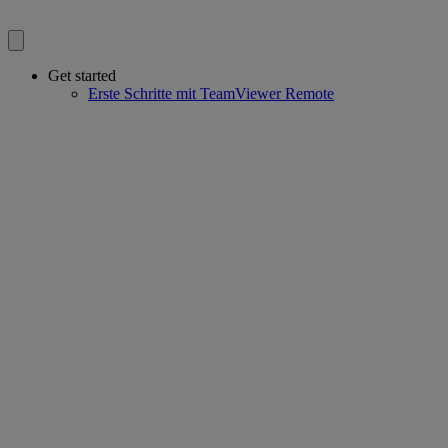
Get started
Erste Schritte mit TeamViewer Remote