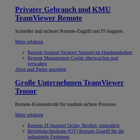
Privater Gebrauch und KMU
TeamViewer Remote
Schneller und sicherer Remote-Zugriff und IT-Support.
Mehr erfahren
Remote Support
Sicherer Support im Handumdrehen
Remote Management
Geräte überwachen und
verwalten
Abos und Preise anzeigen
Große Unternehmen
TeamViewer
Tensor
Remote-Konnektivität für rundum sichere Prozesse.
Mehr erfahren
Remote-IT-Support
Sicher, flexibel, einheitlich
Betriebstechnologie (OT)
Remote-Zugriff für die
industrielle Fertigung