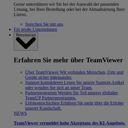
Gerne unterstützen wir Sie bei der Auswahl der passenden
Lösung, bei Ihrer Bestellung oder bei der Aktualisierung Ihrer
Lizenz.
Sprechen Sie mit uns
Für große Unternehmen
Ressourcen
Erfahren Sie mehr über TeamViewer
Über TeamViewer
Wir verbinden Menschen, Orte und
Geräte sicher miteinander.
Support kontaktieren
Lesen Sie unsere Support-Artikel
oder wenden Sie sich an unser Team.
Partnerprogramm
Werden Sie Teil unseres globalen
TeamUP Partnerprogramms.
Erfolgsgeschichten
Erfahren Sie mehr über die Erfolge
unserer Kundschaft.
NEWS
TeamViewer vermeldet hohe Akzeptanz des KI-Angebots.