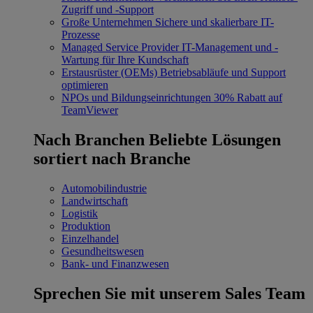
Zugriff und -Support
Große Unternehmen
Sichere und skalierbare IT-
Prozesse
Managed Service Provider
IT-Management und -
Wartung für Ihre Kundschaft
Erstausrüster (OEMs)
Betriebsabläufe und Support
optimieren
NPOs und Bildungseinrichtungen
30% Rabatt auf
TeamViewer
Nach Branchen
Beliebte Lösungen
sortiert nach Branche
Automobilindustrie
Landwirtschaft
Logistik
Produktion
Einzelhandel
Gesundheitswesen
Bank- und Finanzwesen
Sprechen Sie mit unserem Sales Team