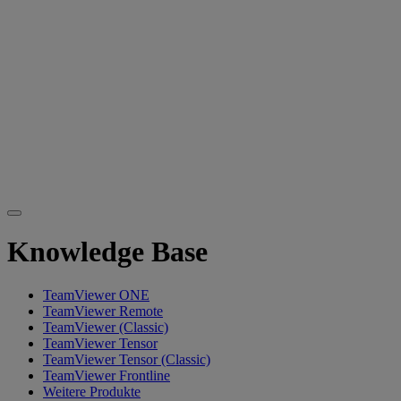
Knowledge Base
TeamViewer ONE
TeamViewer Remote
TeamViewer (Classic)
TeamViewer Tensor
TeamViewer Tensor (Classic)
TeamViewer Frontline
Weitere Produkte