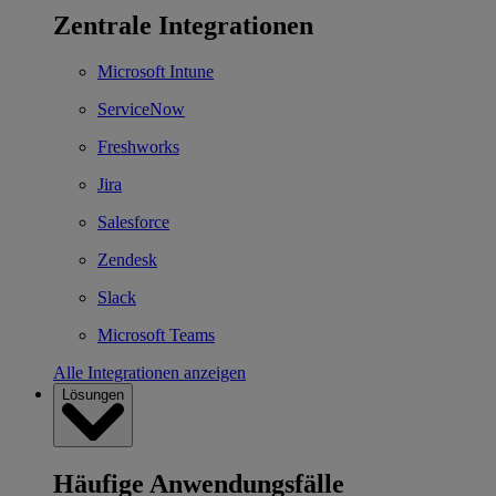
Zentrale Integrationen
Microsoft Intune
ServiceNow
Freshworks
Jira
Salesforce
Zendesk
Slack
Microsoft Teams
Alle Integrationen anzeigen
Lösungen
Häufige Anwendungsfälle