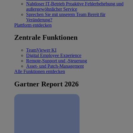
Nahtloser IT-Betrieb
Proaktive Fehlerbehebung und
außergewöhnlicher Service
Sprechen Sie mit unserem Team
Bereit für
Veränderung?
Plattform entdecken
Zentrale Funktionen
TeamViewer KI
Digital Employee Experience
Remote-Support und -Steuerung
Asset- und Patch-Management
Alle Funktionen entdecken
Gartner Report 2026