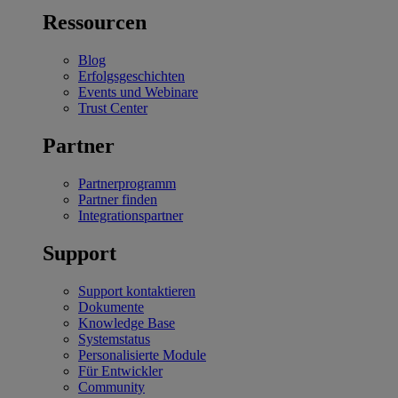
Ressourcen
Blog
Erfolgsgeschichten
Events und Webinare
Trust Center
Partner
Partnerprogramm
Partner finden
Integrationspartner
Support
Support kontaktieren
Dokumente
Knowledge Base
Systemstatus
Personalisierte Module
Für Entwickler
Community