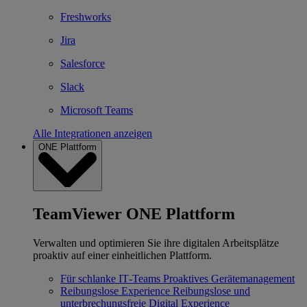
Freshworks
Jira
Salesforce
Slack
Microsoft Teams
Alle Integrationen anzeigen
ONE Plattform
TeamViewer ONE Plattform
Verwalten und optimieren Sie ihre digitalen Arbeitsplätze
proaktiv auf einer einheitlichen Plattform.
Für schlanke IT‐Teams
Proaktives Gerätemanagement
Reibungslose Experience
Reibungslose und
unterbrechungsfreie Digital Experience