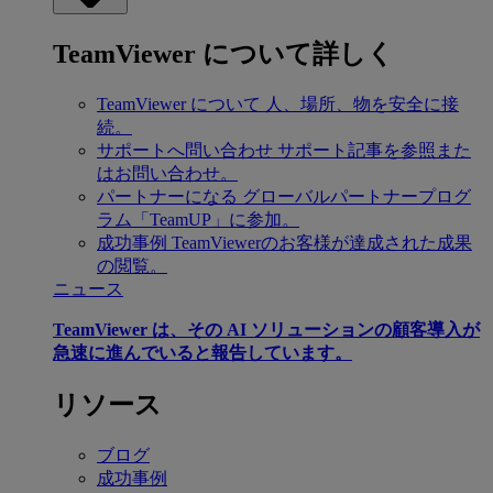
TeamViewer について詳しく
TeamViewer について
人、場所、物を安全に接
続。
サポートへ問い合わせ
サポート記事を参照また
はお問い合わせ。
パートナーになる
グローバルパートナープログ
ラム「TeamUP」に参加。
成功事例
TeamViewerのお客様が達成された成果
の閲覧。
ニュース
TeamViewer は、その AI ソリューションの顧客導入が
急速に進んでいると報告しています。
リソース
ブログ
成功事例