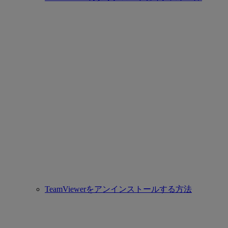
TeamViewerをアンインストールする方法