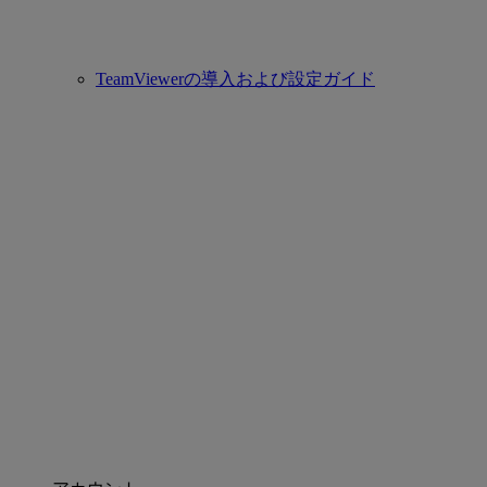
TeamViewerの導入および設定ガイド