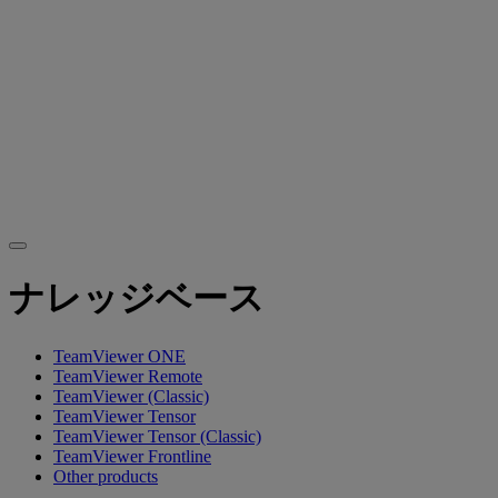
ナレッジベース
TeamViewer ONE
TeamViewer Remote
TeamViewer (Classic)
TeamViewer Tensor
TeamViewer Tensor (Classic)
TeamViewer Frontline
Other products