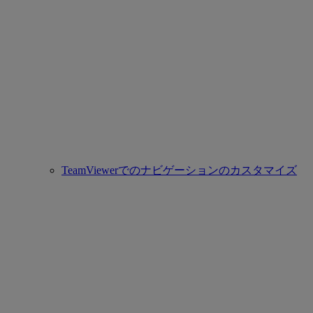
TeamViewerでのナビゲーションのカスタマイズ