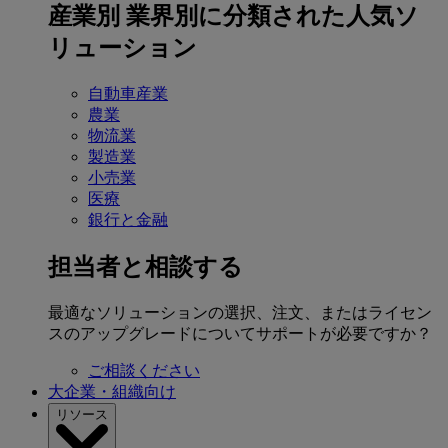
産業別
業界別に分類された人気ソ
リューション
自動車産業
農業
物流業
製造業
小売業
医療
銀行と金融
担当者と相談する
最適なソリューションの選択、注文、またはライセン
スのアップグレードについてサポートが必要ですか？
ご相談ください
大企業・組織向け
リソース