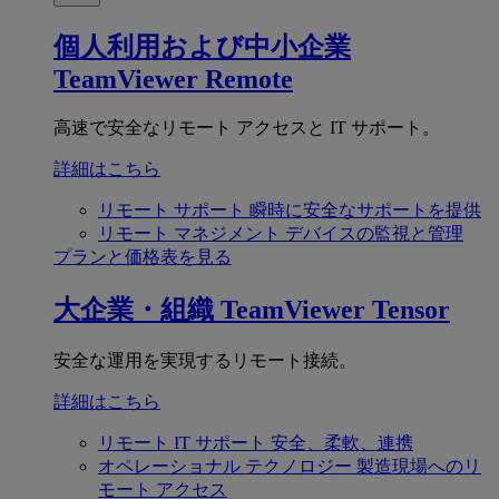
個人利用および中小企業
TeamViewer Remote
高速で安全なリモート アクセスと IT サポート。
詳細はこちら
リモート サポート
瞬時に安全なサポートを提供
リモート マネジメント
デバイスの監視と管理
プランと価格表を見る
大企業・組織
TeamViewer Tensor
安全な運用を実現するリモート接続。
詳細はこちら
リモート IT サポート
安全、柔軟、連携
オペレーショナル テクノロジー
製造現場へのリ
モート アクセス