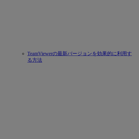
TeamViewerの最新バージョンを効果的に利用す
る方法