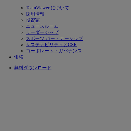
TeamViewer について
採用情報
投資家
ニュースルーム
リーダーシップ
スポーツ パートナーシップ
サステナビリティとCSR
コーポレート・ガバナンス
価格
無料ダウンロード