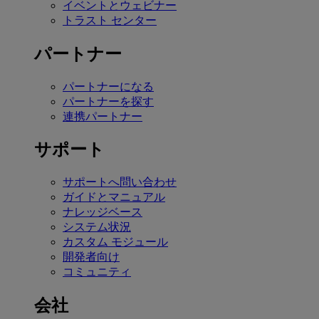
イベントとウェビナー
トラスト センター
パートナー
パートナーになる
パートナーを探す
連携パートナー
サポート
サポートへ問い合わせ
ガイドとマニュアル
ナレッジベース
システム状況
カスタム モジュール
開発者向け
コミュニティ
会社