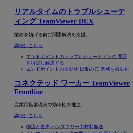
リアルタイムのトラブルシューテ
ィング
TeamViewer DEX
業務を妨げる前に問題解決を支援。
詳細はこちら
エンドポイントのトラブルシューティング
問題
を特定し解決する
エンドポイントの自動化
日常の IT 業務を自動化
コネクテッド ワーカー
TeamViewer
Frontline
産業用拡張現実で効率性を推進。
詳細はこちら
物流と倉庫
ハンズフリーの材料搬送
トレーニングとオンボーディング
迅速なオンボ