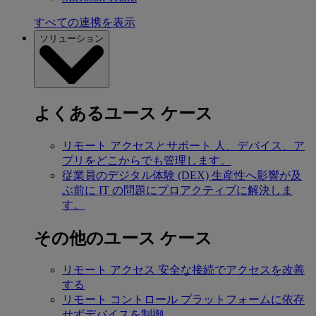
すべての連携を表示
ソリューション
よくあるユース ケース
リモート アクセスとサポート
人、デバイス、ア
プリをどこからでも管理します。
従業員のデジタル体験 (DEX)
生産性へ影響が及
ぶ前に IT の問題にプロアクティブに解決しま
す。
その他のユース ケース
リモート アクセス
安全な接続でアクセスを改善
する
リモート コントロール
プラットフォームに依存
せずデバイスを制御