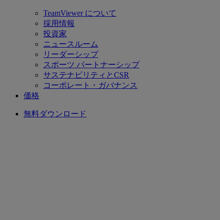
TeamViewer について
採用情報
投資家
ニュースルーム
リーダーシップ
スポーツ パートナーシップ
サステナビリティとCSR
コーポレート・ガバナンス
価格
無料ダウンロード