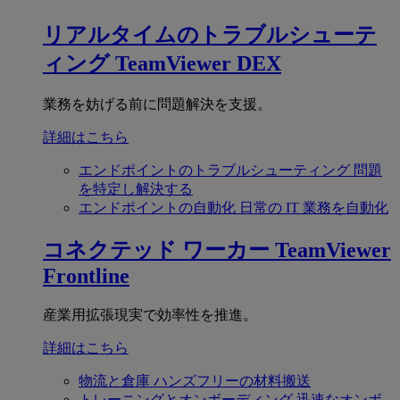
リアルタイムのトラブルシューテ
ィング
TeamViewer DEX
業務を妨げる前に問題解決を支援。
詳細はこちら
エンドポイントのトラブルシューティング
問題
を特定し解決する
エンドポイントの自動化
日常の IT 業務を自動化
コネクテッド ワーカー
TeamViewer
Frontline
産業用拡張現実で効率性を推進。
詳細はこちら
物流と倉庫
ハンズフリーの材料搬送
トレーニングとオンボーディング
迅速なオンボ