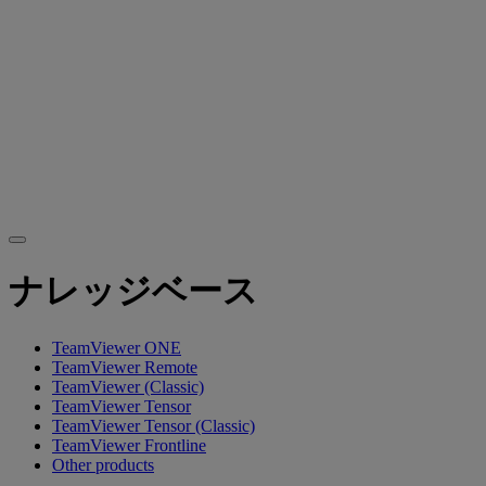
ナレッジベース
TeamViewer ONE
TeamViewer Remote
TeamViewer (Classic)
TeamViewer Tensor
TeamViewer Tensor (Classic)
TeamViewer Frontline
Other products