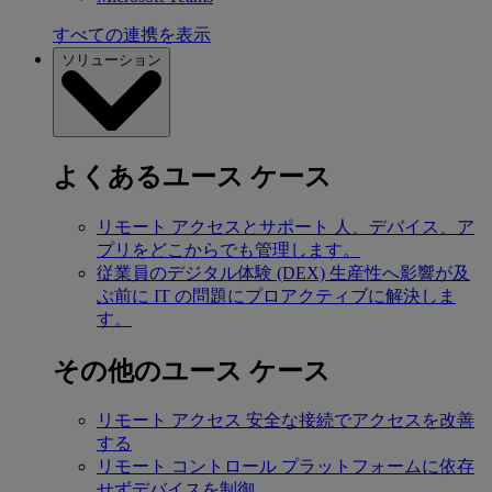
すべての連携を表示
ソリューション
よくあるユース ケース
リモート アクセスとサポート
人、デバイス、ア
プリをどこからでも管理します。
従業員のデジタル体験 (DEX)
生産性へ影響が及
ぶ前に IT の問題にプロアクティブに解決しま
す。
その他のユース ケース
リモート アクセス
安全な接続でアクセスを改善
する
リモート コントロール
プラットフォームに依存
せずデバイスを制御