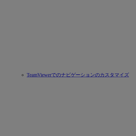
TeamViewerでのナビゲーションのカスタマイズ