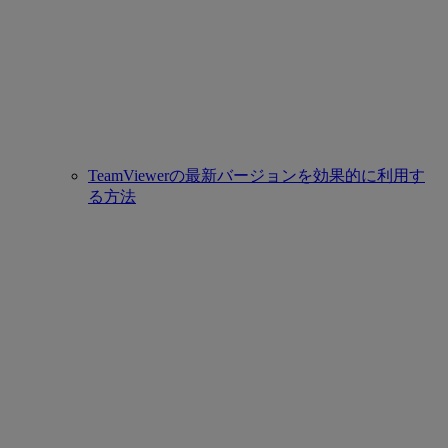
TeamViewerの最新バージョンを効果的に利用す
る方法