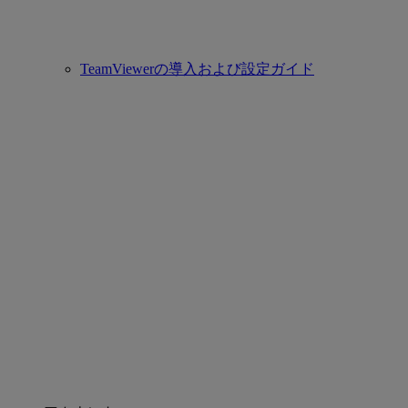
TeamViewerの導入および設定ガイド