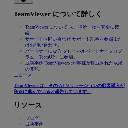
TeamViewer について詳しく
TeamViewer について
人、場所、物を安全に接
続。
サポートへ問い合わせ
サポート記事を参照また
はお問い合わせ。
パートナーになる
グローバルパートナープログ
ラム「TeamUP」に参加。
成功事例
TeamViewerのお客様が達成された成果
の閲覧。
ニュース
TeamViewer は、その AI ソリューションの顧客導入が
急速に進んでいると報告しています。
リソース
ブログ
成功事例