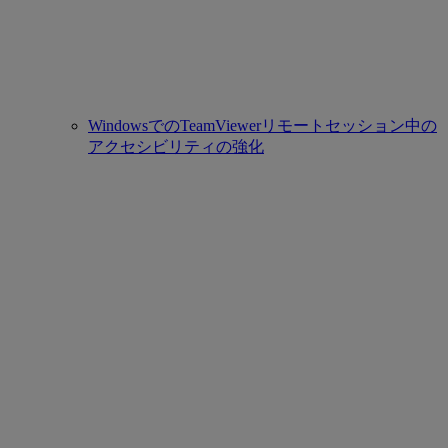
WindowsでのTeamViewerリモートセッション中の
アクセシビリティの強化