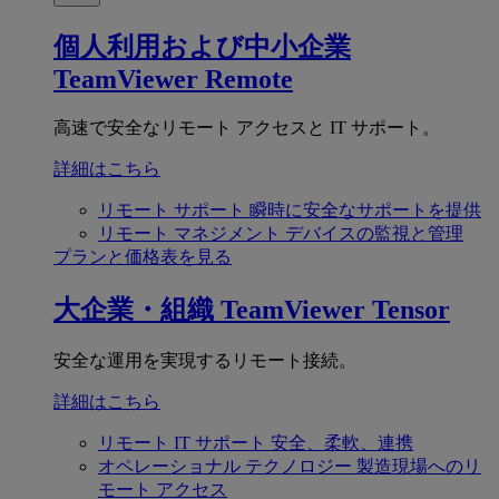
個人利用および中小企業
TeamViewer Remote
高速で安全なリモート アクセスと IT サポート。
詳細はこちら
リモート サポート
瞬時に安全なサポートを提供
リモート マネジメント
デバイスの監視と管理
プランと価格表を見る
大企業・組織
TeamViewer Tensor
安全な運用を実現するリモート接続。
詳細はこちら
リモート IT サポート
安全、柔軟、連携
オペレーショナル テクノロジー
製造現場へのリ
モート アクセス