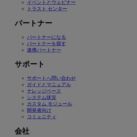
イベントとウェビナー
トラスト センター
パートナー
パートナーになる
パートナーを探す
連携パートナー
サポート
サポートへ問い合わせ
ガイドとマニュアル
ナレッジベース
システム状況
カスタム モジュール
開発者向け
コミュニティ
会社