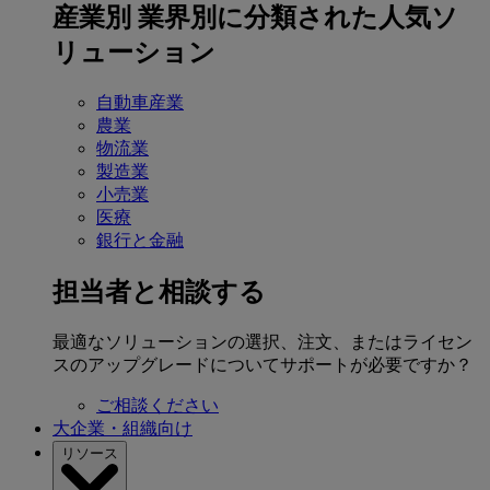
産業別
業界別に分類された人気ソ
リューション
自動車産業
農業
物流業
製造業
小売業
医療
銀行と金融
担当者と相談する
最適なソリューションの選択、注文、またはライセン
スのアップグレードについてサポートが必要ですか？
ご相談ください
大企業・組織向け
リソース