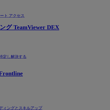
ート アクセス
ング
TeamViewer DEX
特定し解決する
rontline
ディングとスキルアップ