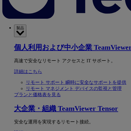
製品
個人利用および中小企業
TeamViewer
高速で安全なリモート アクセスと IT サポート。
詳細はこちら
リモート サポート
瞬時に安全なサポートを提供
リモート マネジメント
デバイスの監視と管理
プランと価格表を見る
大企業・組織
TeamViewer Tensor
安全な運用を実現するリモート接続。