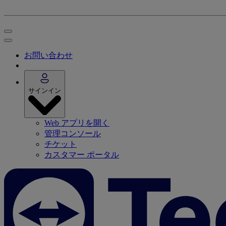
お問い合わせ
サインイン
Web アプリを開く
管理コンソール
チケット
カスタマー ポータル