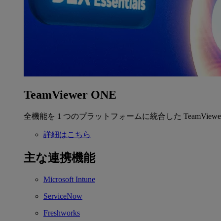
TeamViewer ONE
全機能を 1 つのプラットフォームに統合した TeamView
詳細はこちら
主な連携機能
Microsoft Intune
ServiceNow
Freshworks