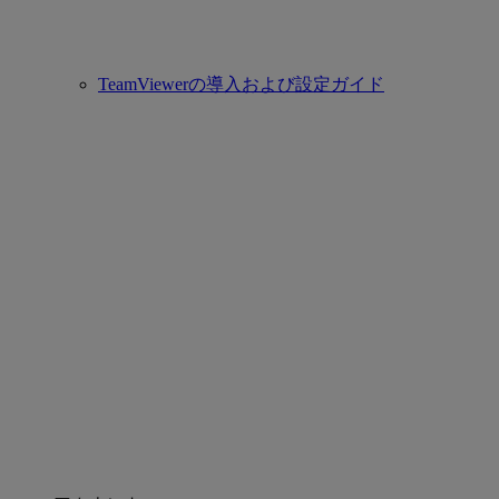
TeamViewerの導入および設定ガイド