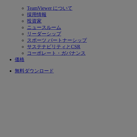
TeamViewer について
採用情報
投資家
ニュースルーム
リーダーシップ
スポーツ パートナーシップ
サステナビリティとCSR
コーポレート・ガバナンス
価格
無料ダウンロード