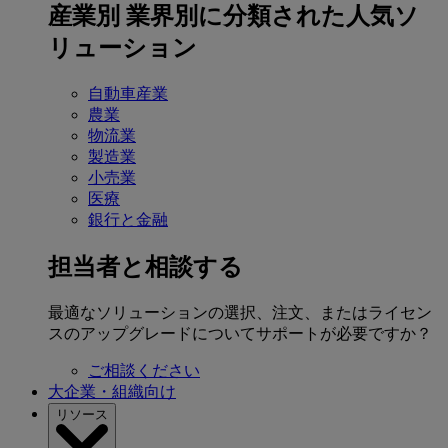
産業別
業界別に分類された人気ソ
リューション
自動車産業
農業
物流業
製造業
小売業
医療
銀行と金融
担当者と相談する
最適なソリューションの選択、注文、またはライセン
スのアップグレードについてサポートが必要ですか？
ご相談ください
大企業・組織向け
リソース