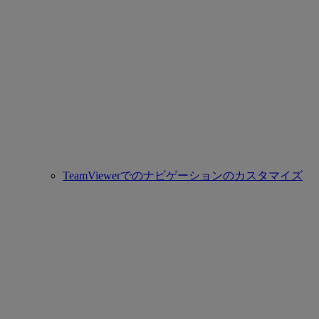
TeamViewerでのナビゲーションのカスタマイズ