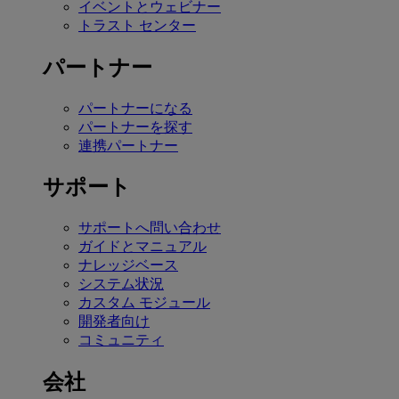
イベントとウェビナー
トラスト センター
パートナー
パートナーになる
パートナーを探す
連携パートナー
サポート
サポートへ問い合わせ
ガイドとマニュアル
ナレッジベース
システム状況
カスタム モジュール
開発者向け
コミュニティ
会社