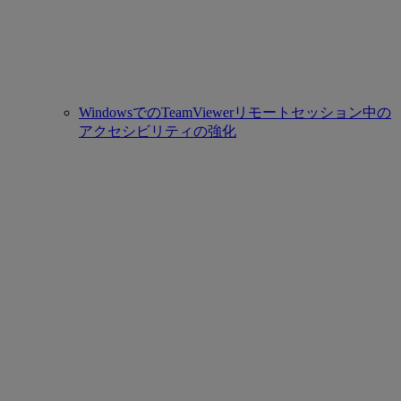
WindowsでのTeamViewerリモートセッション中の
アクセシビリティの強化