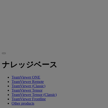
ナレッジベース
TeamViewer ONE
TeamViewer Remote
TeamViewer (Classic)
TeamViewer Tensor
TeamViewer Tensor (Classic)
TeamViewer Frontline
Other products