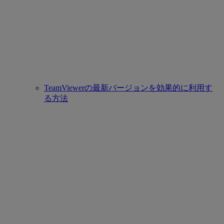
TeamViewerの最新バージョンを効果的に利用す
る方法