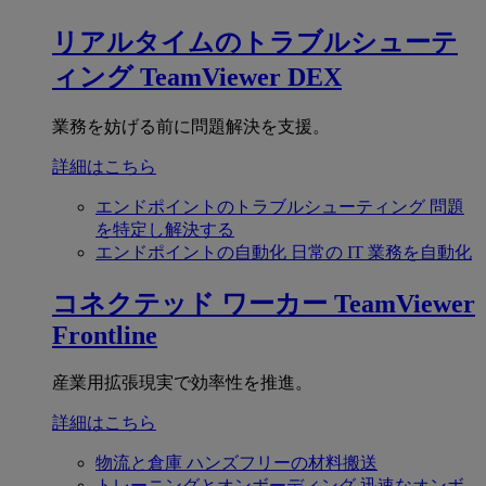
リアルタイムのトラブルシューテ
ィング
TeamViewer DEX
業務を妨げる前に問題解決を支援。
詳細はこちら
エンドポイントのトラブルシューティング
問題
を特定し解決する
エンドポイントの自動化
日常の IT 業務を自動化
コネクテッド ワーカー
TeamViewer
Frontline
産業用拡張現実で効率性を推進。
詳細はこちら
物流と倉庫
ハンズフリーの材料搬送
トレーニングとオンボーディング
迅速なオンボ