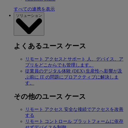
すべての連携を表示
ソリューション
よくあるユース ケース
リモート アクセスとサポート
人、デバイス、ア
プリをどこからでも管理します。
従業員のデジタル体験 (DEX)
生産性へ影響が及
ぶ前に IT の問題にプロアクティブに解決しま
す。
その他のユース ケース
リモート アクセス
安全な接続でアクセスを改善
する
リモート コントロール
プラットフォームに依存
せずデバイスを制御