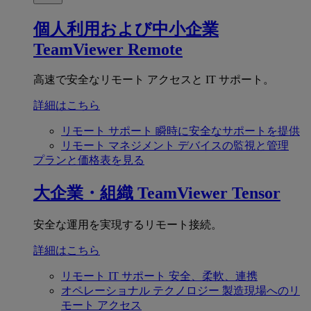
個人利用および中小企業
TeamViewer Remote
高速で安全なリモート アクセスと IT サポート。
詳細はこちら
リモート サポート
瞬時に安全なサポートを提供
リモート マネジメント
デバイスの監視と管理
プランと価格表を見る
大企業・組織
TeamViewer Tensor
安全な運用を実現するリモート接続。
詳細はこちら
リモート IT サポート
安全、柔軟、連携
オペレーショナル テクノロジー
製造現場へのリ
モート アクセス