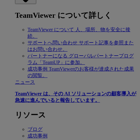
TeamViewer について詳しく
TeamViewer について
人、場所、物を安全に接
続。
サポートへ問い合わせ
サポート記事を参照また
はお問い合わせ。
パートナーになる
グローバルパートナープログ
ラム「TeamUP」に参加。
成功事例
TeamViewerのお客様が達成された成果
の閲覧。
ニュース
TeamViewer は、その AI ソリューションの顧客導入が
急速に進んでいると報告しています。
リソース
ブログ
成功事例