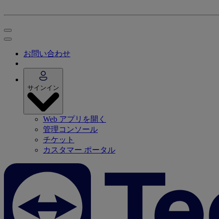
お問い合わせ
サインイン
Web アプリを開く
管理コンソール
チケット
カスタマー ポータル