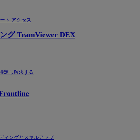
ート アクセス
ング
TeamViewer DEX
特定し解決する
rontline
ディングとスキルアップ