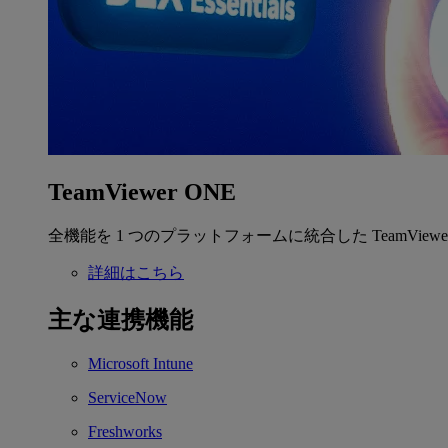
TeamViewer ONE
全機能を 1 つのプラットフォームに統合した TeamView
詳細はこちら
主な連携機能
Microsoft Intune
ServiceNow
Freshworks