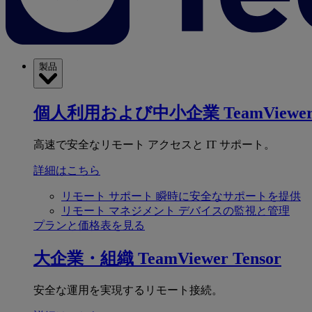
製品
個人利用および中小企業
TeamViewer
高速で安全なリモート アクセスと IT サポート。
詳細はこちら
リモート サポート
瞬時に安全なサポートを提供
リモート マネジメント
デバイスの監視と管理
プランと価格表を見る
大企業・組織
TeamViewer Tensor
安全な運用を実現するリモート接続。