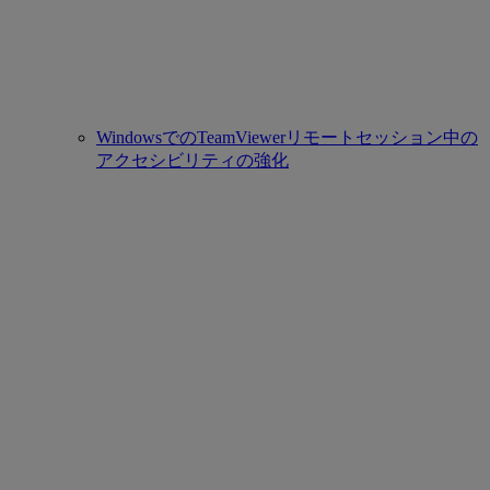
WindowsでのTeamViewerリモートセッション中の
アクセシビリティの強化