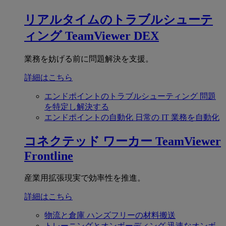
リアルタイムのトラブルシューテ
ィング
TeamViewer DEX
業務を妨げる前に問題解決を支援。
詳細はこちら
エンドポイントのトラブルシューティング
問題
を特定し解決する
エンドポイントの自動化
日常の IT 業務を自動化
コネクテッド ワーカー
TeamViewer
Frontline
産業用拡張現実で効率性を推進。
詳細はこちら
物流と倉庫
ハンズフリーの材料搬送
トレーニングとオンボーディング
迅速なオンボ