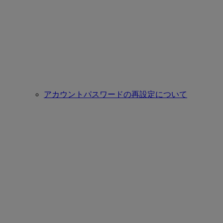
アカウントパスワードの再設定について