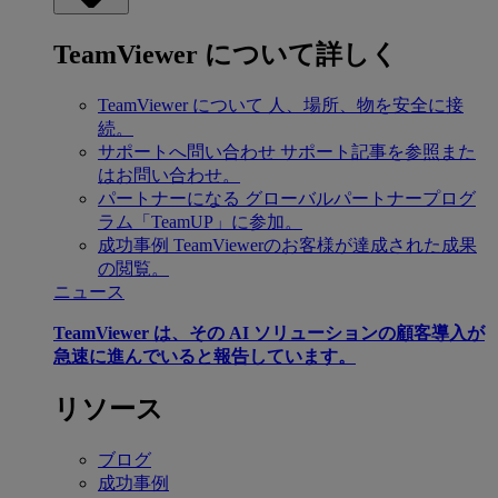
TeamViewer について詳しく
TeamViewer について
人、場所、物を安全に接
続。
サポートへ問い合わせ
サポート記事を参照また
はお問い合わせ。
パートナーになる
グローバルパートナープログ
ラム「TeamUP」に参加。
成功事例
TeamViewerのお客様が達成された成果
の閲覧。
ニュース
TeamViewer は、その AI ソリューションの顧客導入が
急速に進んでいると報告しています。
リソース
ブログ
成功事例