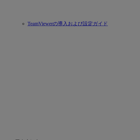
TeamViewerの導入および設定ガイド