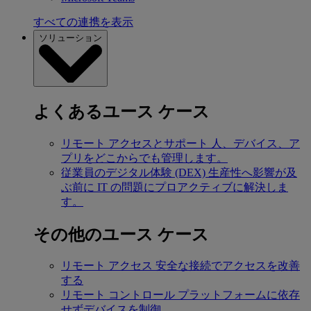
すべての連携を表示
ソリューション
よくあるユース ケース
リモート アクセスとサポート
人、デバイス、ア
プリをどこからでも管理します。
従業員のデジタル体験 (DEX)
生産性へ影響が及
ぶ前に IT の問題にプロアクティブに解決しま
す。
その他のユース ケース
リモート アクセス
安全な接続でアクセスを改善
する
リモート コントロール
プラットフォームに依存
せずデバイスを制御