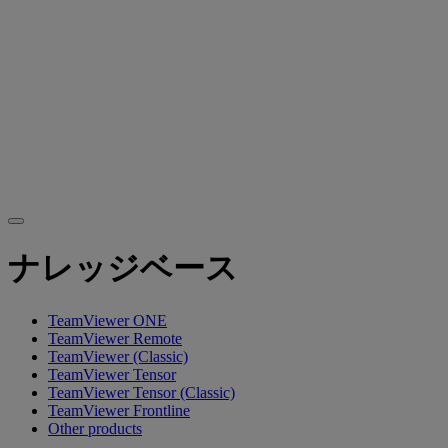
ナレッジベース
TeamViewer ONE
TeamViewer Remote
TeamViewer (Classic)
TeamViewer Tensor
TeamViewer Tensor (Classic)
TeamViewer Frontline
Other products