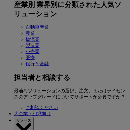
産業別
業界別に分類された人気ソ
リューション
自動車産業
農業
物流業
製造業
小売業
医療
銀行と金融
担当者と相談する
最適なソリューションの選択、注文、またはライセン
スのアップグレードについてサポートが必要ですか？
ご相談ください
大企業・組織向け
リソース