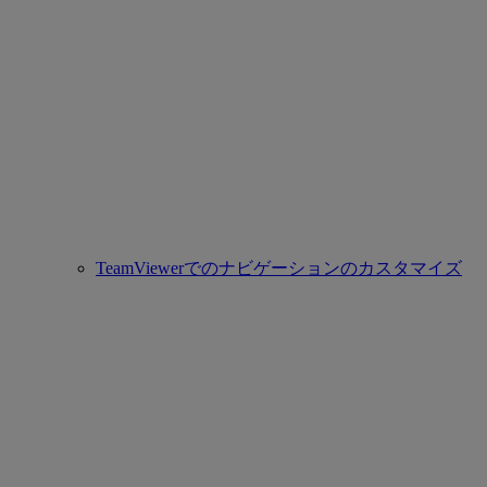
TeamViewerでのナビゲーションのカスタマイズ