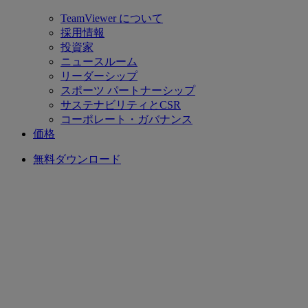
TeamViewer について
採用情報
投資家
ニュースルーム
リーダーシップ
スポーツ パートナーシップ
サステナビリティとCSR
コーポレート・ガバナンス
価格
無料ダウンロード