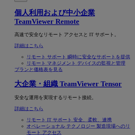
個人利用および中小企業
TeamViewer Remote
高速で安全なリモート アクセスと IT サポート。
詳細はこちら
リモート サポート
瞬時に安全なサポートを提供
リモート マネジメント
デバイスの監視と管理
プランと価格表を見る
大企業・組織
TeamViewer Tensor
安全な運用を実現するリモート接続。
詳細はこちら
リモート IT サポート
安全、柔軟、連携
オペレーショナル テクノロジー
製造現場へのリ
モート アクセス