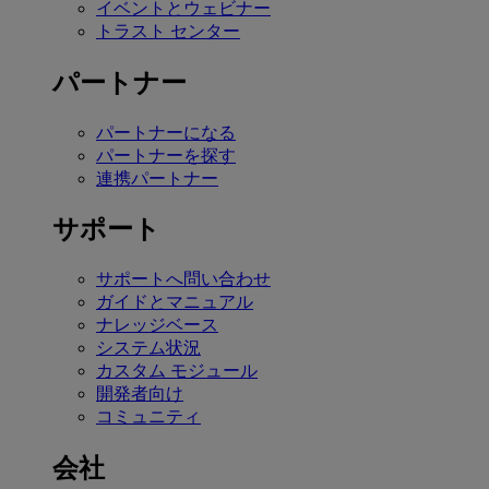
イベントとウェビナー
トラスト センター
パートナー
パートナーになる
パートナーを探す
連携パートナー
サポート
サポートへ問い合わせ
ガイドとマニュアル
ナレッジベース
システム状況
カスタム モジュール
開発者向け
コミュニティ
会社