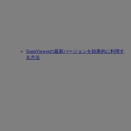
TeamViewerの最新バージョンを効果的に利用す
る方法