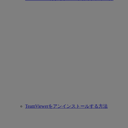
TeamViewerをアンインストールする方法