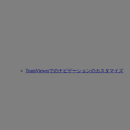
TeamViewerでのナビゲーションのカスタマイズ