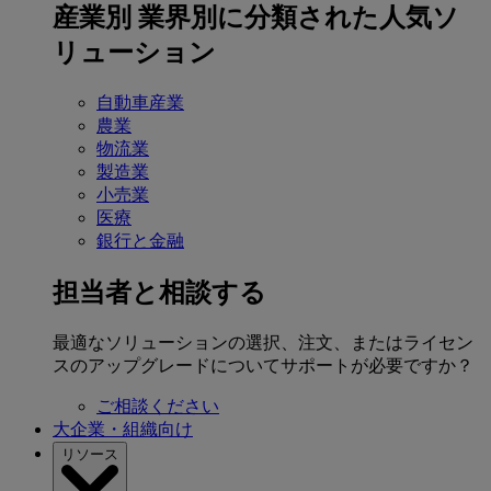
産業別
業界別に分類された人気ソ
リューション
自動車産業
農業
物流業
製造業
小売業
医療
銀行と金融
担当者と相談する
最適なソリューションの選択、注文、またはライセン
スのアップグレードについてサポートが必要ですか？
ご相談ください
大企業・組織向け
リソース