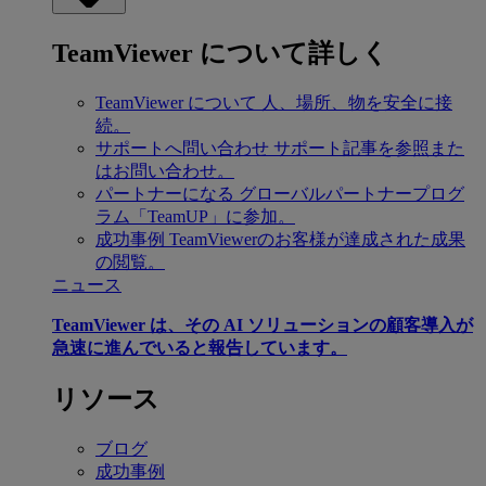
TeamViewer について詳しく
TeamViewer について
人、場所、物を安全に接
続。
サポートへ問い合わせ
サポート記事を参照また
はお問い合わせ。
パートナーになる
グローバルパートナープログ
ラム「TeamUP」に参加。
成功事例
TeamViewerのお客様が達成された成果
の閲覧。
ニュース
TeamViewer は、その AI ソリューションの顧客導入が
急速に進んでいると報告しています。
リソース
ブログ
成功事例