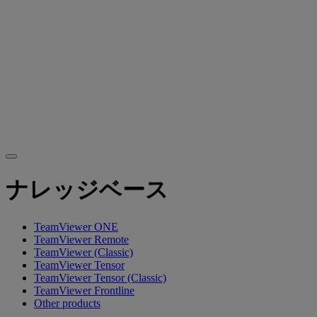
ナレッジベース
TeamViewer ONE
TeamViewer Remote
TeamViewer (Classic)
TeamViewer Tensor
TeamViewer Tensor (Classic)
TeamViewer Frontline
Other products