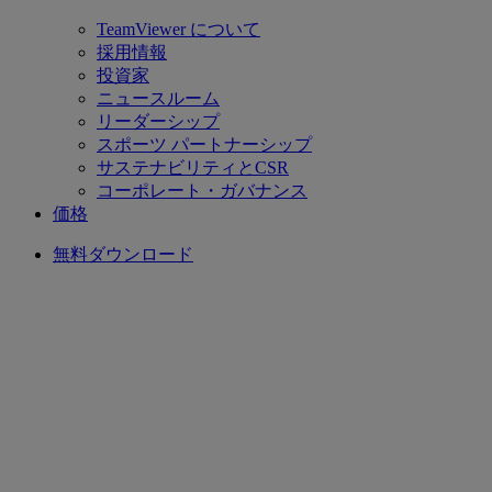
TeamViewer について
採用情報
投資家
ニュースルーム
リーダーシップ
スポーツ パートナーシップ
サステナビリティとCSR
コーポレート・ガバナンス
価格
無料ダウンロード