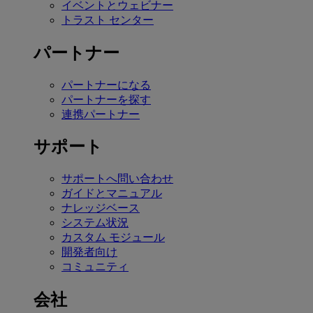
イベントとウェビナー
トラスト センター
パートナー
パートナーになる
パートナーを探す
連携パートナー
サポート
サポートへ問い合わせ
ガイドとマニュアル
ナレッジベース
システム状況
カスタム モジュール
開発者向け
コミュニティ
会社