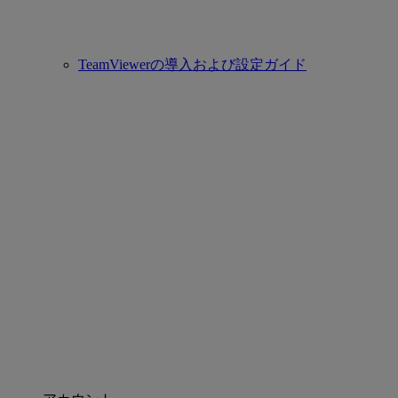
TeamViewerの導入および設定ガイド