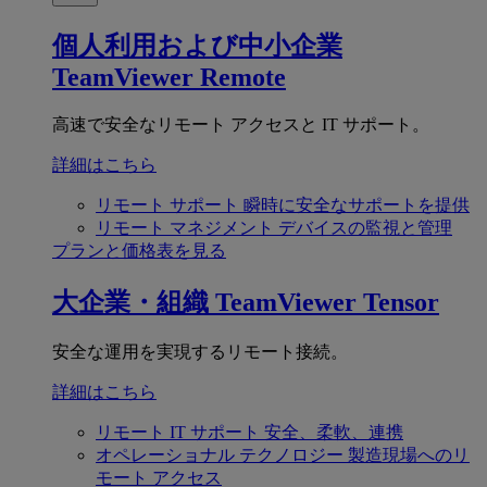
個人利用および中小企業
TeamViewer Remote
高速で安全なリモート アクセスと IT サポート。
詳細はこちら
リモート サポート
瞬時に安全なサポートを提供
リモート マネジメント
デバイスの監視と管理
プランと価格表を見る
大企業・組織
TeamViewer Tensor
安全な運用を実現するリモート接続。
詳細はこちら
リモート IT サポート
安全、柔軟、連携
オペレーショナル テクノロジー
製造現場へのリ
モート アクセス