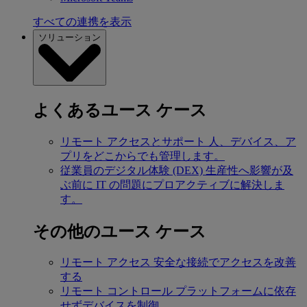
すべての連携を表示
ソリューション
よくあるユース ケース
リモート アクセスとサポート
人、デバイス、ア
プリをどこからでも管理します。
従業員のデジタル体験 (DEX)
生産性へ影響が及
ぶ前に IT の問題にプロアクティブに解決しま
す。
その他のユース ケース
リモート アクセス
安全な接続でアクセスを改善
する
リモート コントロール
プラットフォームに依存
せずデバイスを制御