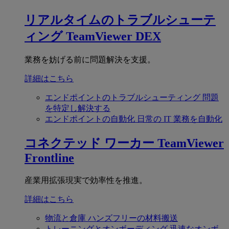
リアルタイムのトラブルシューテ
ィング
TeamViewer DEX
業務を妨げる前に問題解決を支援。
詳細はこちら
エンドポイントのトラブルシューティング
問題
を特定し解決する
エンドポイントの自動化
日常の IT 業務を自動化
コネクテッド ワーカー
TeamViewer
Frontline
産業用拡張現実で効率性を推進。
詳細はこちら
物流と倉庫
ハンズフリーの材料搬送
トレーニングとオンボーディング
迅速なオンボ