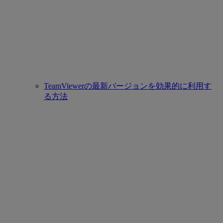
TeamViewerの最新バージョンを効果的に利用す
る方法