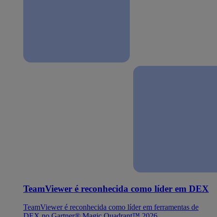
TeamViewer é reconhecida como líder em DEX
TeamViewer é reconhecida como líder em ferramentas de
DEX no Gartner® Magic Quadrant™ 2026.