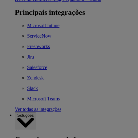
Principais integrações
Microsoft Intune
ServiceNow
Freshworks
Jira
Salesforce
Zendesk
Slack
Microsoft Teams
Ver todas as integrações
Soluções