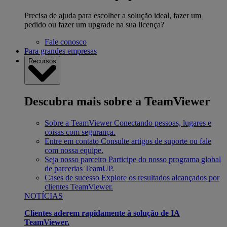
Precisa de ajuda para escolher a solução ideal, fazer um
pedido ou fazer um upgrade na sua licença?
Fale conosco
Para grandes empresas
Recursos
Descubra mais sobre a TeamViewer
Sobre a TeamViewer
Conectando pessoas, lugares e
coisas com segurança.
Entre em contato
Consulte artigos de suporte ou fale
com nossa equipe.
Seja nosso parceiro
Participe do nosso programa global
de parcerias TeamUP.
Cases de sucesso
Explore os resultados alcançados por
clientes TeamViewer.
NOTÍCIAS
Clientes aderem rapidamente à solução de IA
TeamViewer.