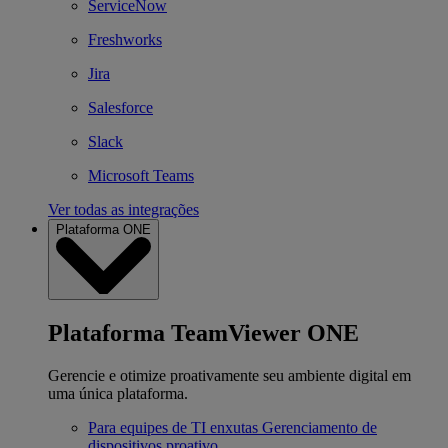
ServiceNow
Freshworks
Jira
Salesforce
Slack
Microsoft Teams
Ver todas as integrações
Plataforma ONE
Plataforma TeamViewer ONE
Gerencie e otimize proativamente seu ambiente digital em
uma única plataforma.
Para equipes de TI enxutas
Gerenciamento de
dispositivos proativo