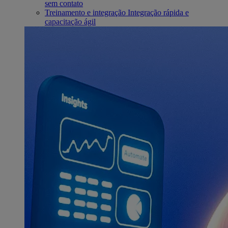
sem contato
Treinamento e integração
Integração rápida e
capacitação ágil