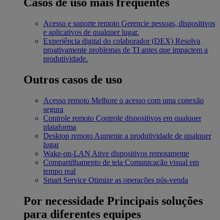
Casos de uso mais frequentes
Acesso e suporte remoto
Gerencie pessoas, dispositivos
e aplicativos de qualquer lugar.
Experiência digital do colaborador (DEX)
Resolva
proativamente problemas de TI antes que impactem a
produtividade.
Outros casos de uso
Acesso remoto
Melhore o acesso com uma conexão
segura
Controle remoto
Controle dispositivos em qualquer
plataforma
Desktop remoto
Aumente a produtividade de qualquer
lugar
Wake-on-LAN
Ative dispositivos remotamente
Compartilhamento de tela
Comunicação visual em
tempo real
Smart Service
Otimize as operações pós-venda
Por necessidade
Principais soluções
para diferentes equipes