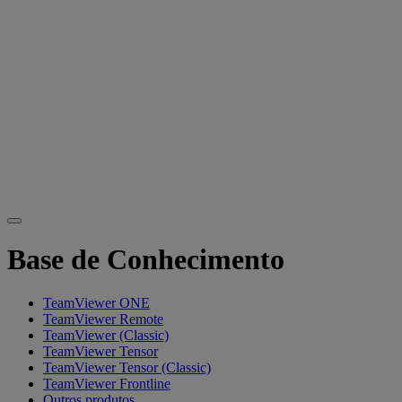
Base de Conhecimento
TeamViewer ONE
TeamViewer Remote
TeamViewer (Classic)
TeamViewer Tensor
TeamViewer Tensor (Classic)
TeamViewer Frontline
Outros produtos