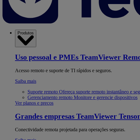
Produtos
Uso pessoal e PMEs
TeamViewer Remo
Acesso remoto e suporte de TI rápidos e seguros.
Saiba mais
Suporte remoto
Ofereça suporte remoto instantâneo e se
Gerenciamento remoto
Monitore e gerencie dispositivos
Ver planos e preços
Grandes empresas
TeamViewer Tenso
Conectividade remota projetada para operações seguras.