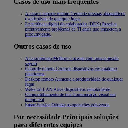
Casos de uso mais frequentes
Acesso e suporte remoto
Gerencie pessoas, dispositivos
e aplicativos de qualquer lugar.
Experiência digital do colaborador (DEX)
Resolva
proativamente problemas de TI antes que impactem a
produtividade.
Outros casos de uso
Acesso remoto
Melhore o acesso com uma conexão
segura
Controle remoto
Controle dispositivos em qualquer
plataforma
Desktop remoto
Aumente a produtividade de qualquer
lugar
Wake-on-LAN
Ative dispositivos remotamente
Compartilhamento de tela
Comunicação visual em
tempo real
Smart Service
Otimize as operações pós-venda
Por necessidade
Principais soluções
para diferentes equipes