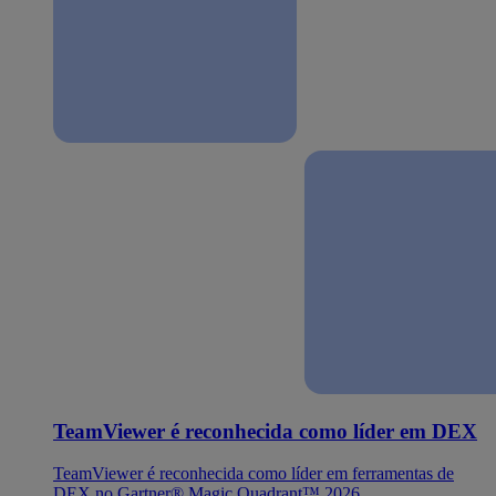
TeamViewer é reconhecida como líder em DEX
TeamViewer é reconhecida como líder em ferramentas de
DEX no Gartner® Magic Quadrant™ 2026.