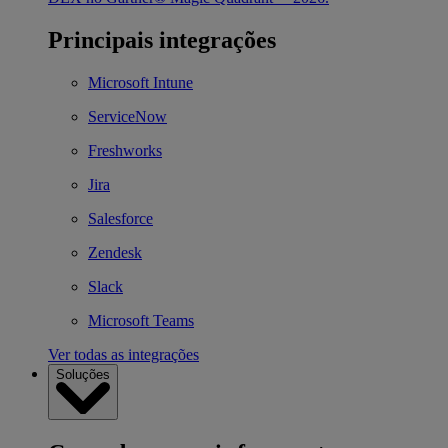
Principais integrações
Microsoft Intune
ServiceNow
Freshworks
Jira
Salesforce
Zendesk
Slack
Microsoft Teams
Ver todas as integrações
Soluções