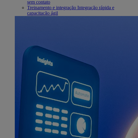
sem contato
Treinamento e integração
Integração rápida e
capacitação ágil