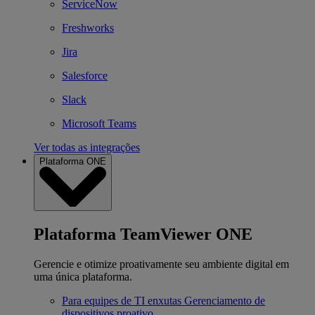
ServiceNow
Freshworks
Jira
Salesforce
Slack
Microsoft Teams
Ver todas as integrações
Plataforma ONE
Plataforma TeamViewer ONE
Gerencie e otimize proativamente seu ambiente digital em
uma única plataforma.
Para equipes de TI enxutas
Gerenciamento de
dispositivos proativo