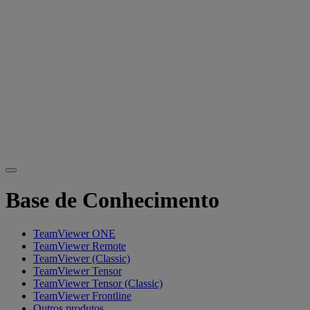
Base de Conhecimento
TeamViewer ONE
TeamViewer Remote
TeamViewer (Classic)
TeamViewer Tensor
TeamViewer Tensor (Classic)
TeamViewer Frontline
Outros produtos