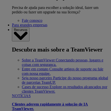
Precisa de ajuda para escolher a solução ideal, fazer um
pedido ou fazer um upgrade na sua licença?
Fale conosco
Para grandes empresas
Recursos
Descubra mais sobre a TeamViewer
Sobre a TeamViewer
Conectando pessoas, lugares e
coisas com segurança.
Entre em contato
Consulte artigos de suporte ou fale
com nossa equipe.
Seja nosso parceiro
Participe do nosso programa global
de parcerias TeamUP.
Cases de sucesso
Explore os resultados alcançados por
clientes TeamViewer.
NOTÍCIAS
Clientes aderem rapidamente à solução de IA
TeamViewer.