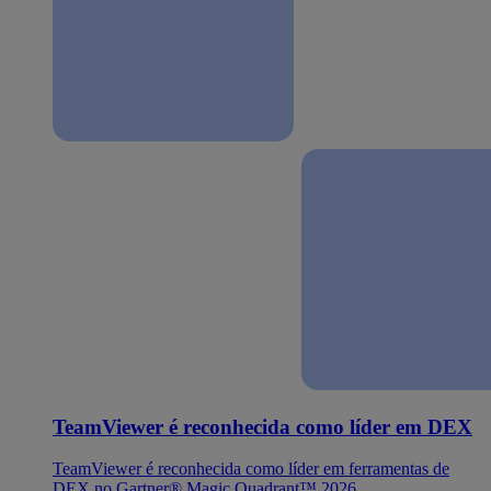
TeamViewer é reconhecida como líder em DEX
TeamViewer é reconhecida como líder em ferramentas de
DEX no Gartner® Magic Quadrant™ 2026.