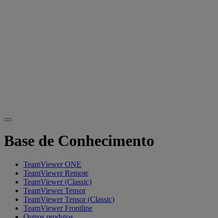
Base de Conhecimento
TeamViewer ONE
TeamViewer Remote
TeamViewer (Classic)
TeamViewer Tensor
TeamViewer Tensor (Classic)
TeamViewer Frontline
Outros produtos