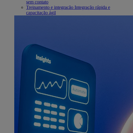
sem contato
Treinamento e integração
Integração rápida e
capacitação ágil