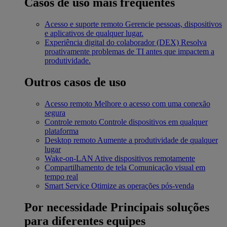
Casos de uso mais frequentes
Acesso e suporte remoto
Gerencie pessoas, dispositivos
e aplicativos de qualquer lugar.
Experiência digital do colaborador (DEX)
Resolva
proativamente problemas de TI antes que impactem a
produtividade.
Outros casos de uso
Acesso remoto
Melhore o acesso com uma conexão
segura
Controle remoto
Controle dispositivos em qualquer
plataforma
Desktop remoto
Aumente a produtividade de qualquer
lugar
Wake-on-LAN
Ative dispositivos remotamente
Compartilhamento de tela
Comunicação visual em
tempo real
Smart Service
Otimize as operações pós-venda
Por necessidade
Principais soluções
para diferentes equipes