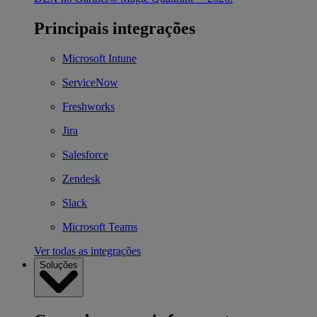
Principais integrações
Microsoft Intune
ServiceNow
Freshworks
Jira
Salesforce
Zendesk
Slack
Microsoft Teams
Ver todas as integrações
Soluções