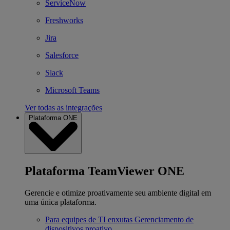
ServiceNow
Freshworks
Jira
Salesforce
Slack
Microsoft Teams
Ver todas as integrações
Plataforma ONE
Plataforma TeamViewer ONE
Gerencie e otimize proativamente seu ambiente digital em
uma única plataforma.
Para equipes de TI enxutas
Gerenciamento de
dispositivos proativo