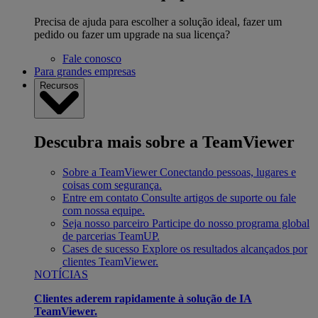
Precisa de ajuda para escolher a solução ideal, fazer um
pedido ou fazer um upgrade na sua licença?
Fale conosco
Para grandes empresas
Recursos
Descubra mais sobre a TeamViewer
Sobre a TeamViewer
Conectando pessoas, lugares e
coisas com segurança.
Entre em contato
Consulte artigos de suporte ou fale
com nossa equipe.
Seja nosso parceiro
Participe do nosso programa global
de parcerias TeamUP.
Cases de sucesso
Explore os resultados alcançados por
clientes TeamViewer.
NOTÍCIAS
Clientes aderem rapidamente à solução de IA
TeamViewer.