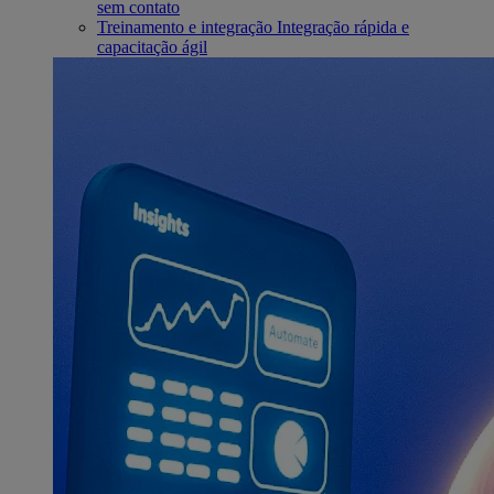
sem contato
Treinamento e integração
Integração rápida e
capacitação ágil