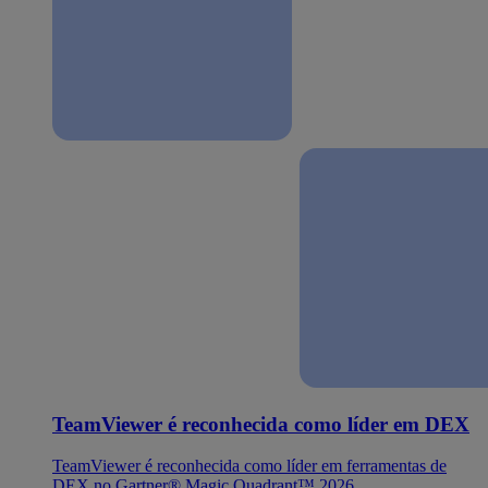
TeamViewer é reconhecida como líder em DEX
TeamViewer é reconhecida como líder em ferramentas de
DEX no Gartner® Magic Quadrant™ 2026.