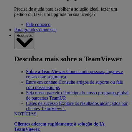
Precisa de ajuda para escolher a solução ideal, fazer um
pedido ou fazer um upgrade na sua licença?
Fale conosco
Para grandes empresas
Recursos
Descubra mais sobre a TeamViewer
Sobre a TeamViewer
Conectando pessoas, lugares e
coisas com segurança.
Entre em contato
Consulte artigos de suporte ou fale
com nossa equipe.
Seja nosso parceiro
Participe do nosso programa global
de parcerias TeamUP.
Cases de sucesso
Explore os resultados alcançados por
clientes TeamViewer.
NOTÍCIAS
Clientes aderem rapidamente à solução de IA
TeamViewer.