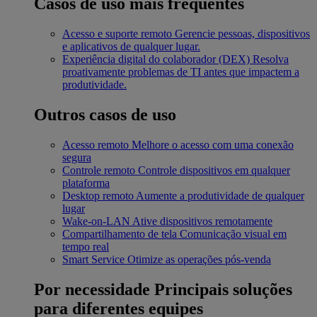
Casos de uso mais frequentes
Acesso e suporte remoto
Gerencie pessoas, dispositivos
e aplicativos de qualquer lugar.
Experiência digital do colaborador (DEX)
Resolva
proativamente problemas de TI antes que impactem a
produtividade.
Outros casos de uso
Acesso remoto
Melhore o acesso com uma conexão
segura
Controle remoto
Controle dispositivos em qualquer
plataforma
Desktop remoto
Aumente a produtividade de qualquer
lugar
Wake-on-LAN
Ative dispositivos remotamente
Compartilhamento de tela
Comunicação visual em
tempo real
Smart Service
Otimize as operações pós-venda
Por necessidade
Principais soluções
para diferentes equipes