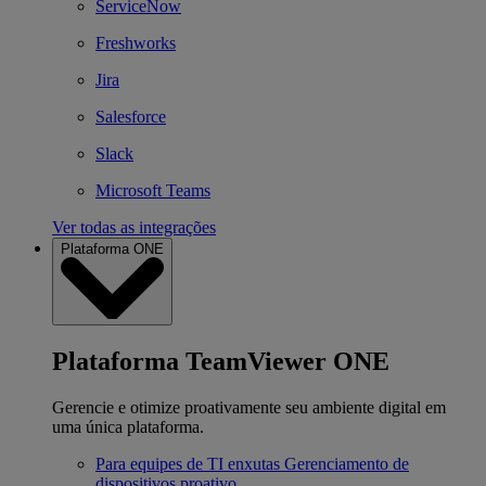
ServiceNow
Freshworks
Jira
Salesforce
Slack
Microsoft Teams
Ver todas as integrações
Plataforma ONE
Plataforma TeamViewer ONE
Gerencie e otimize proativamente seu ambiente digital em
uma única plataforma.
Para equipes de TI enxutas
Gerenciamento de
dispositivos proativo