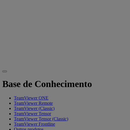
Base de Conhecimento
TeamViewer ONE
TeamViewer Remote
TeamViewer (Classic)
TeamViewer Tensor
TeamViewer Tensor (Classic)
TeamViewer Frontline
Outros produtos