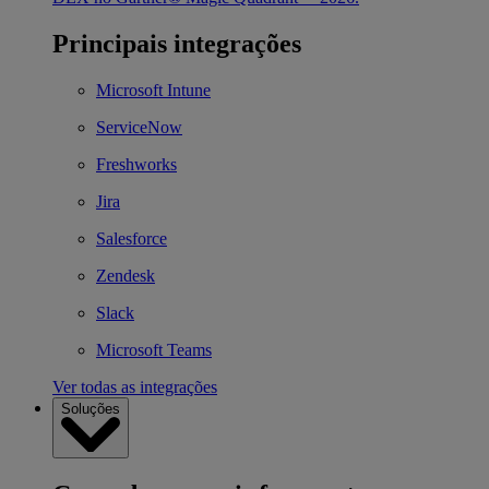
Principais integrações
Microsoft Intune
ServiceNow
Freshworks
Jira
Salesforce
Zendesk
Slack
Microsoft Teams
Ver todas as integrações
Soluções