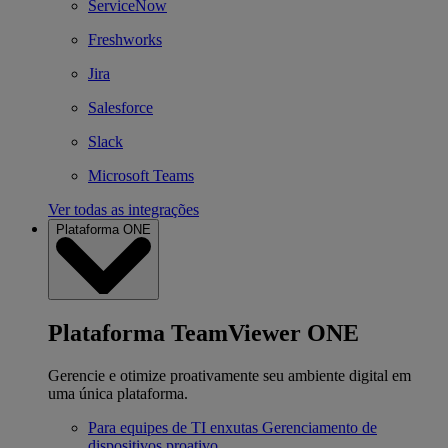
ServiceNow
Freshworks
Jira
Salesforce
Slack
Microsoft Teams
Ver todas as integrações
Plataforma ONE
Plataforma TeamViewer ONE
Gerencie e otimize proativamente seu ambiente digital em
uma única plataforma.
Para equipes de TI enxutas
Gerenciamento de
dispositivos proativo