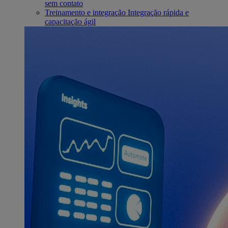
sem contato
Treinamento e integração
Integração rápida e
capacitação ágil