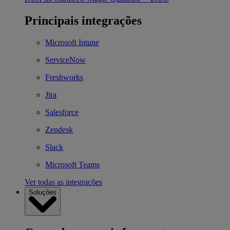
Principais integrações
Microsoft Intune
ServiceNow
Freshworks
Jira
Salesforce
Zendesk
Slack
Microsoft Teams
Ver todas as integrações
Soluções