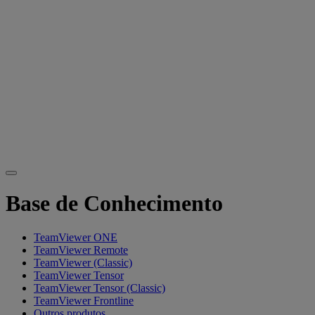
Base de Conhecimento
TeamViewer ONE
TeamViewer Remote
TeamViewer (Classic)
TeamViewer Tensor
TeamViewer Tensor (Classic)
TeamViewer Frontline
Outros produtos