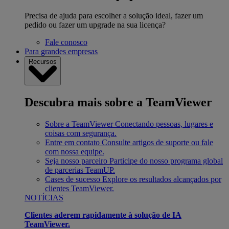
Precisa de ajuda para escolher a solução ideal, fazer um
pedido ou fazer um upgrade na sua licença?
Fale conosco
Para grandes empresas
Recursos
Descubra mais sobre a TeamViewer
Sobre a TeamViewer
Conectando pessoas, lugares e
coisas com segurança.
Entre em contato
Consulte artigos de suporte ou fale
com nossa equipe.
Seja nosso parceiro
Participe do nosso programa global
de parcerias TeamUP.
Cases de sucesso
Explore os resultados alcançados por
clientes TeamViewer.
NOTÍCIAS
Clientes aderem rapidamente à solução de IA
TeamViewer.