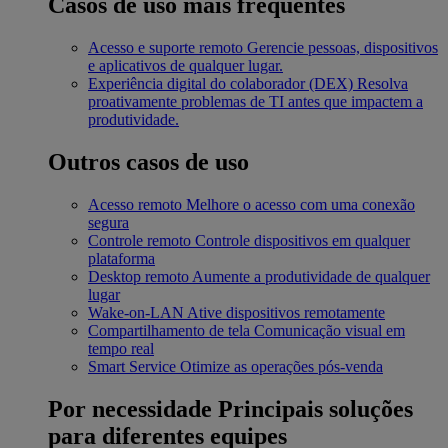
Casos de uso mais frequentes
Acesso e suporte remoto
Gerencie pessoas, dispositivos
e aplicativos de qualquer lugar.
Experiência digital do colaborador (DEX)
Resolva
proativamente problemas de TI antes que impactem a
produtividade.
Outros casos de uso
Acesso remoto
Melhore o acesso com uma conexão
segura
Controle remoto
Controle dispositivos em qualquer
plataforma
Desktop remoto
Aumente a produtividade de qualquer
lugar
Wake-on-LAN
Ative dispositivos remotamente
Compartilhamento de tela
Comunicação visual em
tempo real
Smart Service
Otimize as operações pós-venda
Por necessidade
Principais soluções
para diferentes equipes