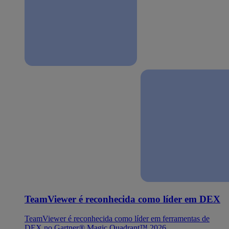
TeamViewer é reconhecida como líder em DEX
TeamViewer é reconhecida como líder em ferramentas de
DEX no Gartner® Magic Quadrant™ 2026.