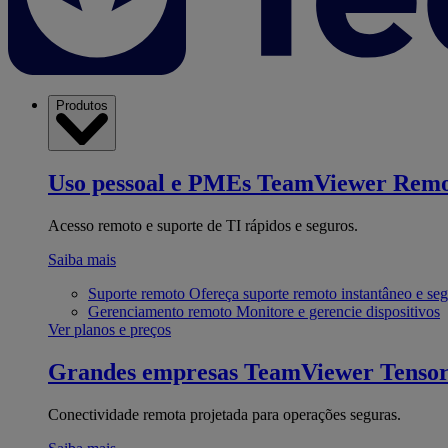
Produtos
Uso pessoal e PMEs
TeamViewer Remo
Acesso remoto e suporte de TI rápidos e seguros.
Saiba mais
Suporte remoto
Ofereça suporte remoto instantâneo e se
Gerenciamento remoto
Monitore e gerencie dispositivos
Ver planos e preços
Grandes empresas
TeamViewer Tenso
Conectividade remota projetada para operações seguras.