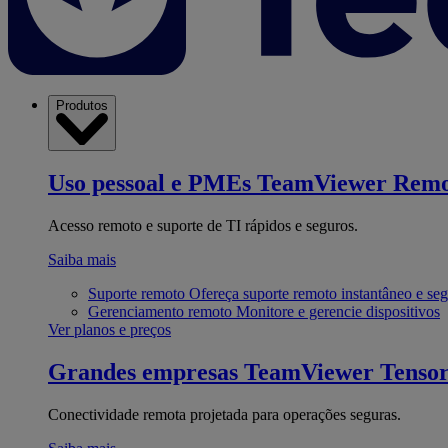
Produtos
Uso pessoal e PMEs
TeamViewer Remo
Acesso remoto e suporte de TI rápidos e seguros.
Saiba mais
Suporte remoto
Ofereça suporte remoto instantâneo e se
Gerenciamento remoto
Monitore e gerencie dispositivos
Ver planos e preços
Grandes empresas
TeamViewer Tenso
Conectividade remota projetada para operações seguras.