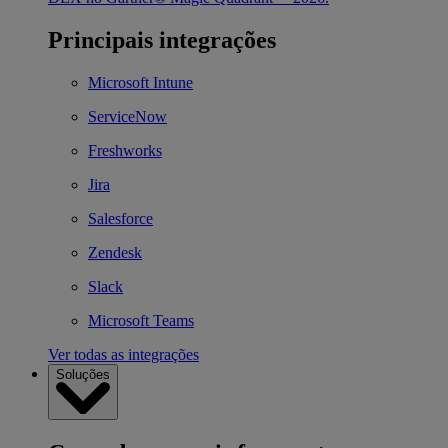
Principais integrações
Microsoft Intune
ServiceNow
Freshworks
Jira
Salesforce
Zendesk
Slack
Microsoft Teams
Ver todas as integrações
Soluções