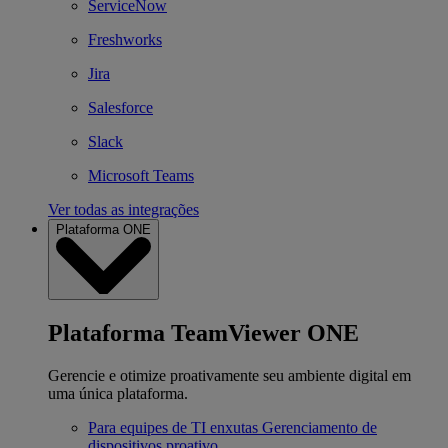
ServiceNow
Freshworks
Jira
Salesforce
Slack
Microsoft Teams
Ver todas as integrações
Plataforma ONE
Plataforma TeamViewer ONE
Gerencie e otimize proativamente seu ambiente digital em
uma única plataforma.
Para equipes de TI enxutas
Gerenciamento de
dispositivos proativo