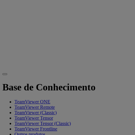
Base de Conhecimento
TeamViewer ONE
TeamViewer Remote
TeamViewer (Classic)
TeamViewer Tensor
TeamViewer Tensor (Classic)
TeamViewer Frontline
Outros produtos