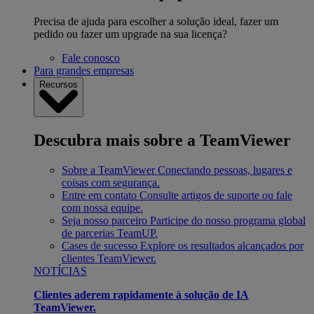
Precisa de ajuda para escolher a solução ideal, fazer um
pedido ou fazer um upgrade na sua licença?
Fale conosco
Para grandes empresas
Recursos
Descubra mais sobre a TeamViewer
Sobre a TeamViewer
Conectando pessoas, lugares e
coisas com segurança.
Entre em contato
Consulte artigos de suporte ou fale
com nossa equipe.
Seja nosso parceiro
Participe do nosso programa global
de parcerias TeamUP.
Cases de sucesso
Explore os resultados alcançados por
clientes TeamViewer.
NOTÍCIAS
Clientes aderem rapidamente à solução de IA
TeamViewer.