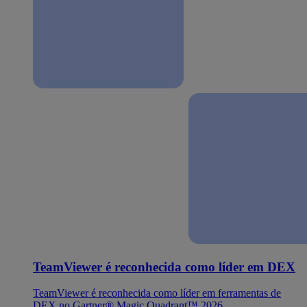
TeamViewer é reconhecida como líder em DEX
TeamViewer é reconhecida como líder em ferramentas de
DEX no Gartner® Magic Quadrant™ 2026.