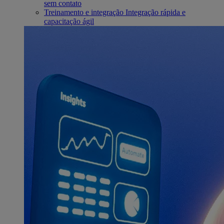
sem contato
Treinamento e integração
Integração rápida e
capacitação ágil