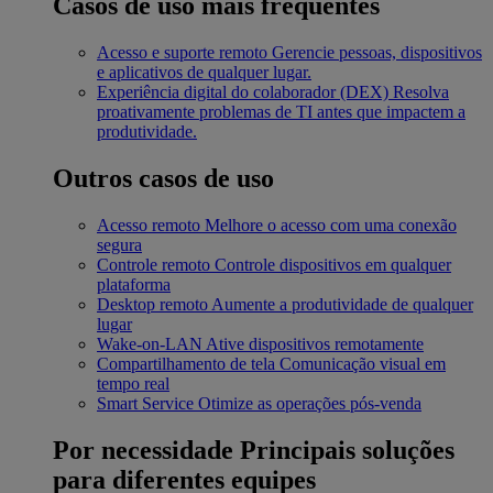
Casos de uso mais frequentes
Acesso e suporte remoto
Gerencie pessoas, dispositivos
e aplicativos de qualquer lugar.
Experiência digital do colaborador (DEX)
Resolva
proativamente problemas de TI antes que impactem a
produtividade.
Outros casos de uso
Acesso remoto
Melhore o acesso com uma conexão
segura
Controle remoto
Controle dispositivos em qualquer
plataforma
Desktop remoto
Aumente a produtividade de qualquer
lugar
Wake-on-LAN
Ative dispositivos remotamente
Compartilhamento de tela
Comunicação visual em
tempo real
Smart Service
Otimize as operações pós-venda
Por necessidade
Principais soluções
para diferentes equipes