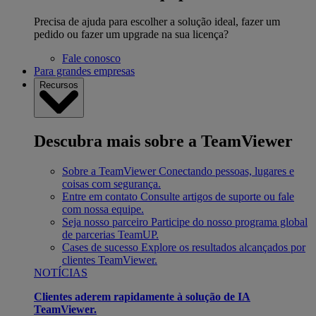
Precisa de ajuda para escolher a solução ideal, fazer um
pedido ou fazer um upgrade na sua licença?
Fale conosco
Para grandes empresas
Recursos
Descubra mais sobre a TeamViewer
Sobre a TeamViewer
Conectando pessoas, lugares e
coisas com segurança.
Entre em contato
Consulte artigos de suporte ou fale
com nossa equipe.
Seja nosso parceiro
Participe do nosso programa global
de parcerias TeamUP.
Cases de sucesso
Explore os resultados alcançados por
clientes TeamViewer.
NOTÍCIAS
Clientes aderem rapidamente à solução de IA
TeamViewer.