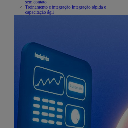
sem contato
Treinamento e integração
Integração rápida e
capacitação ágil