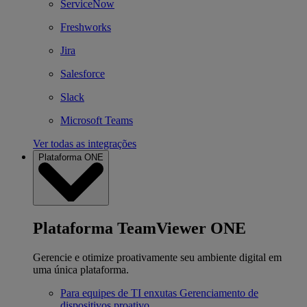
ServiceNow
Freshworks
Jira
Salesforce
Slack
Microsoft Teams
Ver todas as integrações
Plataforma ONE
Plataforma TeamViewer ONE
Gerencie e otimize proativamente seu ambiente digital em
uma única plataforma.
Para equipes de TI enxutas
Gerenciamento de
dispositivos proativo