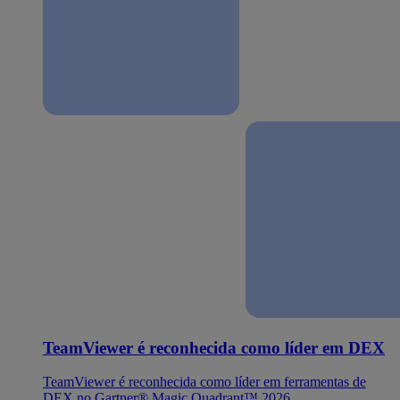
TeamViewer é reconhecida como líder em DEX
TeamViewer é reconhecida como líder em ferramentas de
DEX no Gartner® Magic Quadrant™ 2026.