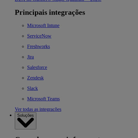
Principais integrações
Microsoft Intune
ServiceNow
Freshworks
Jira
Salesforce
Zendesk
Slack
Microsoft Teams
Ver todas as integrações
Soluções