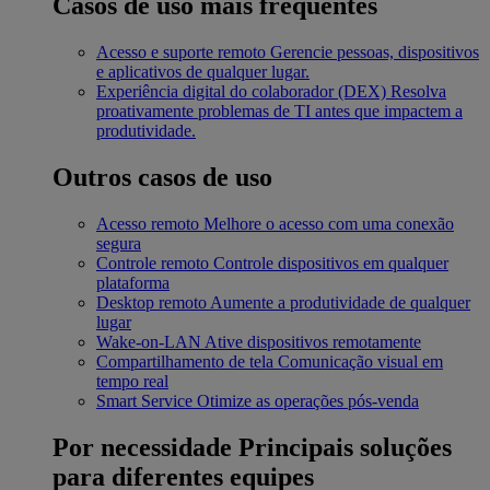
Casos de uso mais frequentes
Acesso e suporte remoto
Gerencie pessoas, dispositivos
e aplicativos de qualquer lugar.
Experiência digital do colaborador (DEX)
Resolva
proativamente problemas de TI antes que impactem a
produtividade.
Outros casos de uso
Acesso remoto
Melhore o acesso com uma conexão
segura
Controle remoto
Controle dispositivos em qualquer
plataforma
Desktop remoto
Aumente a produtividade de qualquer
lugar
Wake-on-LAN
Ative dispositivos remotamente
Compartilhamento de tela
Comunicação visual em
tempo real
Smart Service
Otimize as operações pós-venda
Por necessidade
Principais soluções
para diferentes equipes