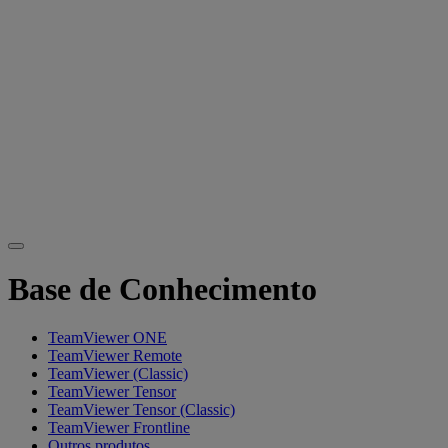
Base de Conhecimento
TeamViewer ONE
TeamViewer Remote
TeamViewer (Classic)
TeamViewer Tensor
TeamViewer Tensor (Classic)
TeamViewer Frontline
Outros produtos