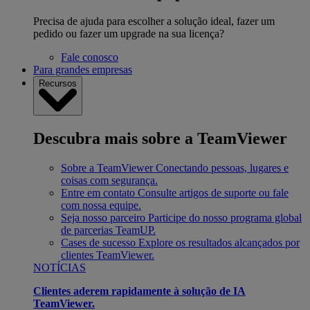
Precisa de ajuda para escolher a solução ideal, fazer um
pedido ou fazer um upgrade na sua licença?
Fale conosco
Para grandes empresas
Recursos
Descubra mais sobre a TeamViewer
Sobre a TeamViewer
Conectando pessoas, lugares e
coisas com segurança.
Entre em contato
Consulte artigos de suporte ou fale
com nossa equipe.
Seja nosso parceiro
Participe do nosso programa global
de parcerias TeamUP.
Cases de sucesso
Explore os resultados alcançados por
clientes TeamViewer.
NOTÍCIAS
Clientes aderem rapidamente à solução de IA
TeamViewer.