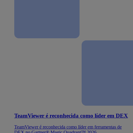
TeamViewer é reconhecida como líder em DEX
TeamViewer é reconhecida como líder em ferramentas de
DEX no Gartner® Magic Quadrant™ 2026.