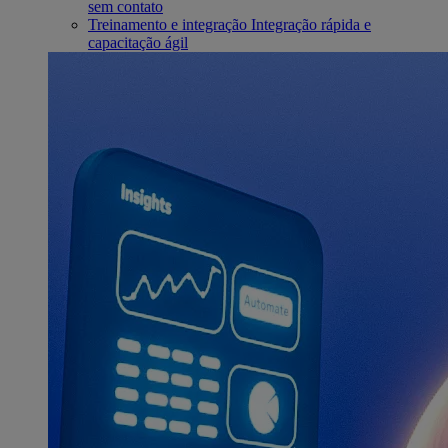
sem contato
Treinamento e integração
Integração rápida e
capacitação ágil