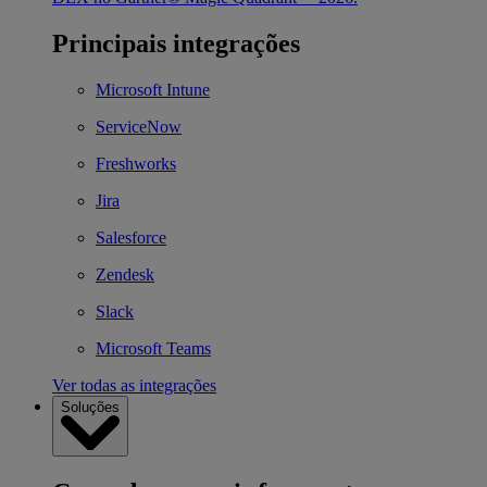
Principais integrações
Microsoft Intune
ServiceNow
Freshworks
Jira
Salesforce
Zendesk
Slack
Microsoft Teams
Ver todas as integrações
Soluções