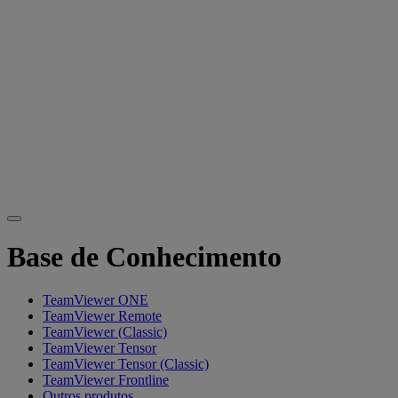
Base de Conhecimento
TeamViewer ONE
TeamViewer Remote
TeamViewer (Classic)
TeamViewer Tensor
TeamViewer Tensor (Classic)
TeamViewer Frontline
Outros produtos