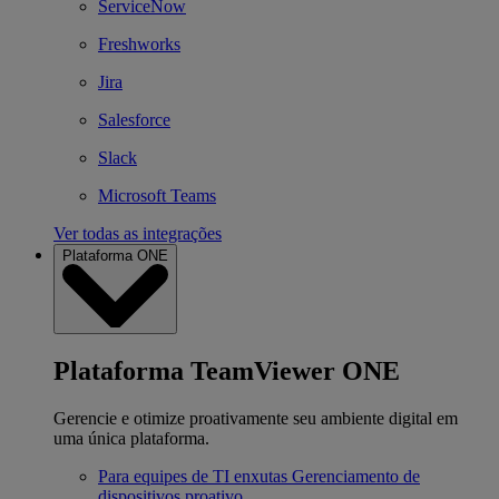
ServiceNow
Freshworks
Jira
Salesforce
Slack
Microsoft Teams
Ver todas as integrações
Plataforma ONE
Plataforma TeamViewer ONE
Gerencie e otimize proativamente seu ambiente digital em
uma única plataforma.
Para equipes de TI enxutas
Gerenciamento de
dispositivos proativo