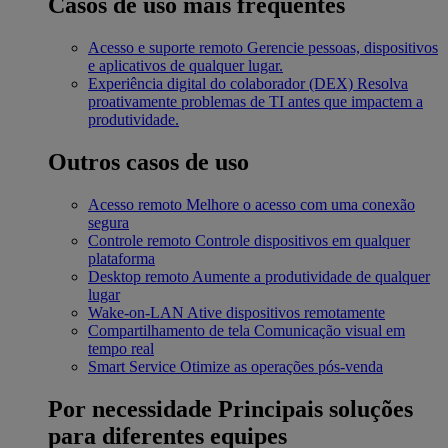
Casos de uso mais frequentes
Acesso e suporte remoto
Gerencie pessoas, dispositivos
e aplicativos de qualquer lugar.
Experiência digital do colaborador (DEX)
Resolva
proativamente problemas de TI antes que impactem a
produtividade.
Outros casos de uso
Acesso remoto
Melhore o acesso com uma conexão
segura
Controle remoto
Controle dispositivos em qualquer
plataforma
Desktop remoto
Aumente a produtividade de qualquer
lugar
Wake-on-LAN
Ative dispositivos remotamente
Compartilhamento de tela
Comunicação visual em
tempo real
Smart Service
Otimize as operações pós-venda
Por necessidade
Principais soluções
para diferentes equipes