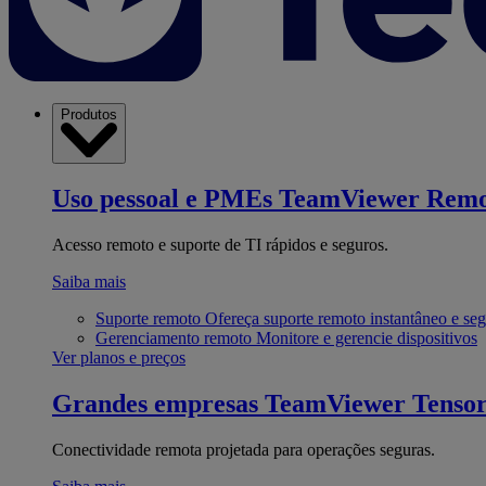
Produtos
Uso pessoal e PMEs
TeamViewer Remo
Acesso remoto e suporte de TI rápidos e seguros.
Saiba mais
Suporte remoto
Ofereça suporte remoto instantâneo e se
Gerenciamento remoto
Monitore e gerencie dispositivos
Ver planos e preços
Grandes empresas
TeamViewer Tenso
Conectividade remota projetada para operações seguras.