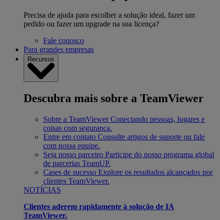
Precisa de ajuda para escolher a solução ideal, fazer um
pedido ou fazer um upgrade na sua licença?
Fale conosco
Para grandes empresas
Recursos
Descubra mais sobre a TeamViewer
Sobre a TeamViewer
Conectando pessoas, lugares e
coisas com segurança.
Entre em contato
Consulte artigos de suporte ou fale
com nossa equipe.
Seja nosso parceiro
Participe do nosso programa global
de parcerias TeamUP.
Cases de sucesso
Explore os resultados alcançados por
clientes TeamViewer.
NOTÍCIAS
Clientes aderem rapidamente à solução de IA
TeamViewer.