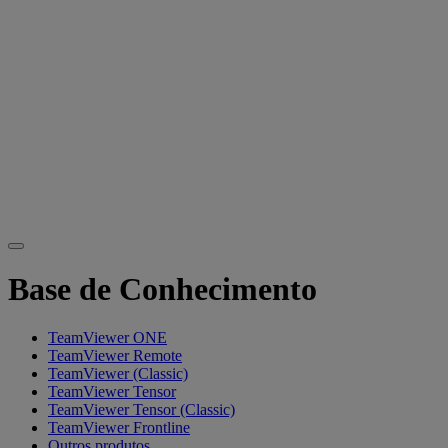
Base de Conhecimento
TeamViewer ONE
TeamViewer Remote
TeamViewer (Classic)
TeamViewer Tensor
TeamViewer Tensor (Classic)
TeamViewer Frontline
Outros produtos