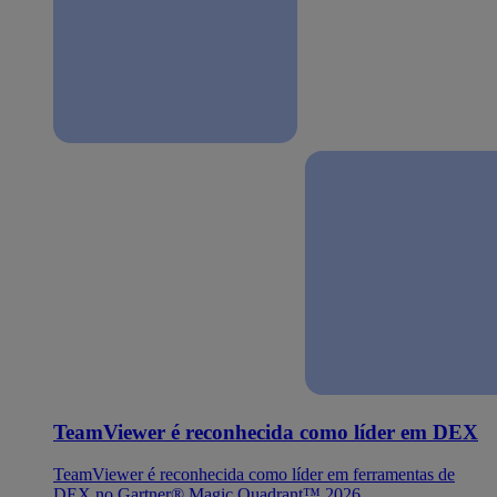
TeamViewer é reconhecida como líder em DEX
TeamViewer é reconhecida como líder em ferramentas de
DEX no Gartner® Magic Quadrant™ 2026.