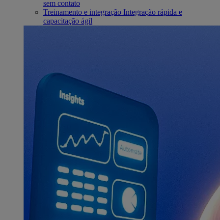
sem contato
Treinamento e integração
Integração rápida e
capacitação ágil