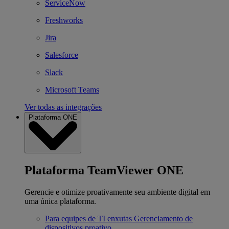
ServiceNow
Freshworks
Jira
Salesforce
Slack
Microsoft Teams
Ver todas as integrações
Plataforma ONE
Plataforma TeamViewer ONE
Gerencie e otimize proativamente seu ambiente digital em
uma única plataforma.
Para equipes de TI enxutas
Gerenciamento de
dispositivos proativo