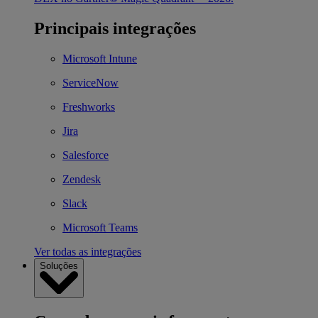
Principais integrações
Microsoft Intune
ServiceNow
Freshworks
Jira
Salesforce
Zendesk
Slack
Microsoft Teams
Ver todas as integrações
Soluções