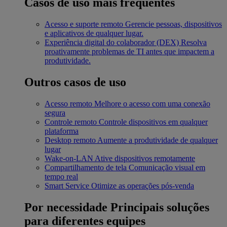
Casos de uso mais frequentes
Acesso e suporte remoto
Gerencie pessoas, dispositivos
e aplicativos de qualquer lugar.
Experiência digital do colaborador (DEX)
Resolva
proativamente problemas de TI antes que impactem a
produtividade.
Outros casos de uso
Acesso remoto
Melhore o acesso com uma conexão
segura
Controle remoto
Controle dispositivos em qualquer
plataforma
Desktop remoto
Aumente a produtividade de qualquer
lugar
Wake-on-LAN
Ative dispositivos remotamente
Compartilhamento de tela
Comunicação visual em
tempo real
Smart Service
Otimize as operações pós-venda
Por necessidade
Principais soluções
para diferentes equipes