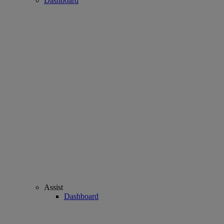
Dashboard
Assist
Dashboard