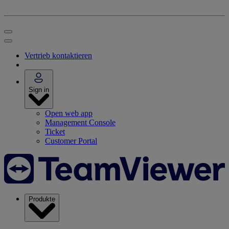
Vertrieb kontaktieren
Sign in
Open web app
Management Console
Ticket
Customer Portal
Produkte