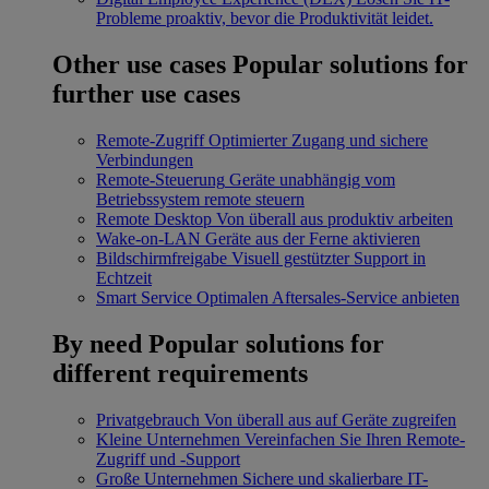
Probleme proaktiv, bevor die Produktivität leidet.
Other use cases
Popular solutions for
further use cases
Remote-Zugriff
Optimierter Zugang und sichere
Verbindungen
Remote-Steuerung
Geräte unabhängig vom
Betriebssystem remote steuern
Remote Desktop
Von überall aus produktiv arbeiten
Wake-on-LAN
Geräte aus der Ferne aktivieren
Bildschirmfreigabe
Visuell gestützter Support in
Echtzeit
Smart Service
Optimalen Aftersales-Service anbieten
By need
Popular solutions for
different requirements
Privatgebrauch
Von überall aus auf Geräte zugreifen
Kleine Unternehmen
Vereinfachen Sie Ihren Remote-
Zugriff und -Support
Große Unternehmen
Sichere und skalierbare IT-