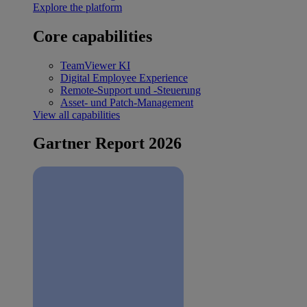
Explore the platform
Core capabilities
TeamViewer KI
Digital Employee Experience
Remote-Support und -Steuerung
Asset- und Patch-Management
View all capabilities
Gartner Report 2026