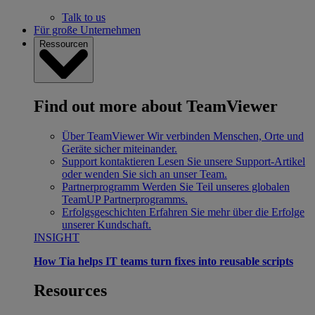
Talk to us
Für große Unternehmen
Ressourcen
Find out more about TeamViewer
Über TeamViewer
Wir verbinden Menschen, Orte und
Geräte sicher miteinander.
Support kontaktieren
Lesen Sie unsere Support-Artikel
oder wenden Sie sich an unser Team.
Partnerprogramm
Werden Sie Teil unseres globalen
TeamUP Partnerprogramms.
Erfolgsgeschichten
Erfahren Sie mehr über die Erfolge
unserer Kundschaft.
INSIGHT
How Tia helps IT teams turn fixes into reusable scripts
Resources