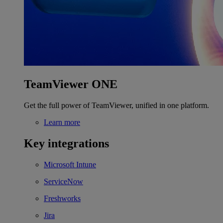
TeamViewer ONE
Get the full power of TeamViewer, unified in one platform.
Learn more
Key integrations
Microsoft Intune
ServiceNow
Freshworks
Jira