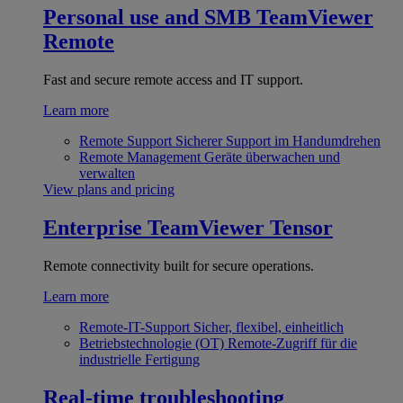
Personal use and SMB
TeamViewer
Remote
Fast and secure remote access and IT support.
Learn more
Remote Support
Sicherer Support im Handumdrehen
Remote Management
Geräte überwachen und
verwalten
View plans and pricing
Enterprise
TeamViewer Tensor
Remote connectivity built for secure operations.
Learn more
Remote-IT-Support
Sicher, flexibel, einheitlich
Betriebstechnologie (OT)
Remote-Zugriff für die
industrielle Fertigung
Real-time troubleshooting