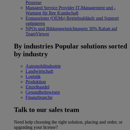
Prozesse
Managed Service Provider
IT-Management und -
Wartung für Ihre Kundschaft
Erstausrüster (OEMs)
Betriebsabläufe und Support
optimieren
NPOs und Bildungseinrichtungen
30% Rabatt auf
TeamViewer
By industries
Popular solutions sorted
by industry
Automobilindustrie
Landwirtschaft
Logistik
Produktion
Einzelhandel
Gesundheitswesen
Finanzbranche
Talk to our sales team
Need help choosing the right solution, placing and order, or
upgrading your license?