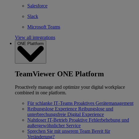
Salesforce
Slack
Microsoft Teams
View all integrations
ONE Plattform
TeamViewer ONE Platform
Proactively manage and optimize your digital workplace
combined in one platform.
Für schlanke IT‐Teams
Proaktives Gerätemanagement
Reibungslose Experience
Reibungslose und
unterbrechungsfreie Digital Experience
Nahtloser IT-Betrieb
Proaktive Fehlerbehebung und
außergewöhnlicher Service
Sprechen Sie mit unserem Team
Bereit für
Veränderung?