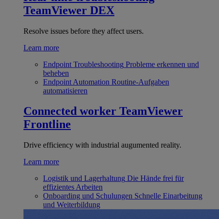
TeamViewer DEX
Resolve issues before they affect users.
Learn more
Endpoint Troubleshooting
Probleme erkennen und
beheben
Endpoint Automation
Routine-Aufgaben
automatisieren
Connected worker
TeamViewer
Frontline
Drive efficiency with industrial augumented reality.
Learn more
Logistik und Lagerhaltung
Die Hände frei für
effizientes Arbeiten
Onboarding und Schulungen
Schnelle Einarbeitung
und Weiterbildung