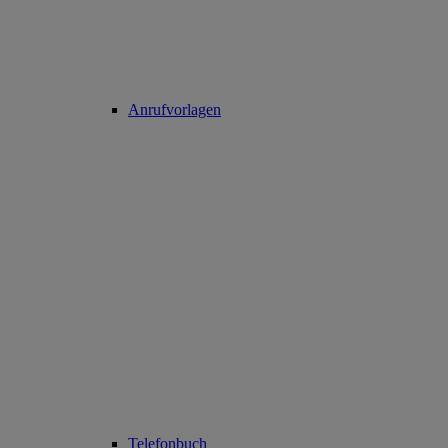
Anrufvorlagen
Telefonbuch