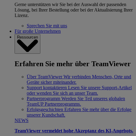
Gerne unterstützen wir Sie bei der Auswahl der passenden
Lösung, bei Ihrer Bestellung oder bei der Aktualisierung Ihrer
Lizenz.
Sprechen Sie mit uns
Für große Unternehmen
Ressourcen
Erfahren Sie mehr über TeamViewer
Über TeamViewer
Wir verbinden Menschen, Orte und
Geräte sicher miteinander.
Support kontaktieren
Lesen Sie unsere Support-Artikel
oder wenden Sie sich an unser Team.
Partnerprogramm
Werden Sie Teil unseres globalen
TeamUP Partnerprogramms.
Erfolgsgeschichten
Erfahren Sie mehr über die Erfolge
unserer Kundschaft.
NEWS
TeamViewer vermeldet hohe Akzeptanz des KI-Angebots.