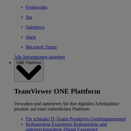
Freshworks
Jira
Salesforce
Slack
Microsoft Teams
Alle Integrationen anzeigen
ONE Plattform
TeamViewer ONE Plattform
Verwalten und optimieren Sie ihre digitalen Arbeitsplätze
proaktiv auf einer einheitlichen Plattform.
Für schlanke IT‐Teams
Proaktives Gerätemanagement
Reibungslose Experience
Reibungslose und
unterbrechungsfreie Digital Experience