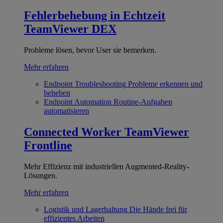
Fehlerbehebung in Echtzeit
TeamViewer DEX
Probleme lösen, bevor User sie bemerken.
Mehr erfahren
Endpoint Troubleshooting
Probleme erkennen und
beheben
Endpoint Automation
Routine-Aufgaben
automatisieren
Connected Worker
TeamViewer
Frontline
Mehr Effizienz mit industriellen Augmented-Reality-
Lösungen.
Mehr erfahren
Logistik und Lagerhaltung
Die Hände frei für
effizientes Arbeiten