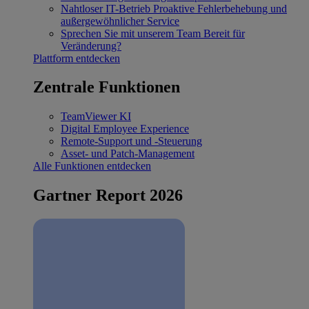
Nahtloser IT-Betrieb
Proaktive Fehlerbehebung und
außergewöhnlicher Service
Sprechen Sie mit unserem Team
Bereit für
Veränderung?
Plattform entdecken
Zentrale Funktionen
TeamViewer KI
Digital Employee Experience
Remote-Support und -Steuerung
Asset- und Patch-Management
Alle Funktionen entdecken
Gartner Report 2026