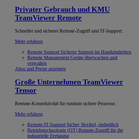
Privater Gebrauch und KMU
TeamViewer Remote
Schneller und sicherer Remote-Zugriff und IT-Support.
Mehr erfahren
Remote Support
Sicherer Support im Handumdrehen
Remote Management
Geräte überwachen und
verwalten
Abos und Preise anzeigen
Große Unternehmen
TeamViewer
Tensor
Remote-Konnektivität für rundum sichere Prozesse.
Mehr erfahren
Remote-IT-Support
Sicher, flexibel, einheitlich
Betriebstechnologie (OT)
Remote-Zugriff für die
industrielle Fertigung