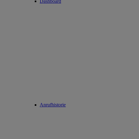
Dashboard
Anrufhistorie