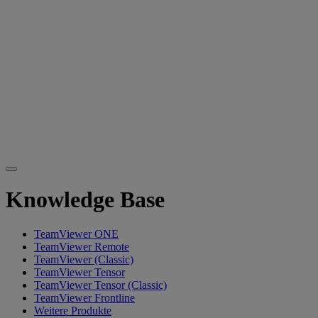
Knowledge Base
TeamViewer ONE
TeamViewer Remote
TeamViewer (Classic)
TeamViewer Tensor
TeamViewer Tensor (Classic)
TeamViewer Frontline
Weitere Produkte