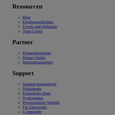
Ressourcen
Blog
Erfolgsgeschichten
Events und Webinare
Trust Center
Partner
Partnerprogramm
Partner finden
Integrationspartner
Support
Support kontaktieren
Dokumente
Knowledge Base
Systemstatus
Personalisierte Module
Für Entwickler
Community