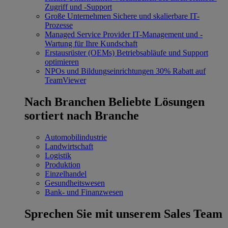
Zugriff und -Support
Große Unternehmen
Sichere und skalierbare IT-
Prozesse
Managed Service Provider
IT-Management und -
Wartung für Ihre Kundschaft
Erstausrüster (OEMs)
Betriebsabläufe und Support
optimieren
NPOs und Bildungseinrichtungen
30% Rabatt auf
TeamViewer
Nach Branchen
Beliebte Lösungen
sortiert nach Branche
Automobilindustrie
Landwirtschaft
Logistik
Produktion
Einzelhandel
Gesundheitswesen
Bank- und Finanzwesen
Sprechen Sie mit unserem Sales Team