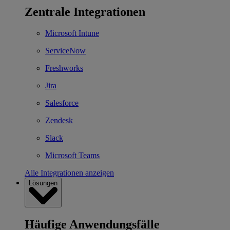
Zentrale Integrationen
Microsoft Intune
ServiceNow
Freshworks
Jira
Salesforce
Zendesk
Slack
Microsoft Teams
Alle Integrationen anzeigen
Lösungen
Häufige Anwendungsfälle