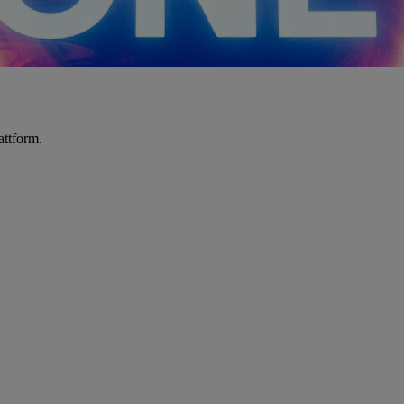
attform.