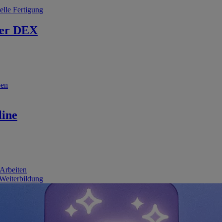
elle Fertigung
er DEX
ben
line
 Arbeiten
 Weiterbildung