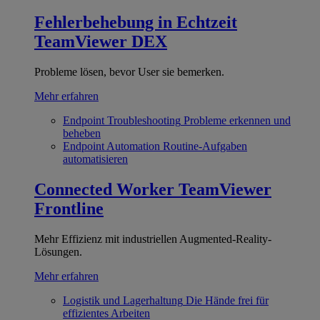
Fehlerbehebung in Echtzeit
TeamViewer DEX
Probleme lösen, bevor User sie bemerken.
Mehr erfahren
Endpoint Troubleshooting
Probleme erkennen und
beheben
Endpoint Automation
Routine-Aufgaben
automatisieren
Connected Worker
TeamViewer
Frontline
Mehr Effizienz mit industriellen Augmented-Reality-
Lösungen.
Mehr erfahren
Logistik und Lagerhaltung
Die Hände frei für
effizientes Arbeiten