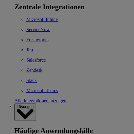
Zentrale Integrationen
Microsoft Intune
ServiceNow
Freshworks
Jira
Salesforce
Zendesk
Slack
Microsoft Teams
Alle Integrationen anzeigen
Lösungen
Häufige Anwendungsfälle