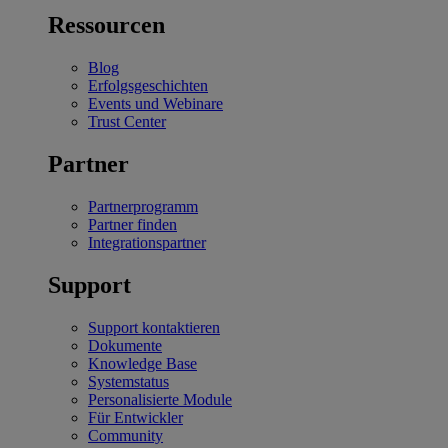
Ressourcen
Blog
Erfolgsgeschichten
Events und Webinare
Trust Center
Partner
Partnerprogramm
Partner finden
Integrationspartner
Support
Support kontaktieren
Dokumente
Knowledge Base
Systemstatus
Personalisierte Module
Für Entwickler
Community