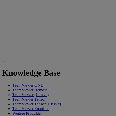
Knowledge Base
TeamViewer ONE
TeamViewer Remote
TeamViewer (Classic)
TeamViewer Tensor
TeamViewer Tensor (Classic)
TeamViewer Frontline
Weitere Produkte