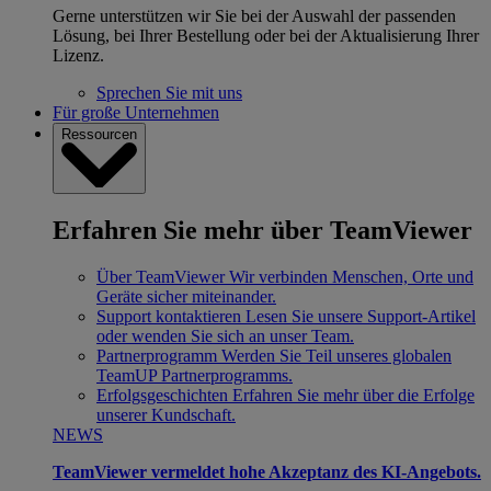
Gerne unterstützen wir Sie bei der Auswahl der passenden
Lösung, bei Ihrer Bestellung oder bei der Aktualisierung Ihrer
Lizenz.
Sprechen Sie mit uns
Für große Unternehmen
Ressourcen
Erfahren Sie mehr über TeamViewer
Über TeamViewer
Wir verbinden Menschen, Orte und
Geräte sicher miteinander.
Support kontaktieren
Lesen Sie unsere Support-Artikel
oder wenden Sie sich an unser Team.
Partnerprogramm
Werden Sie Teil unseres globalen
TeamUP Partnerprogramms.
Erfolgsgeschichten
Erfahren Sie mehr über die Erfolge
unserer Kundschaft.
NEWS
TeamViewer vermeldet hohe Akzeptanz des KI-Angebots.