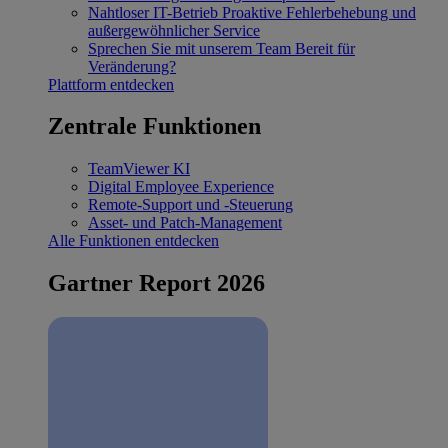
Nahtloser IT-Betrieb
Proaktive Fehlerbehebung und
außergewöhnlicher Service
Sprechen Sie mit unserem Team
Bereit für
Veränderung?
Plattform entdecken
Zentrale Funktionen
TeamViewer KI
Digital Employee Experience
Remote-Support und -Steuerung
Asset- und Patch-Management
Alle Funktionen entdecken
Gartner Report 2026