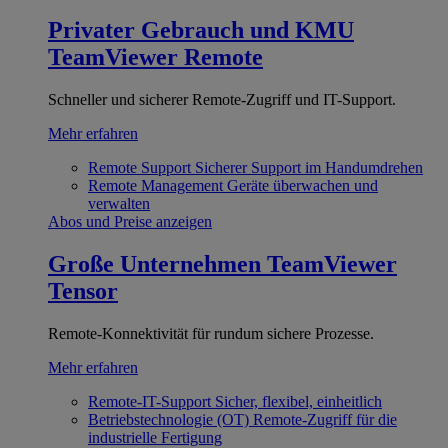
Privater Gebrauch und KMU
TeamViewer Remote
Schneller und sicherer Remote-Zugriff und IT-Support.
Mehr erfahren
Remote Support
Sicherer Support im Handumdrehen
Remote Management
Geräte überwachen und
verwalten
Abos und Preise anzeigen
Große Unternehmen
TeamViewer
Tensor
Remote-Konnektivität für rundum sichere Prozesse.
Mehr erfahren
Remote-IT-Support
Sicher, flexibel, einheitlich
Betriebstechnologie (OT)
Remote-Zugriff für die
industrielle Fertigung