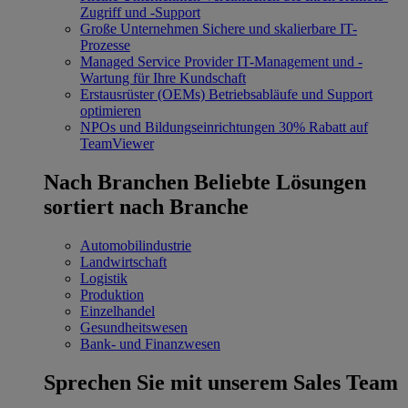
Zugriff und -Support
Große Unternehmen
Sichere und skalierbare IT-
Prozesse
Managed Service Provider
IT-Management und -
Wartung für Ihre Kundschaft
Erstausrüster (OEMs)
Betriebsabläufe und Support
optimieren
NPOs und Bildungseinrichtungen
30% Rabatt auf
TeamViewer
Nach Branchen
Beliebte Lösungen
sortiert nach Branche
Automobilindustrie
Landwirtschaft
Logistik
Produktion
Einzelhandel
Gesundheitswesen
Bank- und Finanzwesen
Sprechen Sie mit unserem Sales Team