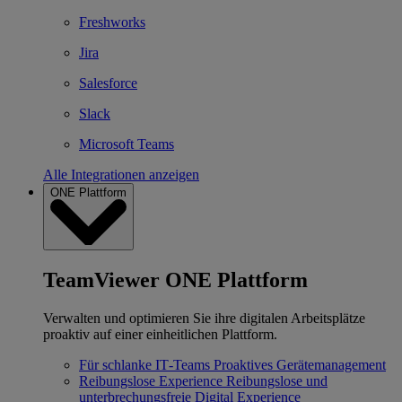
Freshworks
Jira
Salesforce
Slack
Microsoft Teams
Alle Integrationen anzeigen
ONE Plattform
TeamViewer ONE Plattform
Verwalten und optimieren Sie ihre digitalen Arbeitsplätze
proaktiv auf einer einheitlichen Plattform.
Für schlanke IT‐Teams
Proaktives Gerätemanagement
Reibungslose Experience
Reibungslose und
unterbrechungsfreie Digital Experience