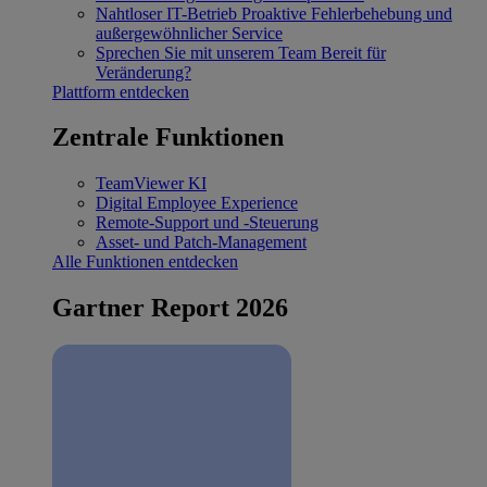
Nahtloser IT-Betrieb
Proaktive Fehlerbehebung und
außergewöhnlicher Service
Sprechen Sie mit unserem Team
Bereit für
Veränderung?
Plattform entdecken
Zentrale Funktionen
TeamViewer KI
Digital Employee Experience
Remote-Support und -Steuerung
Asset- und Patch-Management
Alle Funktionen entdecken
Gartner Report 2026