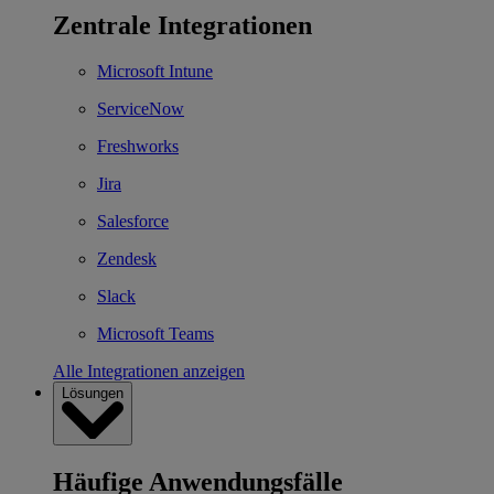
Zentrale Integrationen
Microsoft Intune
ServiceNow
Freshworks
Jira
Salesforce
Zendesk
Slack
Microsoft Teams
Alle Integrationen anzeigen
Lösungen
Häufige Anwendungsfälle