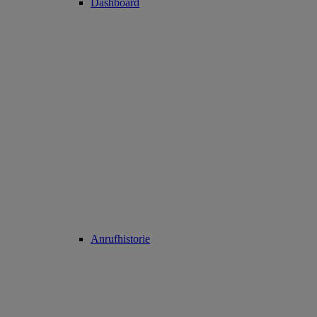
Dashboard
Anrufhistorie