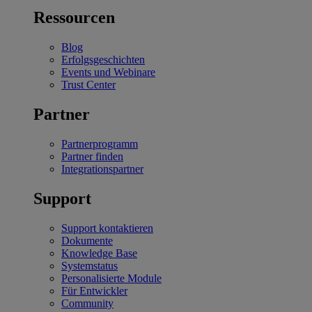
Ressourcen
Blog
Erfolgsgeschichten
Events und Webinare
Trust Center
Partner
Partnerprogramm
Partner finden
Integrationspartner
Support
Support kontaktieren
Dokumente
Knowledge Base
Systemstatus
Personalisierte Module
Für Entwickler
Community