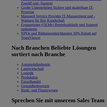
Zugriff und -Support
Große Unternehmen
Sichere und skalierbare IT-
Prozesse
Managed Service Provider
IT-Management und -
Wartung für Ihre Kundschaft
Erstausrüster (OEMs)
Betriebsabläufe und Support
optimieren
NPOs und Bildungseinrichtungen
30% Rabatt auf
TeamViewer
Nach Branchen
Beliebte Lösungen
sortiert nach Branche
Automobilindustrie
Landwirtschaft
Logistik
Produktion
Einzelhandel
Gesundheitswesen
Bank- und Finanzwesen
Sprechen Sie mit unserem Sales Team