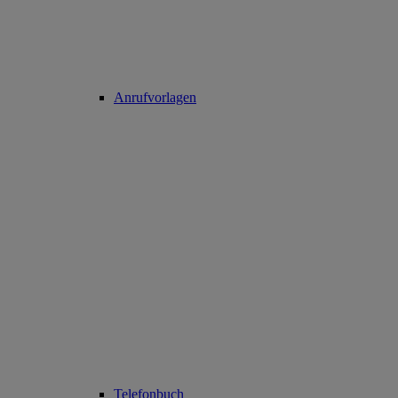
Anrufvorlagen
Telefonbuch