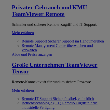
Privater Gebrauch und KMU
TeamViewer Remote
Schneller und sicherer Remote-Zugriff und IT-Support.
Mehr erfahren
Remote Support
Sicherer Support im Handumdrehen
Remote Management
Geräte überwachen und
verwalten
Abos und Preise anzeigen
Große Unternehmen
TeamViewer
Tensor
Remote-Konnektivität für rundum sichere Prozesse.
Mehr erfahren
Remote-IT-Support
Sicher, flexibel, einheitlich
Betriebstechnologie (OT)
Remote-Zugriff für die
industrielle Fertigung