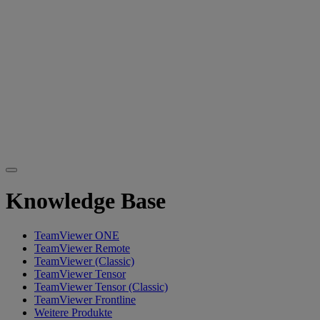
Knowledge Base
TeamViewer ONE
TeamViewer Remote
TeamViewer (Classic)
TeamViewer Tensor
TeamViewer Tensor (Classic)
TeamViewer Frontline
Weitere Produkte