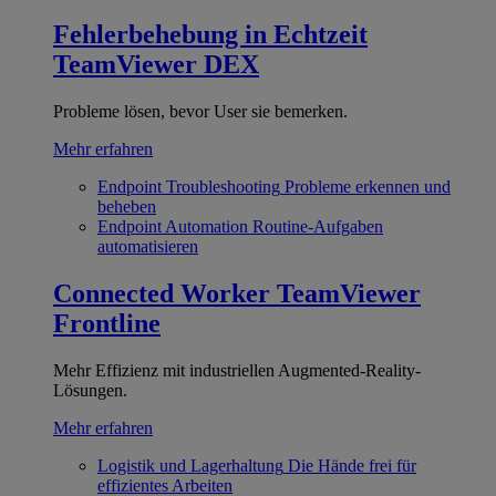
Fehlerbehebung in Echtzeit
TeamViewer DEX
Probleme lösen, bevor User sie bemerken.
Mehr erfahren
Endpoint Troubleshooting
Probleme erkennen und
beheben
Endpoint Automation
Routine-Aufgaben
automatisieren
Connected Worker
TeamViewer
Frontline
Mehr Effizienz mit industriellen Augmented-Reality-
Lösungen.
Mehr erfahren
Logistik und Lagerhaltung
Die Hände frei für
effizientes Arbeiten