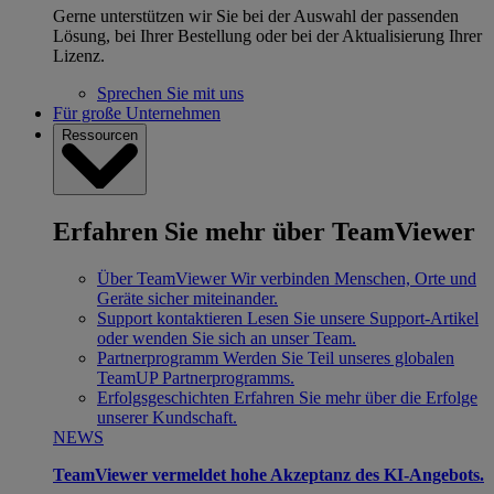
Gerne unterstützen wir Sie bei der Auswahl der passenden
Lösung, bei Ihrer Bestellung oder bei der Aktualisierung Ihrer
Lizenz.
Sprechen Sie mit uns
Für große Unternehmen
Ressourcen
Erfahren Sie mehr über TeamViewer
Über TeamViewer
Wir verbinden Menschen, Orte und
Geräte sicher miteinander.
Support kontaktieren
Lesen Sie unsere Support-Artikel
oder wenden Sie sich an unser Team.
Partnerprogramm
Werden Sie Teil unseres globalen
TeamUP Partnerprogramms.
Erfolgsgeschichten
Erfahren Sie mehr über die Erfolge
unserer Kundschaft.
NEWS
TeamViewer vermeldet hohe Akzeptanz des KI-Angebots.