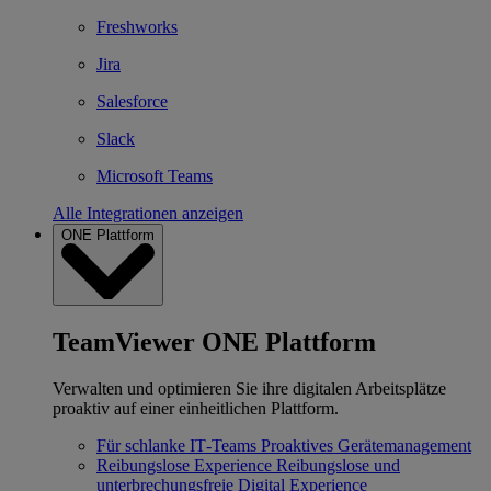
Freshworks
Jira
Salesforce
Slack
Microsoft Teams
Alle Integrationen anzeigen
ONE Plattform
TeamViewer ONE Plattform
Verwalten und optimieren Sie ihre digitalen Arbeitsplätze
proaktiv auf einer einheitlichen Plattform.
Für schlanke IT‐Teams
Proaktives Gerätemanagement
Reibungslose Experience
Reibungslose und
unterbrechungsfreie Digital Experience