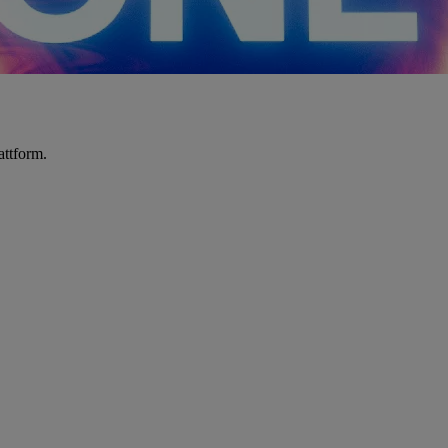
attform.