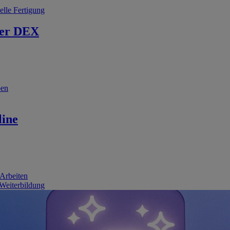
elle Fertigung
er DEX
ben
line
 Arbeiten
 Weiterbildung