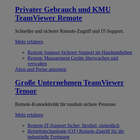
Privater Gebrauch und KMU
TeamViewer Remote
Schneller und sicherer Remote-Zugriff und IT-Support.
Mehr erfahren
Remote Support
Sicherer Support im Handumdrehen
Remote Management
Geräte überwachen und
verwalten
Abos und Preise anzeigen
Große Unternehmen
TeamViewer
Tensor
Remote-Konnektivität für rundum sichere Prozesse.
Mehr erfahren
Remote-IT-Support
Sicher, flexibel, einheitlich
Betriebstechnologie (OT)
Remote-Zugriff für die
industrielle Fertigung