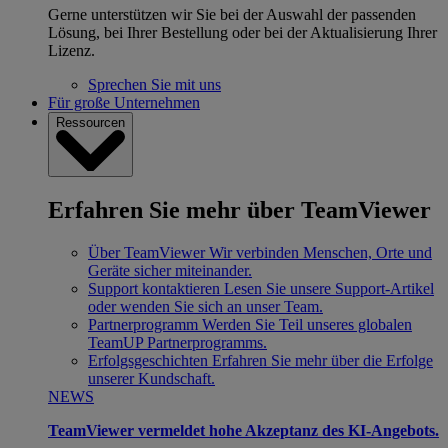
Gerne unterstützen wir Sie bei der Auswahl der passenden
Lösung, bei Ihrer Bestellung oder bei der Aktualisierung Ihrer
Lizenz.
Sprechen Sie mit uns
Für große Unternehmen
Ressourcen
Erfahren Sie mehr über TeamViewer
Über TeamViewer
Wir verbinden Menschen, Orte und
Geräte sicher miteinander.
Support kontaktieren
Lesen Sie unsere Support-Artikel
oder wenden Sie sich an unser Team.
Partnerprogramm
Werden Sie Teil unseres globalen
TeamUP Partnerprogramms.
Erfolgsgeschichten
Erfahren Sie mehr über die Erfolge
unserer Kundschaft.
NEWS
TeamViewer vermeldet hohe Akzeptanz des KI-Angebots.