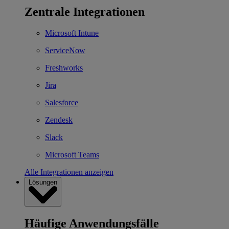
Zentrale Integrationen
Microsoft Intune
ServiceNow
Freshworks
Jira
Salesforce
Zendesk
Slack
Microsoft Teams
Alle Integrationen anzeigen
Lösungen
Häufige Anwendungsfälle