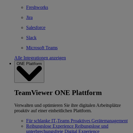
Freshworks
Jira
Salesforce
Slack
Microsoft Teams
Alle Integrationen anzeigen
ONE Plattform
TeamViewer ONE Plattform
Verwalten und optimieren Sie ihre digitalen Arbeitsplätze
proaktiv auf einer einheitlichen Plattform.
Für schlanke IT‐Teams
Proaktives Gerätemanagement
Reibungslose Experience
Reibungslose und
unterbrechungsfreie Digital Experience