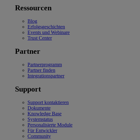
Ressourcen
Blog
Erfolgsgeschichten
Events und Webinare
Trust Center
Partner
Partnerprogramm
Partner finden
Integrationspartner
Support
Support kontaktieren
Dokumente
Knowledge Base
Systemstatus
Personalisierte Module
Für Entwickler
Community