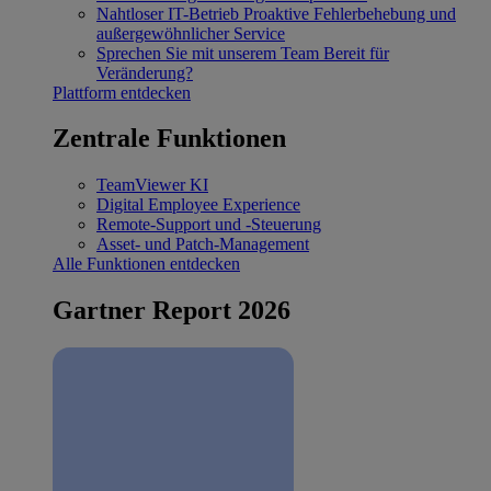
Nahtloser IT-Betrieb
Proaktive Fehlerbehebung und
außergewöhnlicher Service
Sprechen Sie mit unserem Team
Bereit für
Veränderung?
Plattform entdecken
Zentrale Funktionen
TeamViewer KI
Digital Employee Experience
Remote-Support und -Steuerung
Asset- und Patch-Management
Alle Funktionen entdecken
Gartner Report 2026