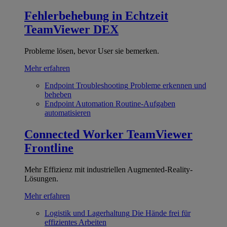
Fehlerbehebung in Echtzeit
TeamViewer DEX
Probleme lösen, bevor User sie bemerken.
Mehr erfahren
Endpoint Troubleshooting
Probleme erkennen und
beheben
Endpoint Automation
Routine-Aufgaben
automatisieren
Connected Worker
TeamViewer
Frontline
Mehr Effizienz mit industriellen Augmented-Reality-
Lösungen.
Mehr erfahren
Logistik und Lagerhaltung
Die Hände frei für
effizientes Arbeiten