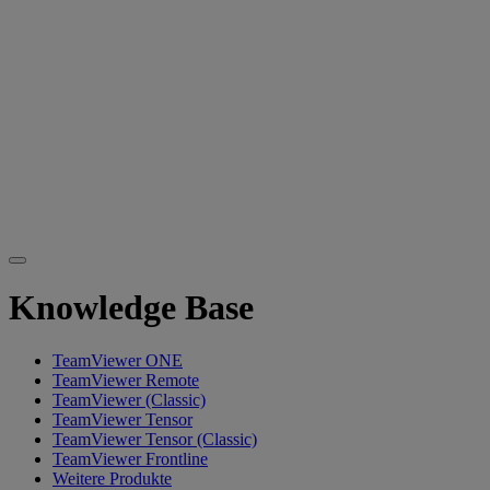
Knowledge Base
TeamViewer ONE
TeamViewer Remote
TeamViewer (Classic)
TeamViewer Tensor
TeamViewer Tensor (Classic)
TeamViewer Frontline
Weitere Produkte