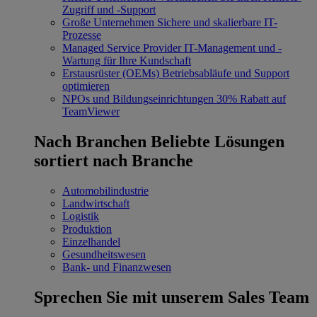
Zugriff und -Support
Große Unternehmen
Sichere und skalierbare IT-
Prozesse
Managed Service Provider
IT-Management und -
Wartung für Ihre Kundschaft
Erstausrüster (OEMs)
Betriebsabläufe und Support
optimieren
NPOs und Bildungseinrichtungen
30% Rabatt auf
TeamViewer
Nach Branchen
Beliebte Lösungen
sortiert nach Branche
Automobilindustrie
Landwirtschaft
Logistik
Produktion
Einzelhandel
Gesundheitswesen
Bank- und Finanzwesen
Sprechen Sie mit unserem Sales Team