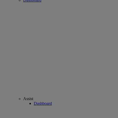
Dashboard
Assist
Dashboard