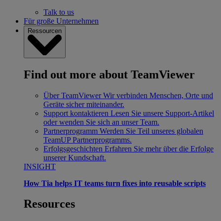
Talk to us
Für große Unternehmen
Ressourcen
Find out more about TeamViewer
Über TeamViewer
Wir verbinden Menschen, Orte und
Geräte sicher miteinander.
Support kontaktieren
Lesen Sie unsere Support-Artikel
oder wenden Sie sich an unser Team.
Partnerprogramm
Werden Sie Teil unseres globalen
TeamUP Partnerprogramms.
Erfolgsgeschichten
Erfahren Sie mehr über die Erfolge
unserer Kundschaft.
INSIGHT
How Tia helps IT teams turn fixes into reusable scripts
Resources