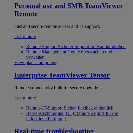
Personal use and SMB
TeamViewer
Remote
Fast and secure remote access and IT support.
Learn more
Remote Support
Sicherer Support im Handumdrehen
Remote Management
Geräte überwachen und
verwalten
View plans and pricing
Enterprise
TeamViewer Tensor
Remote connectivity built for secure operations.
Learn more
Remote-IT-Support
Sicher, flexibel, einheitlich
Betriebstechnologie (OT)
Remote-Zugriff für die
industrielle Fertigung
Real-time troubleshooting