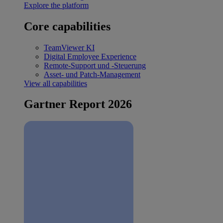
Explore the platform
Core capabilities
TeamViewer KI
Digital Employee Experience
Remote-Support und -Steuerung
Asset- und Patch-Management
View all capabilities
Gartner Report 2026