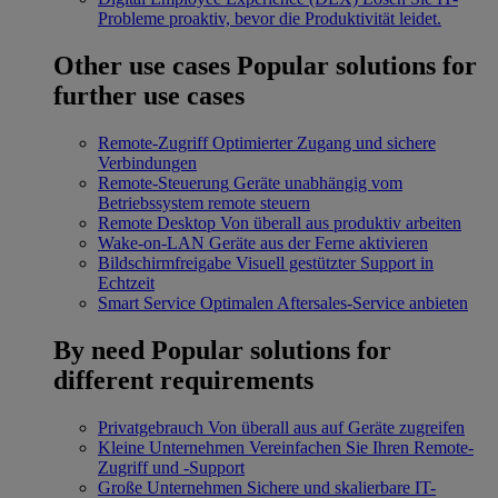
Probleme proaktiv, bevor die Produktivität leidet.
Other use cases
Popular solutions for
further use cases
Remote-Zugriff
Optimierter Zugang und sichere
Verbindungen
Remote-Steuerung
Geräte unabhängig vom
Betriebssystem remote steuern
Remote Desktop
Von überall aus produktiv arbeiten
Wake-on-LAN
Geräte aus der Ferne aktivieren
Bildschirmfreigabe
Visuell gestützter Support in
Echtzeit
Smart Service
Optimalen Aftersales-Service anbieten
By need
Popular solutions for
different requirements
Privatgebrauch
Von überall aus auf Geräte zugreifen
Kleine Unternehmen
Vereinfachen Sie Ihren Remote-
Zugriff und -Support
Große Unternehmen
Sichere und skalierbare IT-