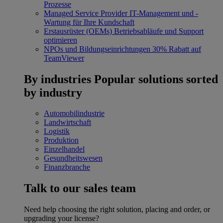
Prozesse
Managed Service Provider
IT-Management und -
Wartung für Ihre Kundschaft
Erstausrüster (OEMs)
Betriebsabläufe und Support
optimieren
NPOs und Bildungseinrichtungen
30% Rabatt auf
TeamViewer
By industries
Popular solutions sorted
by industry
Automobilindustrie
Landwirtschaft
Logistik
Produktion
Einzelhandel
Gesundheitswesen
Finanzbranche
Talk to our sales team
Need help choosing the right solution, placing and order, or
upgrading your license?