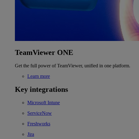
TeamViewer ONE
Get the full power of TeamViewer, unified in one platform.
Learn more
Key integrations
Microsoft Intune
ServiceNow
Freshworks
Jira