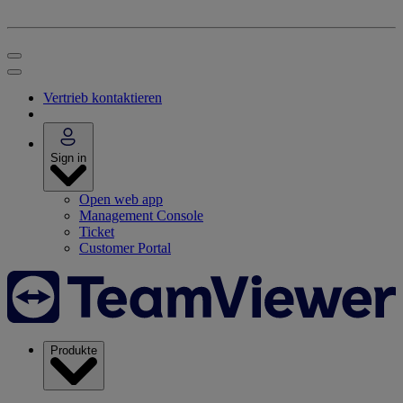
Vertrieb kontaktieren
Sign in
Open web app
Management Console
Ticket
Customer Portal
Produkte