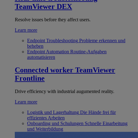
TeamViewer DEX
Resolve issues before they affect users.
Learn more
Endpoint Troubleshooting
Probleme erkennen und
beheben
Endpoint Automation
Routine-Aufgaben
automatisieren
Connected worker
TeamViewer
Frontline
Drive efficiency with industrial augumented reality.
Learn more
Logistik und Lagerhaltung
Die Hände frei für
effizientes Arbeiten
Onboarding und Schulungen
Schnelle Einarbeitung
und Weiterbildung