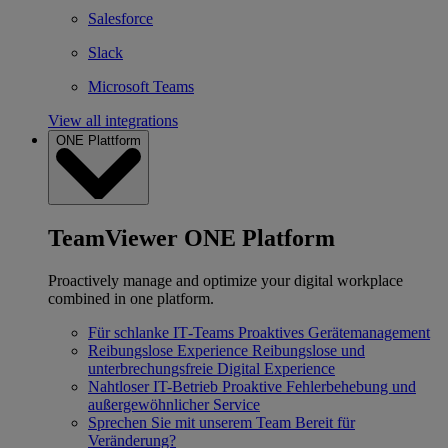
Salesforce
Slack
Microsoft Teams
View all integrations
ONE Plattform
TeamViewer ONE Platform
Proactively manage and optimize your digital workplace
combined in one platform.
Für schlanke IT‐Teams
Proaktives Gerätemanagement
Reibungslose Experience
Reibungslose und
unterbrechungsfreie Digital Experience
Nahtloser IT-Betrieb
Proaktive Fehlerbehebung und
außergewöhnlicher Service
Sprechen Sie mit unserem Team
Bereit für
Veränderung?