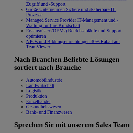
Zugriff und -Support
Große Unternehmen
Sichere und skalierbare IT-
Prozesse
Managed Service Provider
IT-Management und -
Wartung für Ihre Kundschaft
Erstausrüster (OEMs)
Betriebsabläufe und Support
optimieren
NPOs und Bildungseinrichtungen
30% Rabatt auf
TeamViewer
Nach Branchen
Beliebte Lösungen
sortiert nach Branche
Automobilindustrie
Landwirtschaft
Logistik
Produktion
Einzelhandel
Gesundheitswesen
Bank- und Finanzwesen
Sprechen Sie mit unserem Sales Team