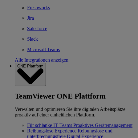
Freshworks
Jira
Salesforce
Slack
Microsoft Teams
Alle Integrationen anzeigen
ONE Plattform
TeamViewer ONE Plattform
Verwalten und optimieren Sie ihre digitalen Arbeitsplätze
proaktiv auf einer einheitlichen Plattform.
Für schlanke IT‐Teams
Proaktives Gerätemanagement
Reibungslose Experience
Reibungslose und
unterbrechungsfreie Digital Experience