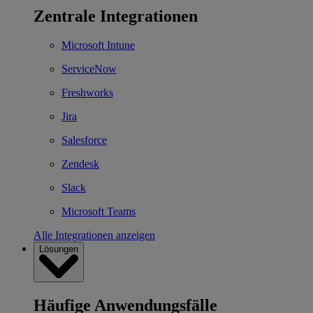
Zentrale Integrationen
Microsoft Intune
ServiceNow
Freshworks
Jira
Salesforce
Zendesk
Slack
Microsoft Teams
Alle Integrationen anzeigen
Lösungen
Häufige Anwendungsfälle