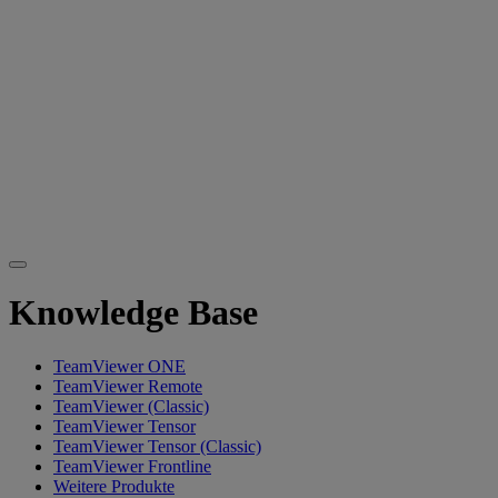
Knowledge Base
TeamViewer ONE
TeamViewer Remote
TeamViewer (Classic)
TeamViewer Tensor
TeamViewer Tensor (Classic)
TeamViewer Frontline
Weitere Produkte