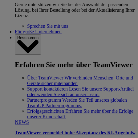
Gerne unterstützen wir Sie bei der Auswahl der passenden
Lösung, bei Ihrer Bestellung oder bei der Aktualisierung Ihrer
Lizenz.
Sprechen Sie mit uns
Für große Unternehmen
Ressourcen
Erfahren Sie mehr über TeamViewer
Über TeamViewer
Wir verbinden Menschen, Orte und
Geräte sicher miteinander.
Support kontaktieren
Lesen Sie unsere Support-Artikel
oder wenden Sie sich an unser Team.
Partnerprogramm
Werden Sie Teil unseres globalen
TeamUP Partnerprogramms.
Erfolgsgeschichten
Erfahren Sie mehr über die Erfolge
unserer Kundschaft.
NEWS
TeamViewer vermeldet hohe Akzeptanz des KI-Angebots.