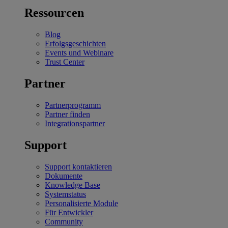
Ressourcen
Blog
Erfolgsgeschichten
Events und Webinare
Trust Center
Partner
Partnerprogramm
Partner finden
Integrationspartner
Support
Support kontaktieren
Dokumente
Knowledge Base
Systemstatus
Personalisierte Module
Für Entwickler
Community