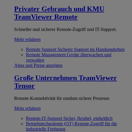
Privater Gebrauch und KMU
TeamViewer Remote
Schneller und sicherer Remote-Zugriff und IT-Support.
Mehr erfahren
Remote Support
Sicherer Support im Handumdrehen
Remote Management
Geräte überwachen und
verwalten
Abos und Preise anzeigen
Große Unternehmen
TeamViewer
Tensor
Remote-Konnektivität für rundum sichere Prozesse.
Mehr erfahren
Remote-IT-Support
Sicher, flexibel, einheitlich
Betriebstechnologie (OT)
Remote-Zugriff für die
industrielle Fertigung