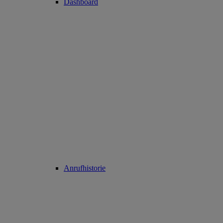
Dashboard
Anrufhistorie