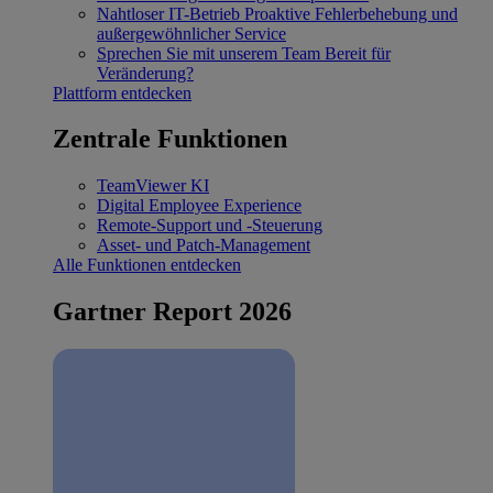
Nahtloser IT-Betrieb
Proaktive Fehlerbehebung und
außergewöhnlicher Service
Sprechen Sie mit unserem Team
Bereit für
Veränderung?
Plattform entdecken
Zentrale Funktionen
TeamViewer KI
Digital Employee Experience
Remote-Support und -Steuerung
Asset- und Patch-Management
Alle Funktionen entdecken
Gartner Report 2026