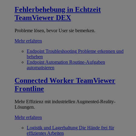
Fehlerbehebung in Echtzeit
TeamViewer DEX
Probleme lösen, bevor User sie bemerken.
Mehr erfahren
Endpoint Troubleshooting
Probleme erkennen und
beheben
Endpoint Automation
Routine-Aufgaben
automatisieren
Connected Worker
TeamViewer
Frontline
Mehr Effizienz mit industriellen Augmented-Reality-
Lösungen.
Mehr erfahren
Logistik und Lagerhaltung
Die Hände frei für
effizientes Arbeiten