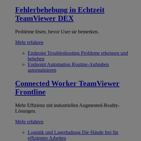
Fehlerbehebung in Echtzeit
TeamViewer DEX
Probleme lösen, bevor User sie bemerken.
Mehr erfahren
Endpoint Troubleshooting
Probleme erkennen und
beheben
Endpoint Automation
Routine-Aufgaben
automatisieren
Connected Worker
TeamViewer
Frontline
Mehr Effizienz mit industriellen Augmented-Reality-
Lösungen.
Mehr erfahren
Logistik und Lagerhaltung
Die Hände frei für
effizientes Arbeiten