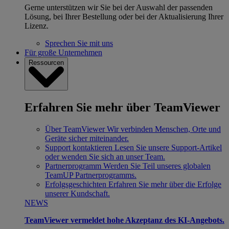
Gerne unterstützen wir Sie bei der Auswahl der passenden
Lösung, bei Ihrer Bestellung oder bei der Aktualisierung Ihrer
Lizenz.
Sprechen Sie mit uns
Für große Unternehmen
Ressourcen
Erfahren Sie mehr über TeamViewer
Über TeamViewer
Wir verbinden Menschen, Orte und
Geräte sicher miteinander.
Support kontaktieren
Lesen Sie unsere Support-Artikel
oder wenden Sie sich an unser Team.
Partnerprogramm
Werden Sie Teil unseres globalen
TeamUP Partnerprogramms.
Erfolgsgeschichten
Erfahren Sie mehr über die Erfolge
unserer Kundschaft.
NEWS
TeamViewer vermeldet hohe Akzeptanz des KI-Angebots.