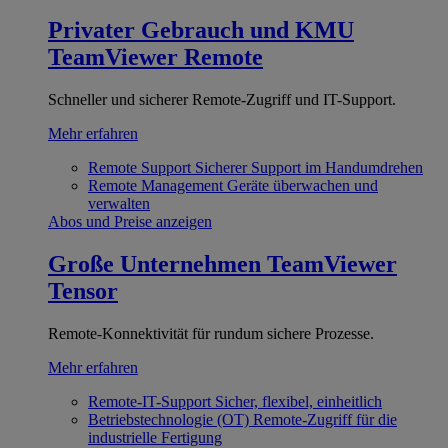
Privater Gebrauch und KMU
TeamViewer Remote
Schneller und sicherer Remote-Zugriff und IT-Support.
Mehr erfahren
Remote Support
Sicherer Support im Handumdrehen
Remote Management
Geräte überwachen und
verwalten
Abos und Preise anzeigen
Große Unternehmen
TeamViewer
Tensor
Remote-Konnektivität für rundum sichere Prozesse.
Mehr erfahren
Remote-IT-Support
Sicher, flexibel, einheitlich
Betriebstechnologie (OT)
Remote-Zugriff für die
industrielle Fertigung