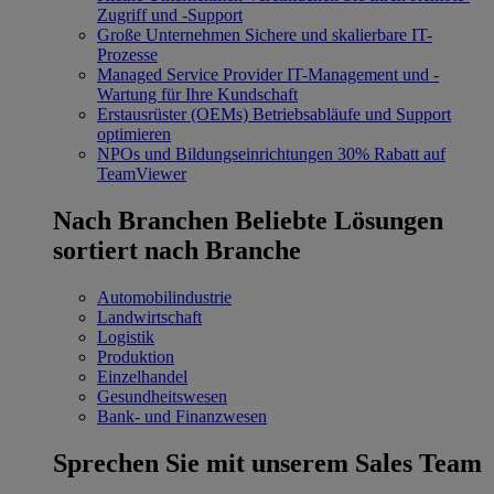
Zugriff und -Support
Große Unternehmen
Sichere und skalierbare IT-
Prozesse
Managed Service Provider
IT-Management und -
Wartung für Ihre Kundschaft
Erstausrüster (OEMs)
Betriebsabläufe und Support
optimieren
NPOs und Bildungseinrichtungen
30% Rabatt auf
TeamViewer
Nach Branchen
Beliebte Lösungen
sortiert nach Branche
Automobilindustrie
Landwirtschaft
Logistik
Produktion
Einzelhandel
Gesundheitswesen
Bank- und Finanzwesen
Sprechen Sie mit unserem Sales Team