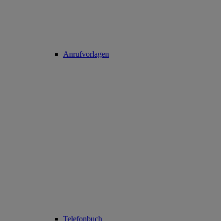
Anrufvorlagen
Telefonbuch