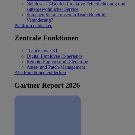
Nahtloser IT-Betrieb
Proaktive Fehlerbehebung und
außergewöhnlicher Service
Sprechen Sie mit unserem Team
Bereit für
Veränderung?
Plattform entdecken
Zentrale Funktionen
TeamViewer KI
Digital Employee Experience
Remote-Support und -Steuerung
Asset- und Patch-Management
Alle Funktionen entdecken
Gartner Report 2026