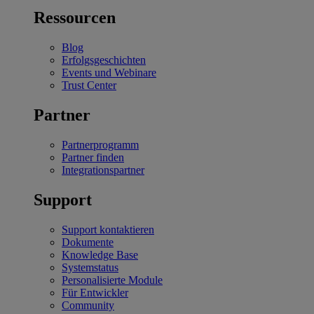
Ressourcen
Blog
Erfolgsgeschichten
Events und Webinare
Trust Center
Partner
Partnerprogramm
Partner finden
Integrationspartner
Support
Support kontaktieren
Dokumente
Knowledge Base
Systemstatus
Personalisierte Module
Für Entwickler
Community