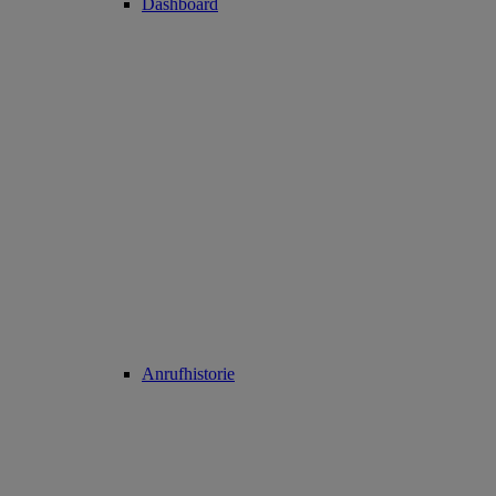
Dashboard
Anrufhistorie