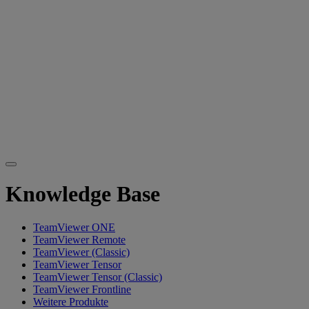
Knowledge Base
TeamViewer ONE
TeamViewer Remote
TeamViewer (Classic)
TeamViewer Tensor
TeamViewer Tensor (Classic)
TeamViewer Frontline
Weitere Produkte