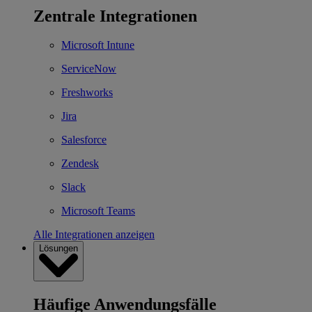
Zentrale Integrationen
Microsoft Intune
ServiceNow
Freshworks
Jira
Salesforce
Zendesk
Slack
Microsoft Teams
Alle Integrationen anzeigen
Lösungen
Häufige Anwendungsfälle