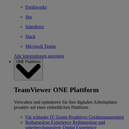
Freshworks
Jira
Salesforce
Slack
Microsoft Teams
Alle Integrationen anzeigen
ONE Plattform
TeamViewer ONE Plattform
Verwalten und optimieren Sie ihre digitalen Arbeitsplätze
proaktiv auf einer einheitlichen Plattform.
Für schlanke IT‐Teams
Proaktives Gerätemanagement
Reibungslose Experience
Reibungslose und
unterbrechungsfreie Digital Experience