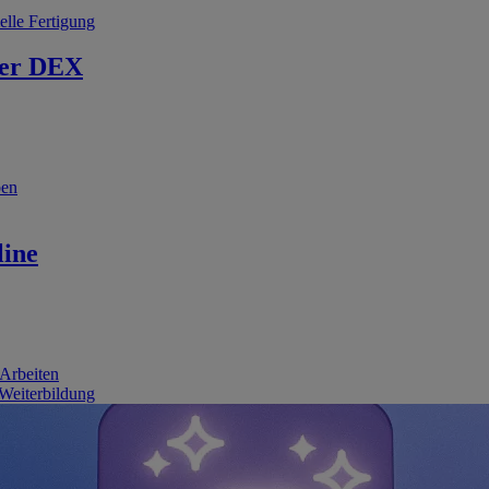
elle Fertigung
er DEX
ben
line
 Arbeiten
 Weiterbildung