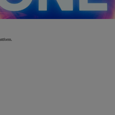
attform.