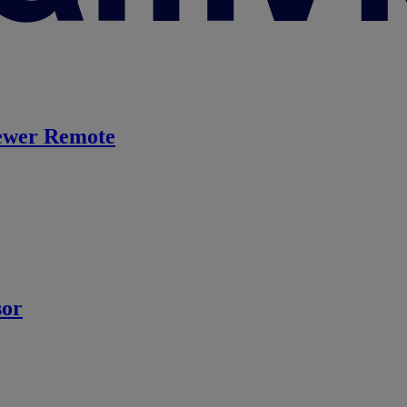
ewer Remote
sor