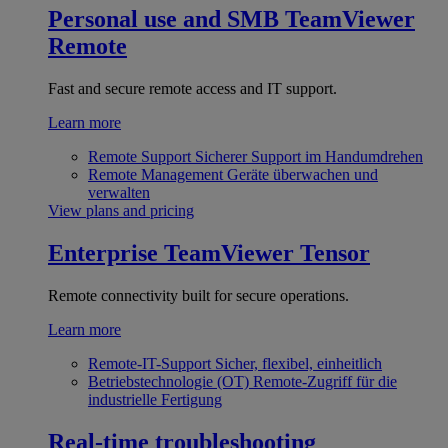
Personal use and SMB
TeamViewer
Remote
Fast and secure remote access and IT support.
Learn more
Remote Support
Sicherer Support im Handumdrehen
Remote Management
Geräte überwachen und
verwalten
View plans and pricing
Enterprise
TeamViewer Tensor
Remote connectivity built for secure operations.
Learn more
Remote-IT-Support
Sicher, flexibel, einheitlich
Betriebstechnologie (OT)
Remote-Zugriff für die
industrielle Fertigung
Real-time troubleshooting