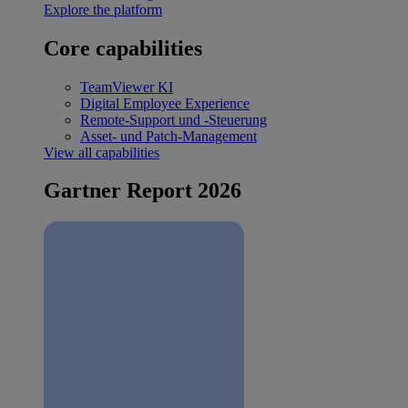
Explore the platform
Core capabilities
TeamViewer KI
Digital Employee Experience
Remote-Support und -Steuerung
Asset- und Patch-Management
View all capabilities
Gartner Report 2026