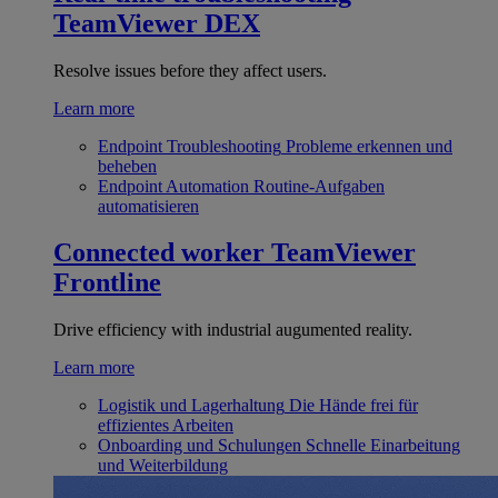
TeamViewer DEX
Resolve issues before they affect users.
Learn more
Endpoint Troubleshooting
Probleme erkennen und
beheben
Endpoint Automation
Routine-Aufgaben
automatisieren
Connected worker
TeamViewer
Frontline
Drive efficiency with industrial augumented reality.
Learn more
Logistik und Lagerhaltung
Die Hände frei für
effizientes Arbeiten
Onboarding und Schulungen
Schnelle Einarbeitung
und Weiterbildung