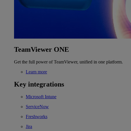
TeamViewer ONE
Get the full power of TeamViewer, unified in one platform.
Learn more
Key integrations
Microsoft Intune
ServiceNow
Freshworks
Jira