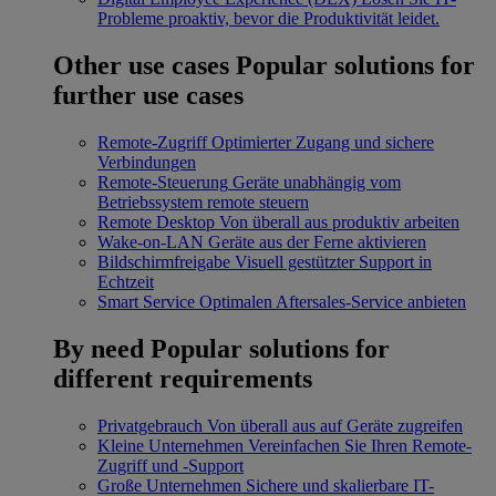
Probleme proaktiv, bevor die Produktivität leidet.
Other use cases
Popular solutions for
further use cases
Remote-Zugriff
Optimierter Zugang und sichere
Verbindungen
Remote-Steuerung
Geräte unabhängig vom
Betriebssystem remote steuern
Remote Desktop
Von überall aus produktiv arbeiten
Wake-on-LAN
Geräte aus der Ferne aktivieren
Bildschirmfreigabe
Visuell gestützter Support in
Echtzeit
Smart Service
Optimalen Aftersales-Service anbieten
By need
Popular solutions for
different requirements
Privatgebrauch
Von überall aus auf Geräte zugreifen
Kleine Unternehmen
Vereinfachen Sie Ihren Remote-
Zugriff und -Support
Große Unternehmen
Sichere und skalierbare IT-