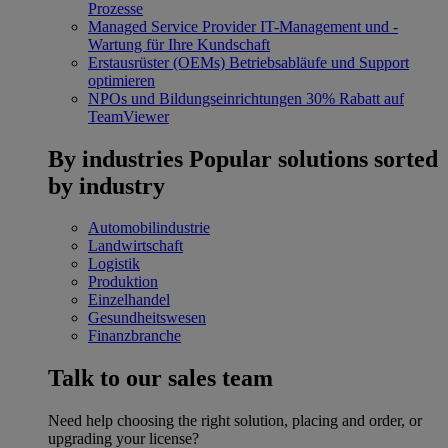
Prozesse
Managed Service Provider
IT-Management und -
Wartung für Ihre Kundschaft
Erstausrüster (OEMs)
Betriebsabläufe und Support
optimieren
NPOs und Bildungseinrichtungen
30% Rabatt auf
TeamViewer
By industries
Popular solutions sorted
by industry
Automobilindustrie
Landwirtschaft
Logistik
Produktion
Einzelhandel
Gesundheitswesen
Finanzbranche
Talk to our sales team
Need help choosing the right solution, placing and order, or
upgrading your license?