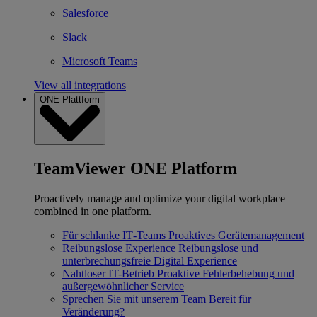
Salesforce
Slack
Microsoft Teams
View all integrations
ONE Plattform
TeamViewer ONE Platform
Proactively manage and optimize your digital workplace
combined in one platform.
Für schlanke IT‐Teams
Proaktives Gerätemanagement
Reibungslose Experience
Reibungslose und
unterbrechungsfreie Digital Experience
Nahtloser IT-Betrieb
Proaktive Fehlerbehebung und
außergewöhnlicher Service
Sprechen Sie mit unserem Team
Bereit für
Veränderung?