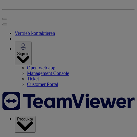
Vertrieb kontaktieren
Sign in
Open web app
Management Console
Ticket
Customer Portal
Produkte