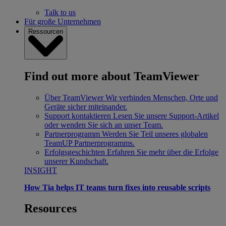
Talk to us
Für große Unternehmen
Ressourcen
Find out more about TeamViewer
Über TeamViewer
Wir verbinden Menschen, Orte und
Geräte sicher miteinander.
Support kontaktieren
Lesen Sie unsere Support-Artikel
oder wenden Sie sich an unser Team.
Partnerprogramm
Werden Sie Teil unseres globalen
TeamUP Partnerprogramms.
Erfolgsgeschichten
Erfahren Sie mehr über die Erfolge
unserer Kundschaft.
INSIGHT
How Tia helps IT teams turn fixes into reusable scripts
Resources