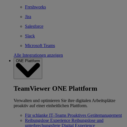
Freshworks
Jira
Salesforce
Slack
Microsoft Teams
Alle Integrationen anzeigen
ONE Plattform
TeamViewer ONE Plattform
Verwalten und optimieren Sie ihre digitalen Arbeitsplätze
proaktiv auf einer einheitlichen Plattform.
Für schlanke IT‐Teams
Proaktives Gerätemanagement
Reibungslose Experience
Reibungslose und
unterbrechungsfreie Digital Experience