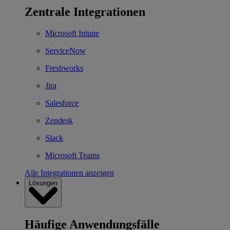
Zentrale Integrationen
Microsoft Intune
ServiceNow
Freshworks
Jira
Salesforce
Zendesk
Slack
Microsoft Teams
Alle Integrationen anzeigen
Lösungen
Häufige Anwendungsfälle