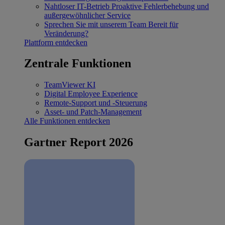
Nahtloser IT-Betrieb
Proaktive Fehlerbehebung und
außergewöhnlicher Service
Sprechen Sie mit unserem Team
Bereit für
Veränderung?
Plattform entdecken
Zentrale Funktionen
TeamViewer KI
Digital Employee Experience
Remote-Support und -Steuerung
Asset- und Patch-Management
Alle Funktionen entdecken
Gartner Report 2026