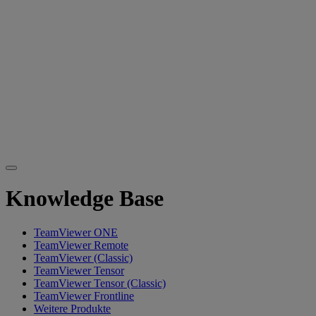
Knowledge Base
TeamViewer ONE
TeamViewer Remote
TeamViewer (Classic)
TeamViewer Tensor
TeamViewer Tensor (Classic)
TeamViewer Frontline
Weitere Produkte