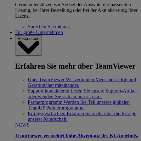
Gerne unterstützen wir Sie bei der Auswahl der passenden
Lösung, bei Ihrer Bestellung oder bei der Aktualisierung Ihrer
Lizenz.
Sprechen Sie mit uns
Für große Unternehmen
Ressourcen
Erfahren Sie mehr über TeamViewer
Über TeamViewer
Wir verbinden Menschen, Orte und
Geräte sicher miteinander.
Support kontaktieren
Lesen Sie unsere Support-Artikel
oder wenden Sie sich an unser Team.
Partnerprogramm
Werden Sie Teil unseres globalen
TeamUP Partnerprogramms.
Erfolgsgeschichten
Erfahren Sie mehr über die Erfolge
unserer Kundschaft.
NEWS
TeamViewer vermeldet hohe Akzeptanz des KI-Angebots.