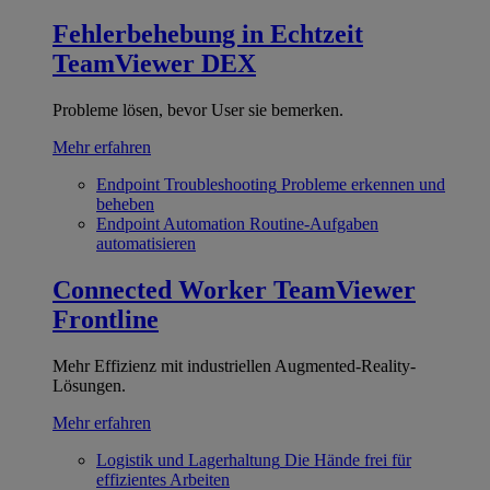
Fehlerbehebung in Echtzeit
TeamViewer DEX
Probleme lösen, bevor User sie bemerken.
Mehr erfahren
Endpoint Troubleshooting
Probleme erkennen und
beheben
Endpoint Automation
Routine-Aufgaben
automatisieren
Connected Worker
TeamViewer
Frontline
Mehr Effizienz mit industriellen Augmented-Reality-
Lösungen.
Mehr erfahren
Logistik und Lagerhaltung
Die Hände frei für
effizientes Arbeiten