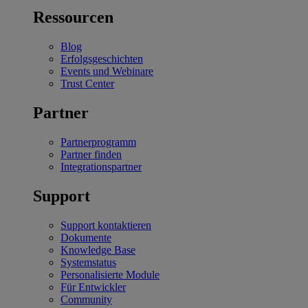
Ressourcen
Blog
Erfolgsgeschichten
Events und Webinare
Trust Center
Partner
Partnerprogramm
Partner finden
Integrationspartner
Support
Support kontaktieren
Dokumente
Knowledge Base
Systemstatus
Personalisierte Module
Für Entwickler
Community