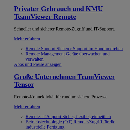
Privater Gebrauch und KMU
TeamViewer Remote
Schneller und sicherer Remote-Zugriff und IT-Support.
Mehr erfahren
Remote Support
Sicherer Support im Handumdrehen
Remote Management
Geräte überwachen und
verwalten
Abos und Preise anzeigen
Große Unternehmen
TeamViewer
Tensor
Remote-Konnektivität für rundum sichere Prozesse.
Mehr erfahren
Remote-IT-Support
Sicher, flexibel, einheitlich
Betriebstechnologie (OT)
Remote-Zugriff für die
industrielle Fertigung