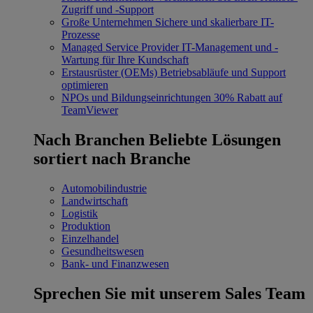
Zugriff und -Support
Große Unternehmen
Sichere und skalierbare IT-
Prozesse
Managed Service Provider
IT-Management und -
Wartung für Ihre Kundschaft
Erstausrüster (OEMs)
Betriebsabläufe und Support
optimieren
NPOs und Bildungseinrichtungen
30% Rabatt auf
TeamViewer
Nach Branchen
Beliebte Lösungen
sortiert nach Branche
Automobilindustrie
Landwirtschaft
Logistik
Produktion
Einzelhandel
Gesundheitswesen
Bank- und Finanzwesen
Sprechen Sie mit unserem Sales Team