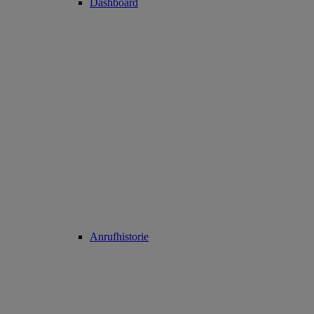
Dashboard
Anrufhistorie