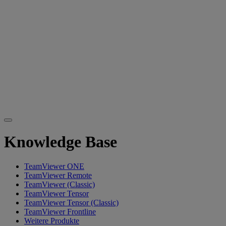
Knowledge Base
TeamViewer ONE
TeamViewer Remote
TeamViewer (Classic)
TeamViewer Tensor
TeamViewer Tensor (Classic)
TeamViewer Frontline
Weitere Produkte