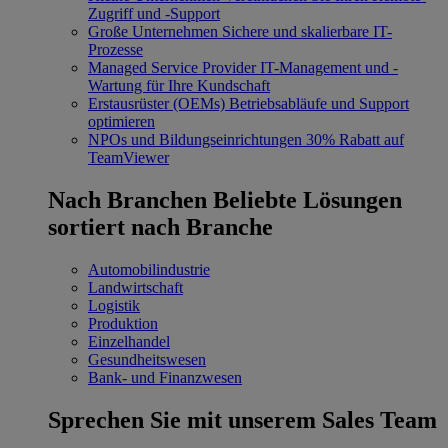
Zugriff und -Support
Große Unternehmen
Sichere und skalierbare IT-
Prozesse
Managed Service Provider
IT-Management und -
Wartung für Ihre Kundschaft
Erstausrüster (OEMs)
Betriebsabläufe und Support
optimieren
NPOs und Bildungseinrichtungen
30% Rabatt auf
TeamViewer
Nach Branchen
Beliebte Lösungen
sortiert nach Branche
Automobilindustrie
Landwirtschaft
Logistik
Produktion
Einzelhandel
Gesundheitswesen
Bank- und Finanzwesen
Sprechen Sie mit unserem Sales Team