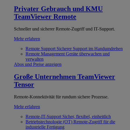
Privater Gebrauch und KMU
TeamViewer Remote
Schneller und sicherer Remote-Zugriff und IT-Support.
Mehr erfahren
Remote Support
Sicherer Support im Handumdrehen
Remote Management
Geräte überwachen und
verwalten
Abos und Preise anzeigen
Große Unternehmen
TeamViewer
Tensor
Remote-Konnektivität für rundum sichere Prozesse.
Mehr erfahren
Remote-IT-Support
Sicher, flexibel, einheitlich
Betriebstechnologie (OT)
Remote-Zugriff für die
industrielle Fertigung