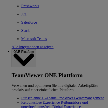
Freshworks
Jira
Salesforce
Slack
Microsoft Teams
Alle Integrationen anzeigen
ONE Plattform
TeamViewer ONE Plattform
Verwalten und optimieren Sie ihre digitalen Arbeitsplätze
proaktiv auf einer einheitlichen Plattform.
Für schlanke IT‐Teams
Proaktives Gerätemanagement
Reibungslose Experience
Reibungslose und
unterbrechungsfreie Digital Experience