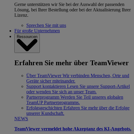
Gerne unterstützen wir Sie bei der Auswahl der passenden
Lösung, bei Ihrer Bestellung oder bei der Aktualisierung Ihrer
Lizenz.
Sprechen Sie mit uns
Für große Unternehmen
Ressourcen
Erfahren Sie mehr über TeamViewer
Über TeamViewer
Wir verbinden Menschen, Orte und
Geräte sicher miteinander.
Support kontaktieren
Lesen Sie unsere Support-Artikel
oder wenden Sie sich an unser Team.
Partnerprogramm
Werden Sie Teil unseres globalen
TeamUP Partnerprogramms.
Erfolgsgeschichten
Erfahren Sie mehr über die Erfolge
unserer Kundschaft.
NEWS
TeamViewer vermeldet hohe Akzeptanz des KI-Angebots.