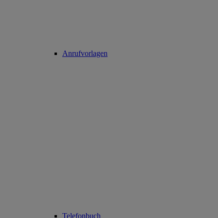
Anrufvorlagen
Telefonbuch