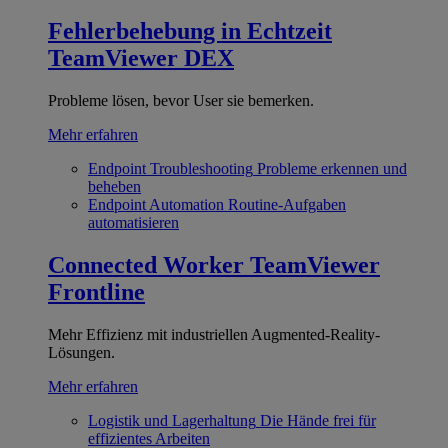
Fehlerbehebung in Echtzeit
TeamViewer DEX
Probleme lösen, bevor User sie bemerken.
Mehr erfahren
Endpoint Troubleshooting
Probleme erkennen und
beheben
Endpoint Automation
Routine-Aufgaben
automatisieren
Connected Worker
TeamViewer
Frontline
Mehr Effizienz mit industriellen Augmented-Reality-
Lösungen.
Mehr erfahren
Logistik und Lagerhaltung
Die Hände frei für
effizientes Arbeiten