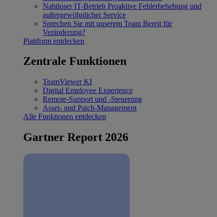
Nahtloser IT-Betrieb
Proaktive Fehlerbehebung und
außergewöhnlicher Service
Sprechen Sie mit unserem Team
Bereit für
Veränderung?
Plattform entdecken
Zentrale Funktionen
TeamViewer KI
Digital Employee Experience
Remote-Support und -Steuerung
Asset- und Patch-Management
Alle Funktionen entdecken
Gartner Report 2026