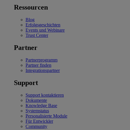
Ressourcen
Blog
Erfolgsgeschichten
Events und Webinare
Trust Center
Partner
Partnerprogramm
Partner finden
Integrationspartner
Support
Support kontaktieren
Dokumente
Knowledge Base
Systemstatus
Personalisierte Module
Für Entwickler
Community