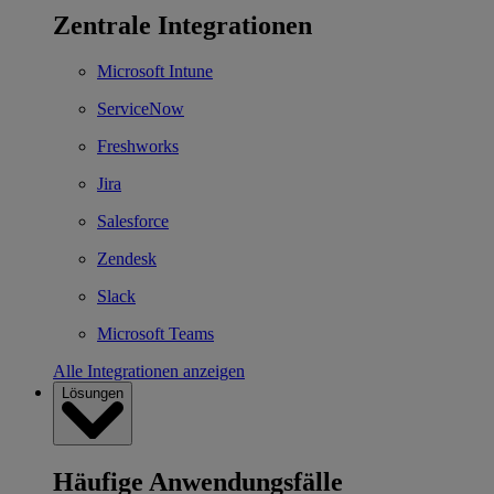
Zentrale Integrationen
Microsoft Intune
ServiceNow
Freshworks
Jira
Salesforce
Zendesk
Slack
Microsoft Teams
Alle Integrationen anzeigen
Lösungen
Häufige Anwendungsfälle