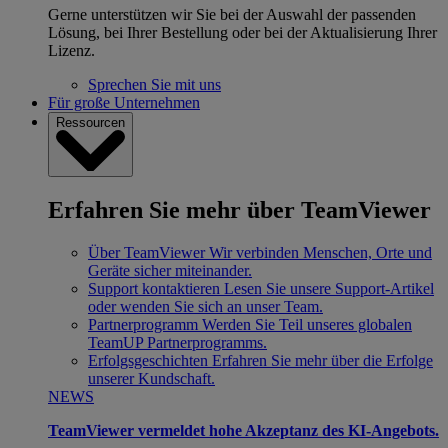
Gerne unterstützen wir Sie bei der Auswahl der passenden
Lösung, bei Ihrer Bestellung oder bei der Aktualisierung Ihrer
Lizenz.
Sprechen Sie mit uns
Für große Unternehmen
Ressourcen
Erfahren Sie mehr über TeamViewer
Über TeamViewer
Wir verbinden Menschen, Orte und
Geräte sicher miteinander.
Support kontaktieren
Lesen Sie unsere Support-Artikel
oder wenden Sie sich an unser Team.
Partnerprogramm
Werden Sie Teil unseres globalen
TeamUP Partnerprogramms.
Erfolgsgeschichten
Erfahren Sie mehr über die Erfolge
unserer Kundschaft.
NEWS
TeamViewer vermeldet hohe Akzeptanz des KI-Angebots.