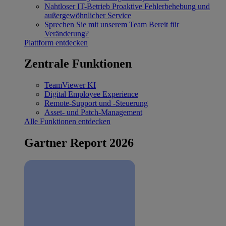
Nahtloser IT-Betrieb
Proaktive Fehlerbehebung und
außergewöhnlicher Service
Sprechen Sie mit unserem Team
Bereit für
Veränderung?
Plattform entdecken
Zentrale Funktionen
TeamViewer KI
Digital Employee Experience
Remote-Support und -Steuerung
Asset- und Patch-Management
Alle Funktionen entdecken
Gartner Report 2026