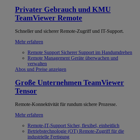
Privater Gebrauch und KMU
TeamViewer Remote
Schneller und sicherer Remote-Zugriff und IT-Support.
Mehr erfahren
Remote Support
Sicherer Support im Handumdrehen
Remote Management
Geräte überwachen und
verwalten
Abos und Preise anzeigen
Große Unternehmen
TeamViewer
Tensor
Remote-Konnektivität für rundum sichere Prozesse.
Mehr erfahren
Remote-IT-Support
Sicher, flexibel, einheitlich
Betriebstechnologie (OT)
Remote-Zugriff für die
industrielle Fertigung