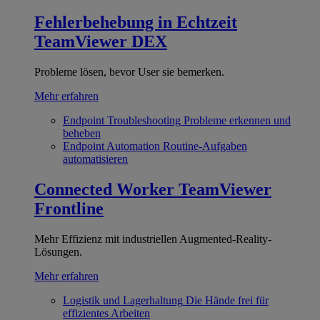
Fehlerbehebung in Echtzeit
TeamViewer DEX
Probleme lösen, bevor User sie bemerken.
Mehr erfahren
Endpoint Troubleshooting
Probleme erkennen und
beheben
Endpoint Automation
Routine-Aufgaben
automatisieren
Connected Worker
TeamViewer
Frontline
Mehr Effizienz mit industriellen Augmented-Reality-
Lösungen.
Mehr erfahren
Logistik und Lagerhaltung
Die Hände frei für
effizientes Arbeiten