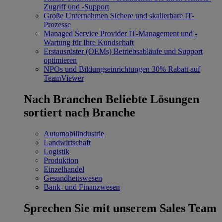
Zugriff und -Support
Große Unternehmen
Sichere und skalierbare IT-
Prozesse
Managed Service Provider
IT-Management und -
Wartung für Ihre Kundschaft
Erstausrüster (OEMs)
Betriebsabläufe und Support
optimieren
NPOs und Bildungseinrichtungen
30% Rabatt auf
TeamViewer
Nach Branchen
Beliebte Lösungen
sortiert nach Branche
Automobilindustrie
Landwirtschaft
Logistik
Produktion
Einzelhandel
Gesundheitswesen
Bank- und Finanzwesen
Sprechen Sie mit unserem Sales Team