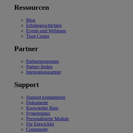
Ressourcen
Blog
Erfolgsgeschichten
Events und Webinare
Trust Center
Partner
Partnerprogramm
Partner finden
Integrationspartner
Support
Support kontaktieren
Dokumente
Knowledge Base
Systemstatus
Personalisierte Module
Für Entwickler
Community