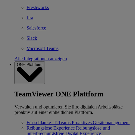
Freshworks
Jira
Salesforce
Slack
Microsoft Teams
Alle Integrationen anzeigen
ONE Plattform
TeamViewer ONE Plattform
Verwalten und optimieren Sie ihre digitalen Arbeitsplätze
proaktiv auf einer einheitlichen Plattform.
Für schlanke IT‐Teams
Proaktives Gerätemanagement
Reibungslose Experience
Reibungslose und
unterbrechungsfreie Digital Experience