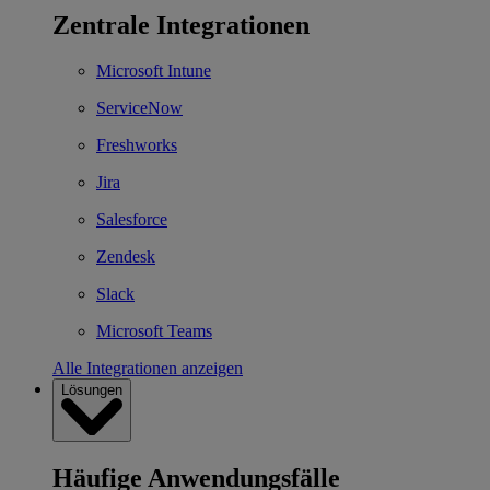
Zentrale Integrationen
Microsoft Intune
ServiceNow
Freshworks
Jira
Salesforce
Zendesk
Slack
Microsoft Teams
Alle Integrationen anzeigen
Lösungen
Häufige Anwendungsfälle