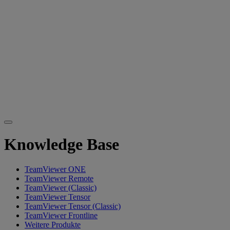
Knowledge Base
TeamViewer ONE
TeamViewer Remote
TeamViewer (Classic)
TeamViewer Tensor
TeamViewer Tensor (Classic)
TeamViewer Frontline
Weitere Produkte