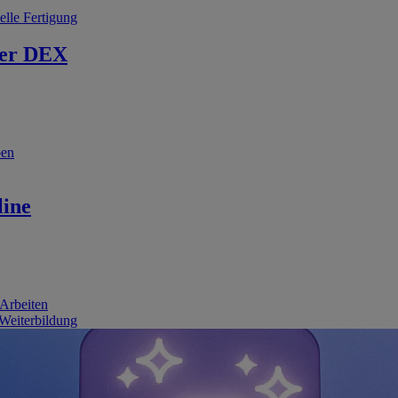
elle Fertigung
er DEX
ben
line
 Arbeiten
 Weiterbildung