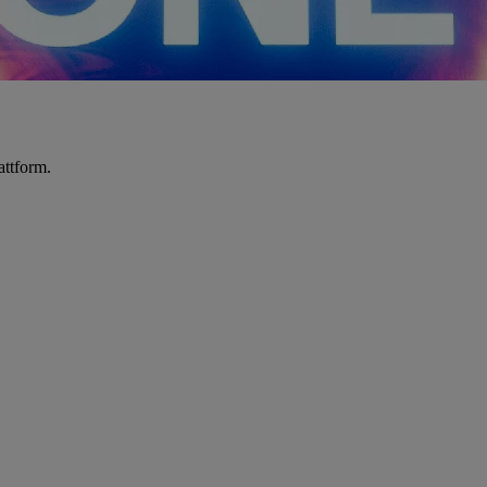
attform.