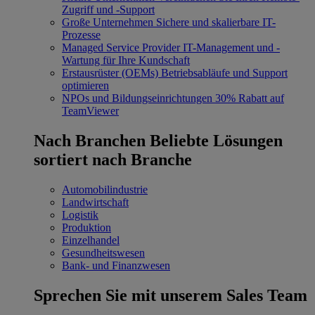
Zugriff und -Support
Große Unternehmen
Sichere und skalierbare IT-
Prozesse
Managed Service Provider
IT-Management und -
Wartung für Ihre Kundschaft
Erstausrüster (OEMs)
Betriebsabläufe und Support
optimieren
NPOs und Bildungseinrichtungen
30% Rabatt auf
TeamViewer
Nach Branchen
Beliebte Lösungen
sortiert nach Branche
Automobilindustrie
Landwirtschaft
Logistik
Produktion
Einzelhandel
Gesundheitswesen
Bank- und Finanzwesen
Sprechen Sie mit unserem Sales Team