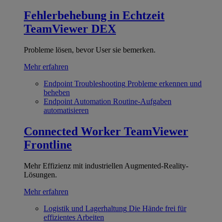
Fehlerbehebung in Echtzeit
TeamViewer DEX
Probleme lösen, bevor User sie bemerken.
Mehr erfahren
Endpoint Troubleshooting
Probleme erkennen und
beheben
Endpoint Automation
Routine-Aufgaben
automatisieren
Connected Worker
TeamViewer
Frontline
Mehr Effizienz mit industriellen Augmented-Reality-
Lösungen.
Mehr erfahren
Logistik und Lagerhaltung
Die Hände frei für
effizientes Arbeiten