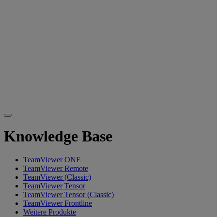
Knowledge Base
TeamViewer ONE
TeamViewer Remote
TeamViewer (Classic)
TeamViewer Tensor
TeamViewer Tensor (Classic)
TeamViewer Frontline
Weitere Produkte