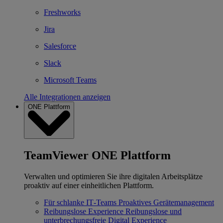
Freshworks
Jira
Salesforce
Slack
Microsoft Teams
Alle Integrationen anzeigen
ONE Plattform
TeamViewer ONE Plattform
Verwalten und optimieren Sie ihre digitalen Arbeitsplätze
proaktiv auf einer einheitlichen Plattform.
Für schlanke IT‐Teams
Proaktives Gerätemanagement
Reibungslose Experience
Reibungslose und
unterbrechungsfreie Digital Experience