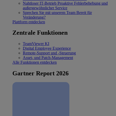
Nahtloser IT-Betrieb
Proaktive Fehlerbehebung und
außergewöhnlicher Service
Sprechen Sie mit unserem Team
Bereit für
Veränderung?
Plattform entdecken
Zentrale Funktionen
TeamViewer KI
Digital Employee Experience
Remote-Support und -Steuerung
Asset- und Patch-Management
Alle Funktionen entdecken
Gartner Report 2026