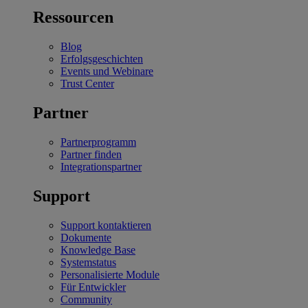
Ressourcen
Blog
Erfolgsgeschichten
Events und Webinare
Trust Center
Partner
Partnerprogramm
Partner finden
Integrationspartner
Support
Support kontaktieren
Dokumente
Knowledge Base
Systemstatus
Personalisierte Module
Für Entwickler
Community