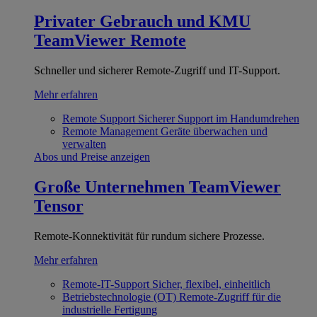
Privater Gebrauch und KMU
TeamViewer Remote
Schneller und sicherer Remote-Zugriff und IT-Support.
Mehr erfahren
Remote Support
Sicherer Support im Handumdrehen
Remote Management
Geräte überwachen und
verwalten
Abos und Preise anzeigen
Große Unternehmen
TeamViewer
Tensor
Remote-Konnektivität für rundum sichere Prozesse.
Mehr erfahren
Remote-IT-Support
Sicher, flexibel, einheitlich
Betriebstechnologie (OT)
Remote-Zugriff für die
industrielle Fertigung