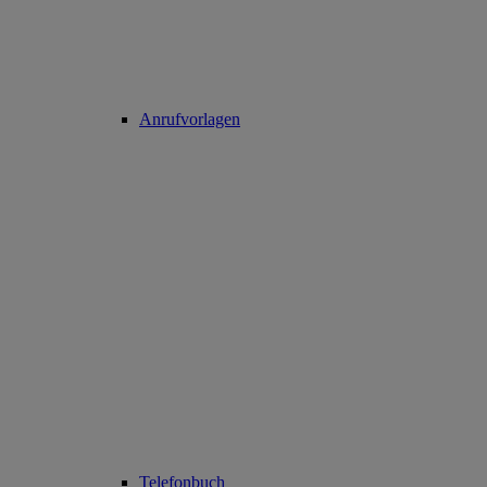
Anrufvorlagen
Telefonbuch