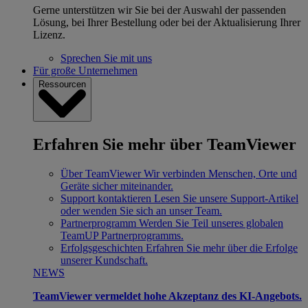
Gerne unterstützen wir Sie bei der Auswahl der passenden
Lösung, bei Ihrer Bestellung oder bei der Aktualisierung Ihrer
Lizenz.
Sprechen Sie mit uns
Für große Unternehmen
Ressourcen
Erfahren Sie mehr über TeamViewer
Über TeamViewer
Wir verbinden Menschen, Orte und
Geräte sicher miteinander.
Support kontaktieren
Lesen Sie unsere Support-Artikel
oder wenden Sie sich an unser Team.
Partnerprogramm
Werden Sie Teil unseres globalen
TeamUP Partnerprogramms.
Erfolgsgeschichten
Erfahren Sie mehr über die Erfolge
unserer Kundschaft.
NEWS
TeamViewer vermeldet hohe Akzeptanz des KI-Angebots.