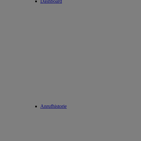
Dashboard
Anrufhistorie