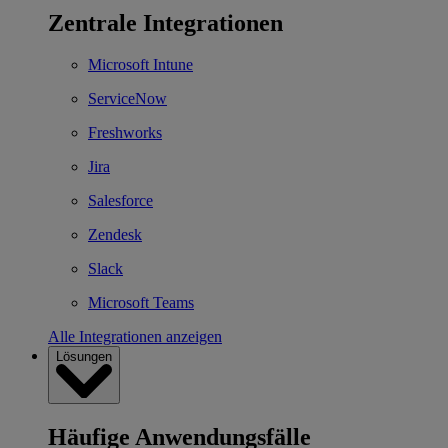
Zentrale Integrationen
Microsoft Intune
ServiceNow
Freshworks
Jira
Salesforce
Zendesk
Slack
Microsoft Teams
Alle Integrationen anzeigen
Lösungen
Häufige Anwendungsfälle