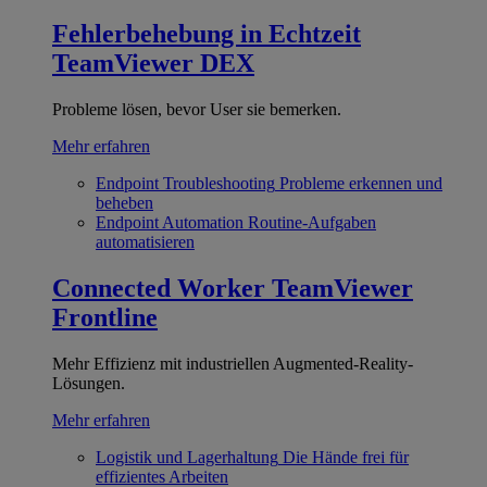
Fehlerbehebung in Echtzeit
TeamViewer DEX
Probleme lösen, bevor User sie bemerken.
Mehr erfahren
Endpoint Troubleshooting
Probleme erkennen und
beheben
Endpoint Automation
Routine-Aufgaben
automatisieren
Connected Worker
TeamViewer
Frontline
Mehr Effizienz mit industriellen Augmented-Reality-
Lösungen.
Mehr erfahren
Logistik und Lagerhaltung
Die Hände frei für
effizientes Arbeiten