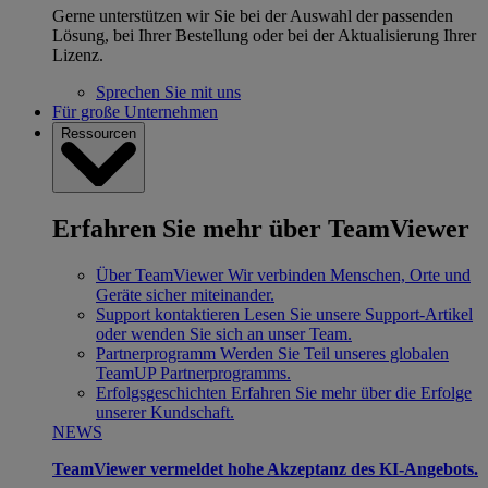
Gerne unterstützen wir Sie bei der Auswahl der passenden
Lösung, bei Ihrer Bestellung oder bei der Aktualisierung Ihrer
Lizenz.
Sprechen Sie mit uns
Für große Unternehmen
Ressourcen
Erfahren Sie mehr über TeamViewer
Über TeamViewer
Wir verbinden Menschen, Orte und
Geräte sicher miteinander.
Support kontaktieren
Lesen Sie unsere Support-Artikel
oder wenden Sie sich an unser Team.
Partnerprogramm
Werden Sie Teil unseres globalen
TeamUP Partnerprogramms.
Erfolgsgeschichten
Erfahren Sie mehr über die Erfolge
unserer Kundschaft.
NEWS
TeamViewer vermeldet hohe Akzeptanz des KI-Angebots.