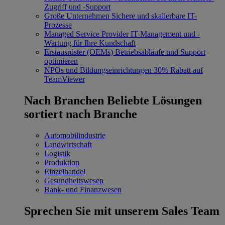
Zugriff und -Support
Große Unternehmen
Sichere und skalierbare IT-
Prozesse
Managed Service Provider
IT-Management und -
Wartung für Ihre Kundschaft
Erstausrüster (OEMs)
Betriebsabläufe und Support
optimieren
NPOs und Bildungseinrichtungen
30% Rabatt auf
TeamViewer
Nach Branchen
Beliebte Lösungen
sortiert nach Branche
Automobilindustrie
Landwirtschaft
Logistik
Produktion
Einzelhandel
Gesundheitswesen
Bank- und Finanzwesen
Sprechen Sie mit unserem Sales Team