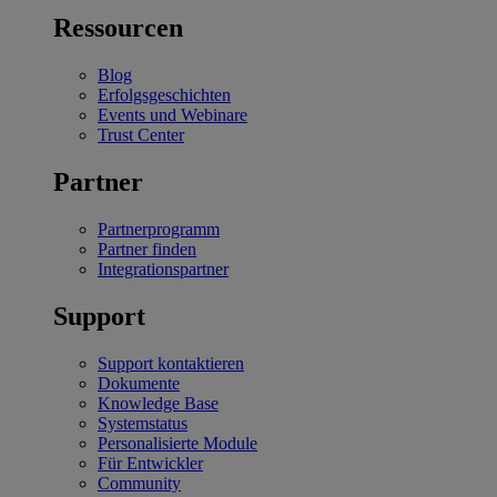
Ressourcen
Blog
Erfolgsgeschichten
Events und Webinare
Trust Center
Partner
Partnerprogramm
Partner finden
Integrationspartner
Support
Support kontaktieren
Dokumente
Knowledge Base
Systemstatus
Personalisierte Module
Für Entwickler
Community