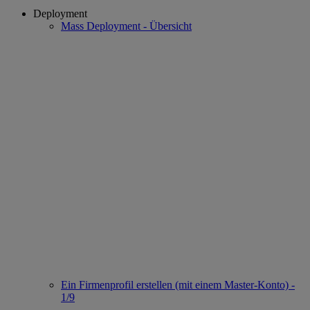
Deployment
Mass Deployment - Übersicht
Ein Firmenprofil erstellen (mit einem Master-Konto) -
1/9