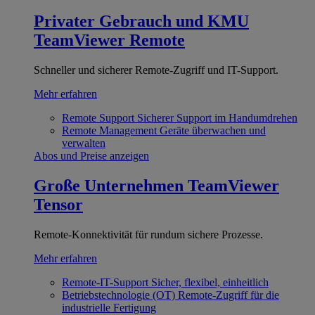
Privater Gebrauch und KMU
TeamViewer Remote
Schneller und sicherer Remote-Zugriff und IT-Support.
Mehr erfahren
Remote Support
Sicherer Support im Handumdrehen
Remote Management
Geräte überwachen und
verwalten
Abos und Preise anzeigen
Große Unternehmen
TeamViewer
Tensor
Remote-Konnektivität für rundum sichere Prozesse.
Mehr erfahren
Remote-IT-Support
Sicher, flexibel, einheitlich
Betriebstechnologie (OT)
Remote-Zugriff für die
industrielle Fertigung