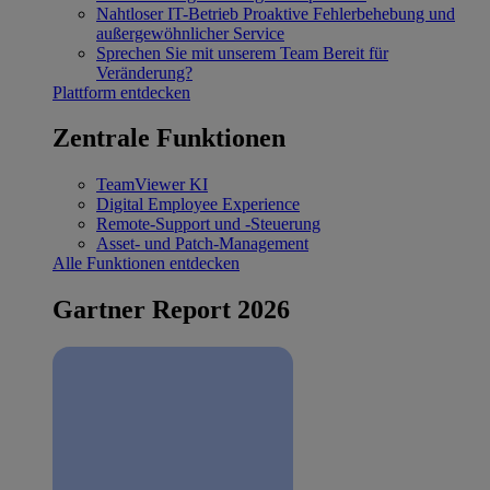
Nahtloser IT-Betrieb
Proaktive Fehlerbehebung und
außergewöhnlicher Service
Sprechen Sie mit unserem Team
Bereit für
Veränderung?
Plattform entdecken
Zentrale Funktionen
TeamViewer KI
Digital Employee Experience
Remote-Support und -Steuerung
Asset- und Patch-Management
Alle Funktionen entdecken
Gartner Report 2026