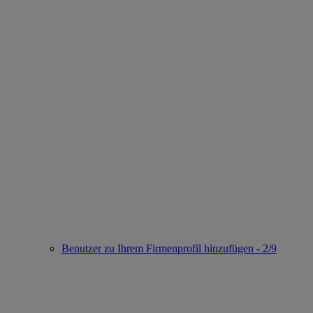
Benutzer zu Ihrem Firmenprofil hinzufügen - 2/9