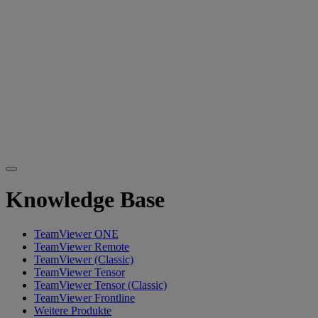
Knowledge Base
TeamViewer ONE
TeamViewer Remote
TeamViewer (Classic)
TeamViewer Tensor
TeamViewer Tensor (Classic)
TeamViewer Frontline
Weitere Produkte