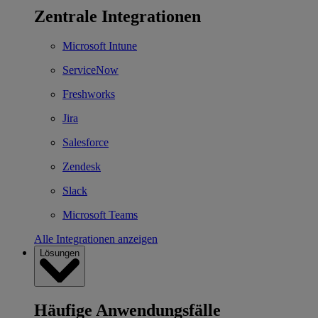
Zentrale Integrationen
Microsoft Intune
ServiceNow
Freshworks
Jira
Salesforce
Zendesk
Slack
Microsoft Teams
Alle Integrationen anzeigen
Lösungen
Häufige Anwendungsfälle