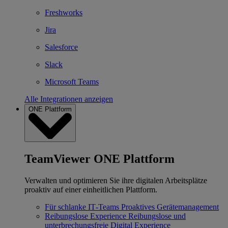
Freshworks
Jira
Salesforce
Slack
Microsoft Teams
Alle Integrationen anzeigen
ONE Plattform
TeamViewer ONE Plattform
Verwalten und optimieren Sie ihre digitalen Arbeitsplätze
proaktiv auf einer einheitlichen Plattform.
Für schlanke IT‐Teams
Proaktives Gerätemanagement
Reibungslose Experience
Reibungslose und
unterbrechungsfreie Digital Experience