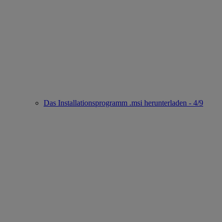
Das Installationsprogramm .msi herunterladen - 4/9