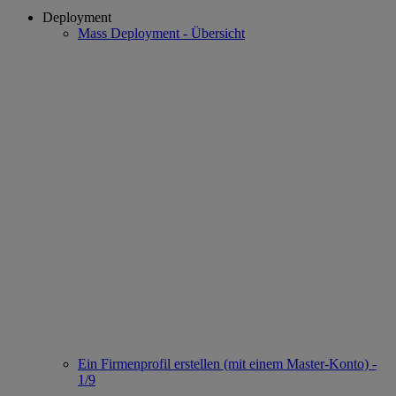
Deployment
Mass Deployment - Übersicht
Ein Firmenprofil erstellen (mit einem Master-Konto) -
1/9