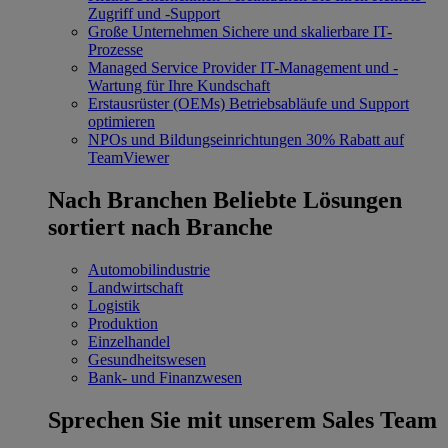
Zugriff und -Support
Große Unternehmen
Sichere und skalierbare IT-
Prozesse
Managed Service Provider
IT-Management und -
Wartung für Ihre Kundschaft
Erstausrüster (OEMs)
Betriebsabläufe und Support
optimieren
NPOs und Bildungseinrichtungen
30% Rabatt auf
TeamViewer
Nach Branchen
Beliebte Lösungen
sortiert nach Branche
Automobilindustrie
Landwirtschaft
Logistik
Produktion
Einzelhandel
Gesundheitswesen
Bank- und Finanzwesen
Sprechen Sie mit unserem Sales Team