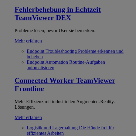
Fehlerbehebung in Echtzeit
TeamViewer DEX
Probleme lösen, bevor User sie bemerken.
Mehr erfahren
Endpoint Troubleshooting
Probleme erkennen und
beheben
Endpoint Automation
Routine-Aufgaben
automatisieren
Connected Worker
TeamViewer
Frontline
Mehr Effizienz mit industriellen Augmented-Reality-
Lösungen.
Mehr erfahren
Logistik und Lagerhaltung
Die Hände frei für
effizientes Arbeiten