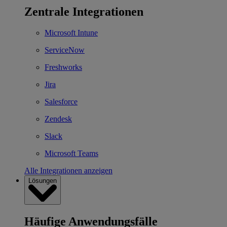
Zentrale Integrationen
Microsoft Intune
ServiceNow
Freshworks
Jira
Salesforce
Zendesk
Slack
Microsoft Teams
Alle Integrationen anzeigen
Lösungen
Häufige Anwendungsfälle