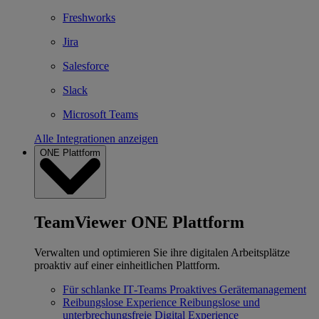
Freshworks
Jira
Salesforce
Slack
Microsoft Teams
Alle Integrationen anzeigen
ONE Plattform
TeamViewer ONE Plattform
Verwalten und optimieren Sie ihre digitalen Arbeitsplätze
proaktiv auf einer einheitlichen Plattform.
Für schlanke IT‐Teams
Proaktives Gerätemanagement
Reibungslose Experience
Reibungslose und
unterbrechungsfreie Digital Experience