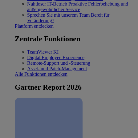
Nahtloser IT-Betrieb
Proaktive Fehlerbehebung und
außergewöhnlicher Service
Sprechen Sie mit unserem Team
Bereit für
Veränderung?
Plattform entdecken
Zentrale Funktionen
TeamViewer KI
Digital Employee Experience
Remote-Support und -Steuerung
Asset- und Patch-Management
Alle Funktionen entdecken
Gartner Report 2026