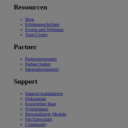
Ressourcen
Blog
Erfolgsgeschichten
Events und Webinare
Trust Center
Partner
Partnerprogramm
Partner finden
Integrationspartner
Support
Support kontaktieren
Dokumente
Knowledge Base
Systemstatus
Personalisierte Module
Für Entwickler
Community