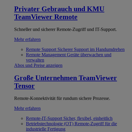
Privater Gebrauch und KMU
TeamViewer Remote
Schneller und sicherer Remote-Zugriff und IT-Support.
Mehr erfahren
Remote Support
Sicherer Support im Handumdrehen
Remote Management
Geräte überwachen und
verwalten
Abos und Preise anzeigen
Große Unternehmen
TeamViewer
Tensor
Remote-Konnektivität für rundum sichere Prozesse.
Mehr erfahren
Remote-IT-Support
Sicher, flexibel, einheitlich
Betriebstechnologie (OT)
Remote-Zugriff für die
industrielle Fertigung