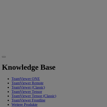
Knowledge Base
TeamViewer ONE
TeamViewer Remote
TeamViewer (Classic)
TeamViewer Tensor
TeamViewer Tensor (Classic)
TeamViewer Frontline
Weitere Produkte