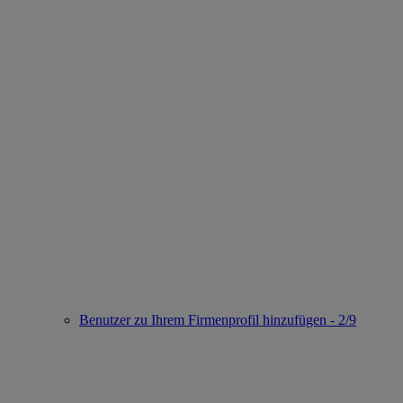
Benutzer zu Ihrem Firmenprofil hinzufügen - 2/9