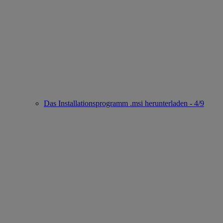
Das Installationsprogramm .msi herunterladen - 4/9