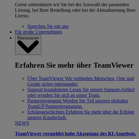
Gerne unterstützen wir Sie bei der Auswahl der passenden
Lösung, bei Ihrer Bestellung oder bei der Aktualisierung Ihrer
Lizenz.
Sprechen Sie mit uns
Für große Unternehmen
Ressourcen
Erfahren Sie mehr über TeamViewer
Über TeamViewer
Wir verbinden Menschen, Orte und
Geräte sicher miteinander.
Support kontaktieren
Lesen Sie unsere Support-Artikel
oder wenden Sie sich an unser Team.
Partnerprogramm
Werden Sie Teil unseres globalen
TeamUP Partnerprogramms.
Erfolgsgeschichten
Erfahren Sie mehr über die Erfolge
unserer Kundschaft.
NEWS
TeamViewer vermeldet hohe Akzeptanz des KI-Angebots.