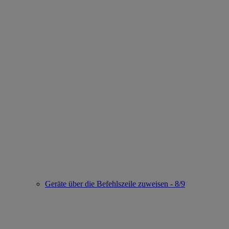
Geräte über die Befehlszeile zuweisen - 8/9