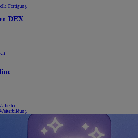
elle Fertigung
er DEX
ben
line
 Arbeiten
 Weiterbildung