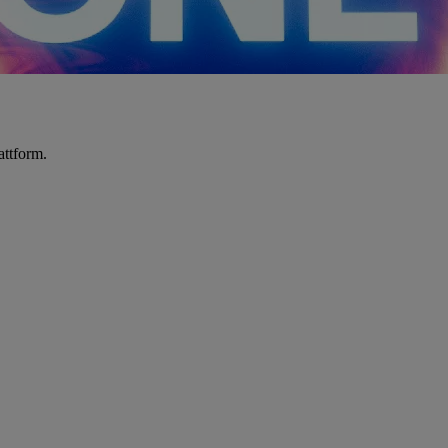
attform.