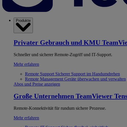
Produkte
Privater Gebrauch und KMU
TeamVi
Schneller und sicherer Remote-Zugriff und IT-Support.
Mehr erfahren
Remote Support
Sicherer Support im Handumdrehen
Remote Management
Geräte überwachen und verwalten
Abos und Preise anzeigen
Große Unternehmen
TeamViewer Ten
Remote-Konnektivität für rundum sichere Prozesse.
Mehr erfahren