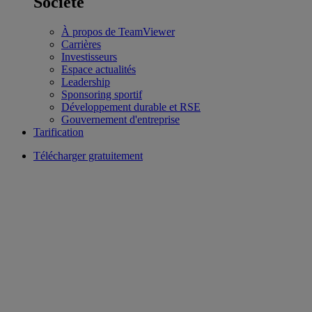
Société
À propos de TeamViewer
Carrières
Investisseurs
Espace actualités
Leadership
Sponsoring sportif
Développement durable et RSE
Gouvernement d'entreprise
Tarification
Télécharger gratuitement