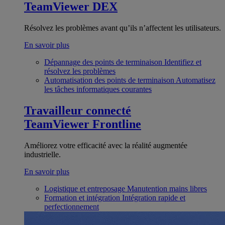
TeamViewer DEX
Résolvez les problèmes avant qu’ils n’affectent les utilisateurs.
En savoir plus
Dépannage des points de terminaison
Identifiez et
résolvez les problèmes
Automatisation des points de terminaison
Automatisez
les tâches informatiques courantes
Travailleur connecté
TeamViewer Frontline
Améliorez votre efficacité avec la réalité augmentée
industrielle.
En savoir plus
Logistique et entreposage
Manutention mains libres
Formation et intégration
Intégration rapide et
perfectionnement