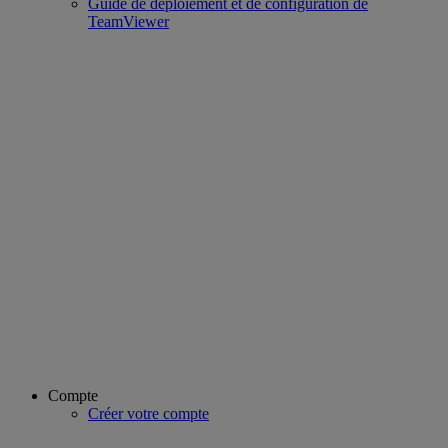
Guide de déploiement et de configuration de
TeamViewer
Compte
Créer votre compte