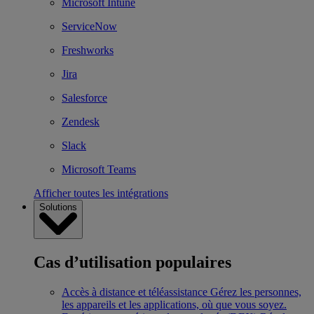
Microsoft Intune
ServiceNow
Freshworks
Jira
Salesforce
Zendesk
Slack
Microsoft Teams
Afficher toutes les intégrations
Solutions
Cas d’utilisation populaires
Accès à distance et téléassistance
Gérez les personnes,
les appareils et les applications, où que vous soyez.