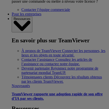
passer une commande ou mettre à niveau votre licence ?
Contacter l’équipe commerciale
Pour les entreprises
Ressources
En savoir plus sur TeamViewer
À propos de TeamViewer
Connecter les personnes, les
lieux et les objets en toute sécurité.
Contacter l’assistance
Consultez les articles de
l’assistance ou contactez notre équipe.
Devenir partenaire
Rejoignez notre programme de
partenariat mondial TeamUP.
Témoignages clients
Découvrez les résultats obtenus
par les clients TeamViewer.
Nouveautés
TeamViewer rapporte une adoption rapide de son offre
d’IA par ses clients.
Ressources