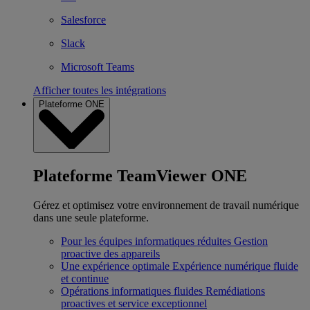
Salesforce
Slack
Microsoft Teams
Afficher toutes les intégrations
Plateforme ONE
Plateforme TeamViewer ONE
Gérez et optimisez votre environnement de travail numérique
dans une seule plateforme.
Pour les équipes informatiques réduites
Gestion
proactive des appareils
Une expérience optimale
Expérience numérique fluide
et continue
Opérations informatiques fluides
Remédiations
proactives et service exceptionnel