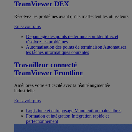
TeamViewer DEX
Résolvez les problèmes avant qu’ils n’affectent les utilisateurs.
En savoir plus
Dépannage des points de terminaison
Identifiez et
résolvez les problèmes
Automatisation des points de terminaison
Automatisez
les tâches informatiques courantes
Travailleur connecté
TeamViewer Frontline
Améliorez votre efficacité avec la réalité augmentée
industrielle.
En savoir plus
Logistique et entreposage
Manutention mains libres
Formation et intégration
Intégration rapide et
perfectionnement