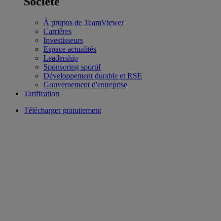
Société
À propos de TeamViewer
Carrières
Investisseurs
Espace actualités
Leadership
Sponsoring sportif
Développement durable et RSE
Gouvernement d'entreprise
Tarification
Télécharger gratuitement