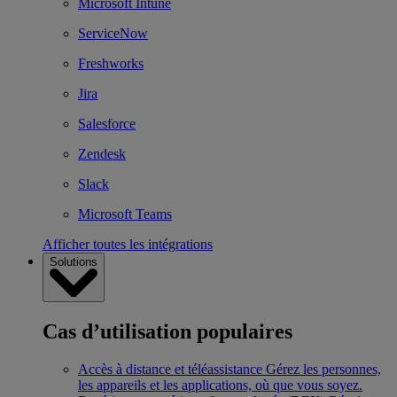
Microsoft Intune
ServiceNow
Freshworks
Jira
Salesforce
Zendesk
Slack
Microsoft Teams
Afficher toutes les intégrations
Solutions
Cas d’utilisation populaires
Accès à distance et téléassistance
Gérez les personnes,
les appareils et les applications, où que vous soyez.