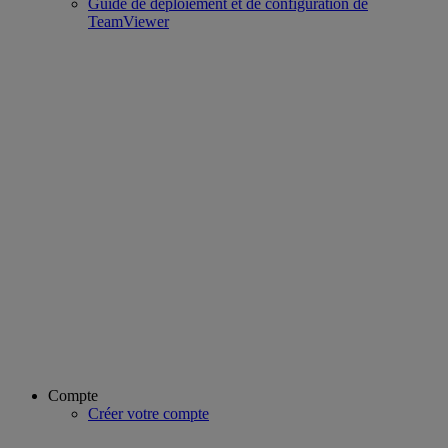
Guide de déploiement et de configuration de
TeamViewer
Compte
Créer votre compte