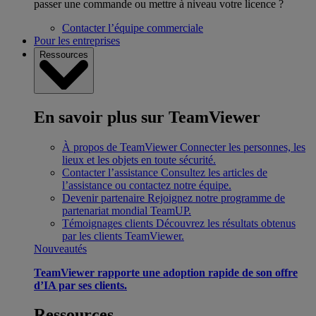
passer une commande ou mettre à niveau votre licence ?
Contacter l’équipe commerciale
Pour les entreprises
Ressources
En savoir plus sur TeamViewer
À propos de TeamViewer
Connecter les personnes, les
lieux et les objets en toute sécurité.
Contacter l’assistance
Consultez les articles de
l’assistance ou contactez notre équipe.
Devenir partenaire
Rejoignez notre programme de
partenariat mondial TeamUP.
Témoignages clients
Découvrez les résultats obtenus
par les clients TeamViewer.
Nouveautés
TeamViewer rapporte une adoption rapide de son offre
d’IA par ses clients.
Ressources