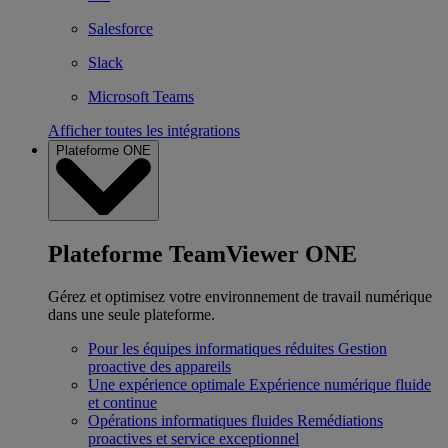
Salesforce
Slack
Microsoft Teams
Afficher toutes les intégrations
Plateforme ONE
Plateforme TeamViewer ONE
Gérez et optimisez votre environnement de travail numérique
dans une seule plateforme.
Pour les équipes informatiques réduites
Gestion
proactive des appareils
Une expérience optimale
Expérience numérique fluide
et continue
Opérations informatiques fluides
Remédiations
proactives et service exceptionnel