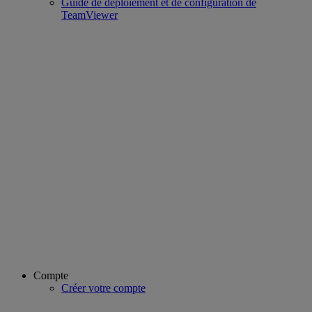
Guide de déploiement et de configuration de
TeamViewer
Compte
Créer votre compte