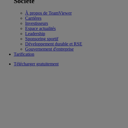
Société
À propos de TeamViewer
Carrières
Investisseurs
Espace actualités
Leadership
Sponsoring sportif
Développement durable et RSE
Gouvernement d'entreprise
Tarification
Télécharger gratuitement