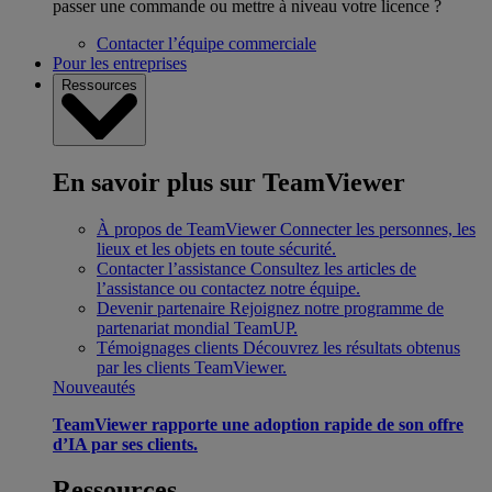
passer une commande ou mettre à niveau votre licence ?
Contacter l’équipe commerciale
Pour les entreprises
Ressources
En savoir plus sur TeamViewer
À propos de TeamViewer
Connecter les personnes, les
lieux et les objets en toute sécurité.
Contacter l’assistance
Consultez les articles de
l’assistance ou contactez notre équipe.
Devenir partenaire
Rejoignez notre programme de
partenariat mondial TeamUP.
Témoignages clients
Découvrez les résultats obtenus
par les clients TeamViewer.
Nouveautés
TeamViewer rapporte une adoption rapide de son offre
d’IA par ses clients.
Ressources