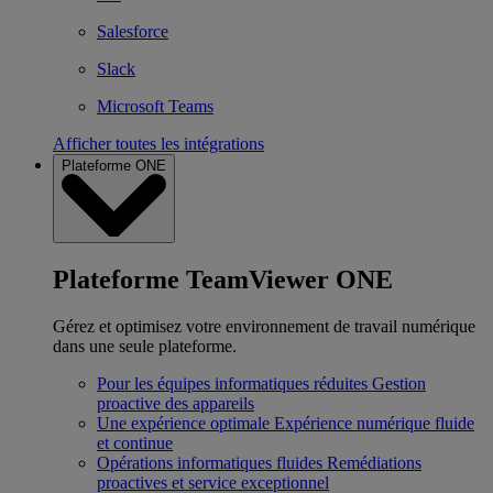
Salesforce
Slack
Microsoft Teams
Afficher toutes les intégrations
Plateforme ONE
Plateforme TeamViewer ONE
Gérez et optimisez votre environnement de travail numérique
dans une seule plateforme.
Pour les équipes informatiques réduites
Gestion
proactive des appareils
Une expérience optimale
Expérience numérique fluide
et continue
Opérations informatiques fluides
Remédiations
proactives et service exceptionnel