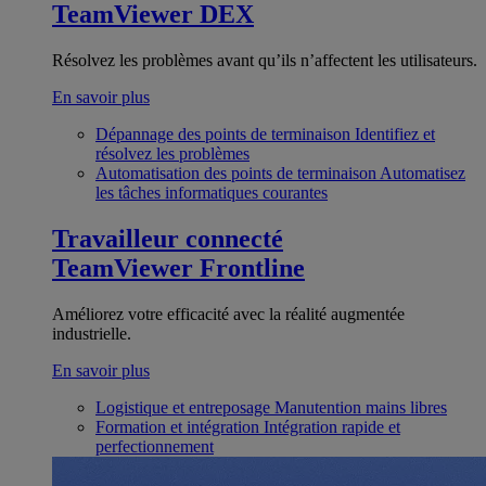
TeamViewer DEX
Résolvez les problèmes avant qu’ils n’affectent les utilisateurs.
En savoir plus
Dépannage des points de terminaison
Identifiez et
résolvez les problèmes
Automatisation des points de terminaison
Automatisez
les tâches informatiques courantes
Travailleur connecté
TeamViewer Frontline
Améliorez votre efficacité avec la réalité augmentée
industrielle.
En savoir plus
Logistique et entreposage
Manutention mains libres
Formation et intégration
Intégration rapide et
perfectionnement