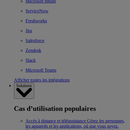
Microsoft Intune
ServiceNow
Freshworks
Jira
Salesforce
Zendesk
Slack
Microsoft Teams
Afficher toutes les intégrations
Solutions
Cas d’utilisation populaires
Accès à distance et téléassistance
Gérez les personnes,
les appareils et les applications, où que vous soyez.